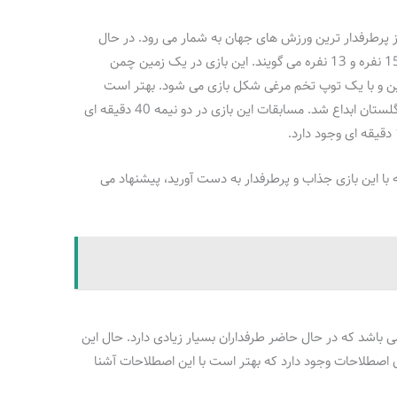
 پرطرفدار ترین ورزش های جهان به شمار می رود. در حال
حاضر این بازی را فقط به همان دو ورزش راگبی 15 نفره و 13 نفره می گویند. این بازی در یک زمین چمن
مانند در دو طرف زمین و با یک توپ تخم مرغی شکل بازی می‌ شود. بهتر است
بدانید که اتحاد راگبی در اوایل سده نوزدهم در انگلستان ابداع شد. مسابقات این بازی در دو نیمه 40 دقیقه ای
 با این بازی جذاب و پرطرفدار به دست آورید، پیشنهاد می‌
می‌ باشد که در حال حاضر طرفداران بسیار زیادی دارد. حال این
ی اصطلاحات وجود دارد که بهتر است با این اصطلاحات آشنا