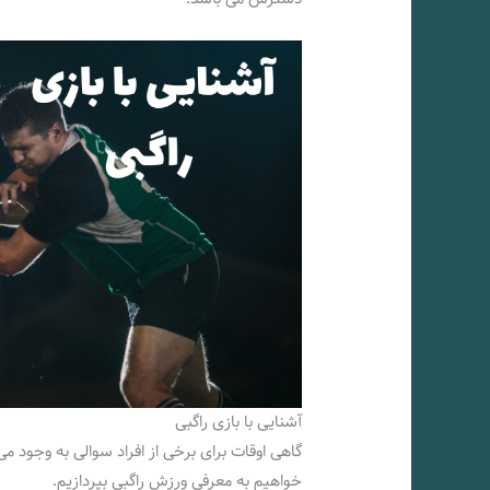
آشنایی با بازی راگبی
گاهی اوقات برای برخی از افراد سوالی به وجود 
خواهیم به معرفی ورزش راگبی بپردازیم.