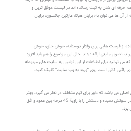
امه حرفه‌ ای شان به ثبت رسانده اند در لیست موفق ترین و
از آن ها می توان به: برایان هبانا، مارتین جانسون، برایان
تفاده از فرصت هایی برای رفتار دوستانه، خوش خلق، خوش
د، تصویر مثبتی ارائه دهند. حال این موضوع را هم باید افزود
 می توانید برای اطلاعات از این قوانین به سایت های مربوطه
ی راگبی کافی است روی “ورود به وب سایت” کلیک کنید.
 اصلی می باشد که داور برای تیم متخلف در نظر می‌ گیرد. بهتر
است بدانید داور برای اعلام پنالتی در این ورزش در سوتش دمیده و دستش را با زاویهٔ 45 درجه بین عمود و افق
برد.