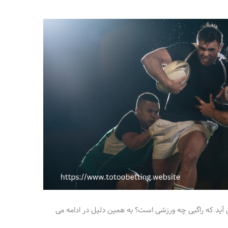
می آید که راگبی چه ورزشی است؟ به همین دلیل در ادامه می