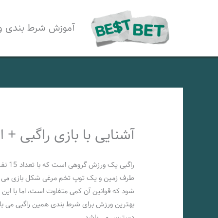
رش
ه
آموزش شرط بندی و
حتوا
آشنایی با بازی راگبی +
طرف زمین و یک توپ تخم مرغی شکل بازی می شو
شود که قوانین آن کمی متفاوت است، اما با این ح
بهترین ورزش برای شرط بندی همین راگبی می باش
دسترس می باشد.