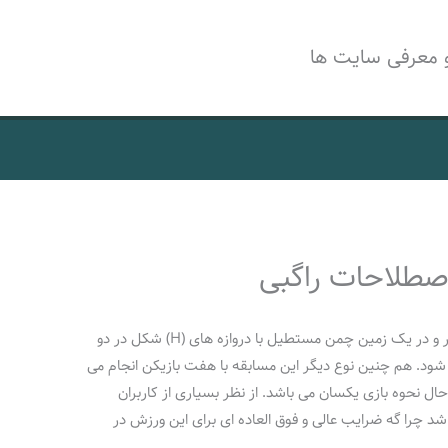
 معرفی سایت ها
 اصطلاحات راگبی
راگبی یک ورزش گروهی است که با تعداد 15 نفر و در یک زمین چمن مستطیل با دروازه های (H) شکل در دو
د. هم چنین نوع دیگر این مسابقه با هفت بازیکن انجام می
ال نحوه بازی یکسان می باشد. از نظر بسیاری از کاربران
د چرا گه ضرایب عالی و فوق العاده ای برای این ورزش در