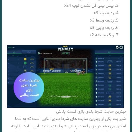
پیش بینی گل نشدن توپ x24
ردیف بالا x3
ردیف وسط x3
ردیف پایین x3
رنگ منطقه x2
بهترین سایت شرط بندی بازی فست پنالتی
شیر بت یکی از بهترین سایت‌ های شرط بندی آنلاین است که به شما
امکان می‌ دهد در بازی فست پنالتی شرط بندی کنید. این سایت با ارائه