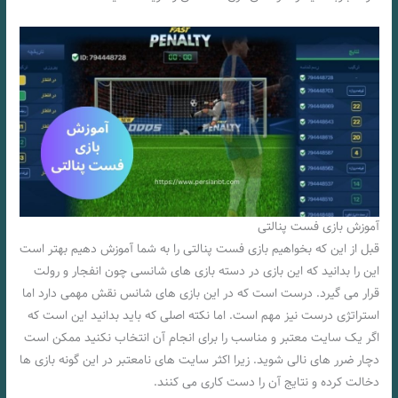
آموزش بازی فست پنالتی
قبل از این که بخواهیم بازی فست پنالتی را به شما آموزش دهیم بهتر است
این را بدانید که این بازی در دسته بازی های شانسی چون انفجار و رولت
قرار می گیرد. درست است که در این بازی های شانس نقش مهمی دارد اما
استراتژی درست نیز مهم است. اما نکته اصلی که باید بدانید این است که
اگر یک سایت معتبر و مناسب را برای انجام آن انتخاب نکنید ممکن است
دچار ضرر های نالی شوید. زیرا اکثر سایت های نامعتبر در این گونه بازی ها
دخالت کرده و نتایج آن را دست کاری می کنند.