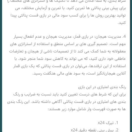
شرط بندی، به شما امکان می‌ دهد تا تکنیک‌ ها و استراتژی‌ های مختلف را
برای پیش بینی پنالتی‌ ها تمرین کنید. با تمرین و آزمایش مختلف، می‌
توانید بهترین روش‌ ها را برای کسب سود مالی در بازی فست پنالتی پیدا
کنید.
4. مدیریت هیجان: در بازی قمار، مدیریت هیجان و عدم انفعال بسیار
مهم است. تصمیم‌ گیری‌ های بر اساس منطق و استفاده از استراتژی‌ های
معقولانه به شما کمک می‌ کند تا از تصمیمات ناشی از هیجان و تعارضات
عاطفی خود داری کنید، که می‌ تواند به کاهش سود شما منجر شود. با
استفاده از این ترفندها، می‌توان در بازی فست پنالتی که یک بازی قمار
آنلاین هیجان‌انگیز است، به سود های مالی هنگفت رسید.
رنگ بندی امتیازی در این بازی
برای این که شرط های درست تعیین کنید باید نسبت به ضرایب و رنگ
بندی های امتیازی در بازی فست پنالتی آگاهی داشته باشد. این رنگ بندی
ها به صورت فهرست وار شامل موارد زیر هستند:
تیرک x24
پیش بینی نقطه دقیق x24