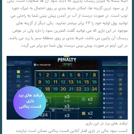
البته بسته به میزان ریسک پذیری که دارند سود آن ها متفاوت است. یکی
از پر سود ترین گزینه ها، امکان شرط بندی بر روی احتمال به تیرک خورد
توپ است. در صورت درست از آب در آمدن پیش بینی شما به راحتی می
توانید پول اولیه خود را ۲۴ برابر بیشتر نمایید. یکی دیگر از گزینه های
موجود در این بازی که می توانید گفت کمترین سود را دارد ولی در عوض
ریسک آن پایین می باشد، شرط بندی بر روی منطقه سبز یا زرد می باشد.
در این آیتم در صورت پیش بینی درست پول شما دو برابر می گردد.
ترفند های برد در این بازی
کسب سود مالی در بازی قمار آنلاین فست پنالتی ممکن است نیازمند