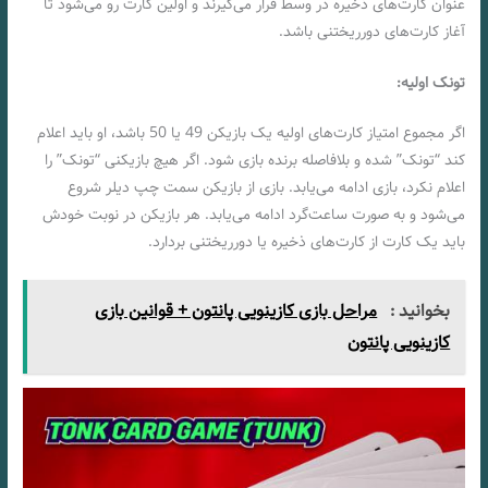
عنوان کارت‌های ذخیره در وسط قرار می‌گیرند و اولین کارت رو می‌شود تا
آغاز کارت‌های دورریختنی باشد.
تونک اولیه:
اگر مجموع امتیاز کارت‌های اولیه یک بازیکن 49 یا 50 باشد، او باید اعلام
کند “تونک” شده و بلافاصله برنده بازی شود. اگر هیچ بازیکنی “تونک” را
اعلام نکرد، بازی ادامه می‌یابد. بازی از بازیکن سمت چپ دیلر شروع
می‌شود و به صورت ساعت‌گرد ادامه می‌یابد. هر بازیکن در نوبت خودش
باید یک کارت از کارت‌های ذخیره یا دورریختنی بردارد.
بخوانید :
مراحل بازی کازینویی پانتون + قوانین بازی
کازینویی پانتون