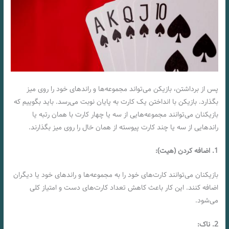
پس از برداشتن، بازیکن می‌تواند مجموعه‌ها و راندهای خود را روی میز
بگذارد. بازیکن با انداختن یک کارت به پایان نوبت می‌رسد. باید بگوییم که
بازیکنان می‌توانند مجموعه‌هایی از سه یا چهار کارت با همان رتبه یا
راندهایی از سه یا چند کارت پیوسته از همان خال را روی میز بگذارند.
1. اضافه کردن (هیت):
بازیکنان می‌توانند کارت‌های خود را به مجموعه‌ها و راندهای خود یا دیگران
اضافه کنند. این کار باعث کاهش تعداد کارت‌های دست و امتیاز کلی
می‌شود.
2. ناک: