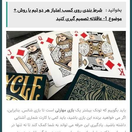
بخوانید :
شرط بندی روی کسب امتیاز هر دو تیم یا روش +
موضوع 1- عاقلانه تصمیم گیری کنید
باید بگوییم که تونک بیشتر یک
بازی مهارتی
است تا بازی شانس. بنابراین،
اگر می خواهید برنده این بازی باشید، باید کمی با کارت شماری آشنایی
داشته باشید. یادگیری این حرفه می تواند به شما کمک کند تا نه تنها در