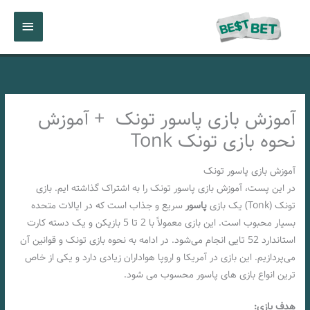
رش
فهرست
ه
حتوا
اصلی
آموزش بازی پاسور تونک + آموزش
نحوه بازی تونک Tonk
آموزش بازی پاسور تونک
در این پست، آموزش بازی پاسور تونک را به اشتراک گذاشته ایم. بازی
تونک (Tonk) یک بازی
پاسور
سریع و جذاب است که در ایالات متحده
بسیار محبوب است. این بازی معمولاً با 2 تا 5 بازیکن و یک دسته کارت
استاندارد 52 تایی انجام می‌شود. در ادامه به نحوه بازی تونک و قوانین آن
می‌پردازیم. این بازی در آمریکا و اروپا هواداران زیادی دارد و یکی از خاص
ترین انواع بازی های پاسور محسوب می شود.
هدف بازی: