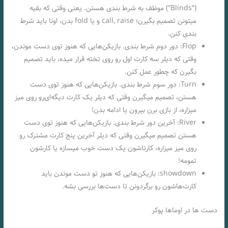
(“Blinds”) موظف به شرط بندی هستن. یعنی وقتی که بقیه
میتونن تصمیم بگیرن؛ call, raise و یا fold بدن، اونا باید شرط
بندی کنن.
Flop: دور دوم شرط بندی. بازیکن‌هایی که هنوز توی دست موندن،
وقتی که دیلر سه کارت اول رو روی تخته قرار میده، باید تصمیم
بگیرن که چطور عمل کنن.
Turn: دور سوم شرط بندی. بازیکن‌هایی که هنوز توی دست
هستن، تصمیم میگیرن وقتی که دیلر یک کارت دیگه‌ای‌رو روی میز
میزاره، از بازی برن بیرون یا ادامه بدن!
River: آخرین دور شرط بندی. بازیکن‌هایی که هنوز توی دست
هستن تصمیم میگیرن وقتی که دیلر آخرین پنج کارت مشترک رو
روی میز میزاره، کارتاشون یک دست خوب میسازه یا کارشون
تمومه!
showdown: بازیکن‌هایی که هنوز تو دست موندن باید
کارت‌هاشون رو برگردونن تا دست‌ها بررسی بشه.
دست ها در اوماها پوکر