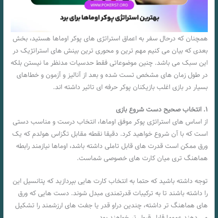
همچنان که درحال سفر به اعماق استراتژی های پوکر اوماها هستید، بخش
بعدی که بیان می کنیم مهم ترین و‌ محوری ترین بینش های استراتژیک در
این سبک می باشد. چنین موضوعاتی فقط حدسیات مدنظر ما نیستن بلکه
در طول زمان های مشخص تست شده و بعد از آنالیز و آزمون و خطاهای
بسیار در بازی اغلب بازیکنان پوکر حرفه ای تاثیر داشته اند.
۱
.
انتخاب صحیح دست شروع بازی
از اساس های استراتژی پوکر موفق اوماها، انتخاب درست و مناسب دستی
است که با آن شروع خواهید کرد. دقیقا نقطه مقابل تگزاس هولدم که یک
ورق ممکن است قدرت های قابل تاملی داشته باشد، اوماها نیازمند رابطه
هماهنگ تری میان کارت های خصوصی شماست.
توجه داشته باشید که حتما به انتخاب کارت هایی بپردازید که پتانسیل این
را داشته باشند تا به ترکیبات قدرتمندی مبدل شوند. دست هایی که ورق
های هماهنگ تر داشته، چندین دراو قدر یا جفت های ارزشمند را تشکیل
می دهند عموما قابل قبول تر خواهند بود.