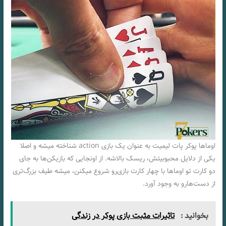
اوماها پوکر پات لیمیت به عنوان یک بازی action شناخته میشه و اصلا
یکی از دلایل محبوبیتش، ریسک بالاشه. از اونجایی که بازیکن‌ها به جای
دو کارت تو اوماها با چهار کارت بازی‌رو شروع میکنن، میشه طیف بزرگ‌تری
از دست‌هارو به وجود آورد.
بخوانید :
تاثیرات مثبت بازی پوکر در زندگی