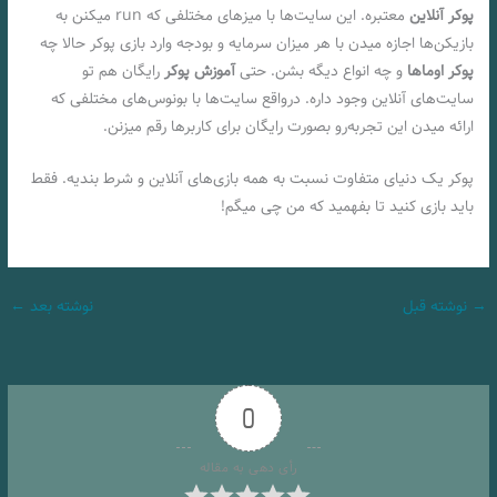
پوکر آنلاین
معتبره. این سایت‌ها با میزهای مختلفی که run میکنن به
بازیکن‌ها اجازه میدن با هر میزان سرمایه و بودجه وارد بازی پوکر حالا چه
پوکر اوماها
و چه انواع دیگه بشن. حتی
آموزش پوکر
رایگان هم تو
سایت‌های آنلاین وجود داره. درواقع سایت‌ها با بونوس‌های مختلفی که
ارائه میدن این تجربه‌رو بصورت رایگان برای کاربرها رقم میزنن.
پوکر یک دنیای متفاوت نسبت به همه بازی‌های آنلاین و شرط بندیه. فقط
باید بازی کنید تا بفهمید که من چی میگم!
→
نوشته قبل
نوشته بعد
←
0
رأی دهی به مقاله