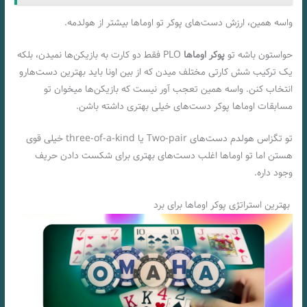
واسه همین، ارزش دست‌های پوکر تو اوماها بیشتر از هولدمه.
حواستون باشه تو
پوکر اوماها
PLO فقط دو کارت به بازیکن‌ها نمیدن، بلکه
یک ترکیب شش کارتی مختلف میدن که از بین اونا باید بهترین دست‌هارو
انتخاب کنن. واسه همین تعجب آور نیست که بازیکن‌ها میخوان تو
مسابقات اوماها پوکر دست‌های خیلی بهتری داشته باشن.
تو تگزاس هولدم دست‌های Two-pair یا three-of-a-kind خیلی قوی‌
هستن اما تو اوماها اغلب دست‌های بهتری برای شکست دادن حریف
وجود داره.
بهترین استراتژی پوکر اوماها برای برد