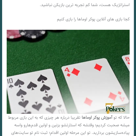
استراتژیک هست، شما کم تجربه ترین بازیکن نباشید.
کجا بازی های آنلاین پوکر اوماها را بازی کنیم
حالا که تو
آموزش پوکر اوماها
تقریبا درباره هر چیزی که به این بازی مربوط
میشه صحبت کردیم؛ وقتشه که استارتشو بزنین و اولین قدم‌هارو واسه
پیاده‌سازیشون بردارید. تو این مرحله اولین اقدام؛ ثبت نام تو سایت‌های