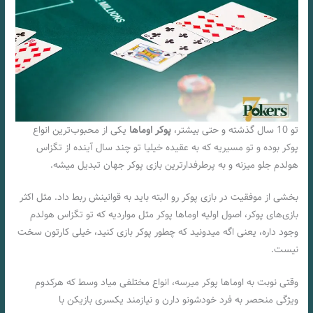
تو 10 سال گذشته و حتی بیشتر،
پوکر اوماها
یکی از محبوب‌ترین انواع
پوکر بوده و تو مسیریه که به عقیده خیلیا تو چند سال آینده از تگزاس
هولدم جلو میزنه و به پرطرفدارترین بازی پوکر جهان تبدیل میشه.
بخشی از موفقیت در بازی‌ پوکر رو البته باید به قوانینش ربط داد. مثل اکثر
بازی‌های پوکر، اصول اولیه اوماها پوکر مثل مواردیه که تو تگزاس هولدم
وجود داره، یعنی اگه میدونید که چطور پوکر بازی کنید، خیلی کارتون سخت
نیست.
وقتی نوبت به اوماها پوکر میرسه، انواع مختلفی میاد وسط که هرکدوم
ویژگی منحصر به فرد خودشونو دارن و نیازمند یکسری بازیکن با