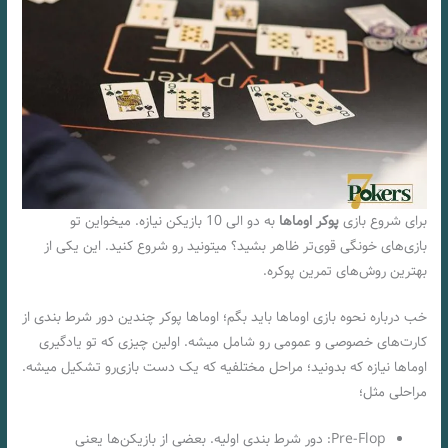
برای شروع بازی
پوکر اوماها
به دو الی 10 بازیکن نیازه. میخواین تو
بازی‌های خونگی قوی‌تر ظاهر بشید؟ میتونید رو شروع کنید. این یکی از
بهترین روش‌های تمرین پوکره.
خب درباره نحوه بازی اوماها باید بگم؛ اوماها پوکر چندین دور شرط بندی از
کارت‌های خصوصی و عمومی رو شامل میشه. اولین چیزی که تو یادگیری
اوماها نیازه که بدونید؛ مراحل مختلفیه که یک دست بازی‌رو تشکیل میشه.
مراحلی مثل؛
Pre-Flop: دور شرط بندی اولیه. بعضی از بازیکن‌ها یعنی