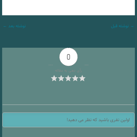
→
نوشته قبل
نوشته بعد
←
0
رأی دهی به مقاله