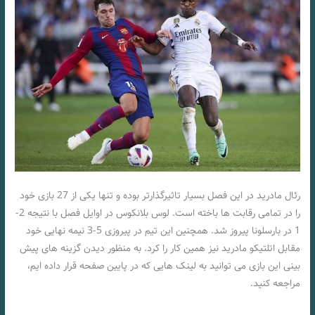
رئال مادرید در این فصل بسیار تاثیرگذارتر بوده و تنها یکی از 27 بازی خود
را در تمامی رقابت ها باخته است. لوس بلانکوس در اوایل فصل با نتیجه 2-
1 در بارسلونا پیروز شد. همچنین این تیم در پیروزی 5-3 نیمه نهایی خود
مقابل اتلتیکو مادرید نیز همین کار را کرد. به منظور دیدن گزینه های پیش
بینی این بازی می توانید به لینک هایی که در پایین صفحه قرار داده ایم،
مراجعه کنید.