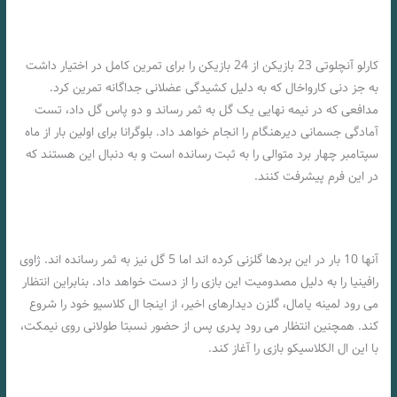
کارلو آنچلوتی 23 بازیکن از 24 بازیکن را برای تمرین کامل در اختیار داشت
به جز دنی کارواخال که به دلیل کشیدگی عضلانی جداگانه تمرین کرد.
مدافعی که در نیمه نهایی یک گل به ثمر رساند و دو پاس گل داد، تست
آمادگی جسمانی دیرهنگام را انجام خواهد داد. بلوگرانا برای اولین بار از ماه
سپتامبر چهار برد متوالی را به ثبت رسانده است و به دنبال این هستند که
در این فرم پیشرفت کنند.
آنها 10 بار در این بردها گلزنی کرده اند اما 5 گل نیز به ثمر رسانده اند. ژاوی
رافینیا را به دلیل مصدومیت این بازی را از دست خواهد داد. بنابراین انتظار
می رود لمینه یامال، گلزن دیدارهای اخیر، از اینجا ال کلاسیو خود را شروع
کند. همچنین انتظار می رود پدری پس از حضور نسبتا طولانی روی نیمکت،
با این ال الکلاسیکو بازی را آغاز کند.