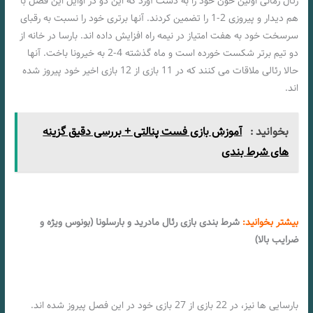
رئال زمانی اولین خون خود را به دست آورد که این دو در اوایل این فصل با
هم دیدار و پیروزی 2-1 را تضمین کردند. آنها برتری خود را نسبت به رقبای
سرسخت خود به هفت امتیاز در نیمه راه افزایش داده اند. بارسا در خانه از
دو تیم برتر شکست خورده است و ماه گذشته 4-2 به خیرونا باخت. آنها
حالا رئالی ملاقات می کنند که در 11 بازی از 12 بازی اخیر خود پیروز شده
اند.
بخوانید :
آموزش بازی فست پنالتی + بررسی دقیق گزینه
های شرط بندی
بیشتر بخوانید:
شرط بندی بازی رئال مادرید و بارسلونا (بونوس ویژه و
ضرایب بالا)
بارسایی ها نیز، در 22 بازی از 27 بازی خود در این فصل پیروز شده اند.