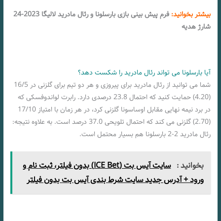
بیشتر بخوانید:
فرم پیش بینی بازی بارسلونا و رئال مادرید لالیگا 2023-24
شارژ هدیه
آیا بارسلونا می تواند رئال مادرید را شکست دهد؟
شما می توانید از رئال مادرید برای پیروزی و هر دو تیم برای گلزنی در 16/5
(4.20) حمایت کنید که احتمال 23.8 درصدی دارد. رابرت لواندوفسکی که
در برد نیمه نهایی مقابل اوساسونا گلزنی کرد، در هر زمان با امتیاز 17/10
(2.70) گلزنی می کند که احتمال تلویحی 37.0 درصد است. به علاوه نتیجه:
رئال مادرید 2-2 بارسلونا هم بسیار محتمل است.
بخوانید :
سایت آیس بت (ICE Bet) بدون فیلتر، ثبت نام و
ورود + آدرس جدید سایت شرط بندی آیس بت بدون فیلتر