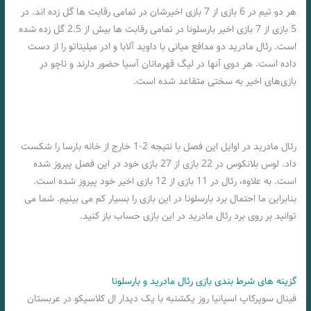
هر دو تیم در 6 بازی از 7 بازی اخیرشان در تمامی رقابت ها گل زده اند. در
5 بازی از 7 بازی اخیر بارسلونا در تمامی رقابت ها بیش از 2.5 گل زده شده
است. رئال مادرید دو مدافع میانی با داوید آلابا و ادر میلیتاتو را از دست
داده است. هر دوی آنها در لیگ قهرمانان آسیا حضور دارند و ناچو در
بازی‌های اخیر به سختی متقاعد شده است.
رئال مادرید در اوایل این فصل با نتیجه 2-1 خارج از خانه بارسا را شکست
داد. لوس بلانکوس در 22 بازی از 27 بازی خود در این فصل پیروز شده
است. به علاوه، رئال در 11 بازی از 12 بازی اخیر خود پیروز شده است.
بنابراین ما احتمال برد بارسلونا در این بازی را بسیار کم می بینیم. شما می
توانید بر روی برد رئال مادرید در این بازی حساب باز کنید.
گزینه های شرط بندی بازی رئال مادرید و بارسلونا
فینال سوپرکاپ اسپانیا روز یکشنبه با یک دیدار ال کلاسیکو در عربستان