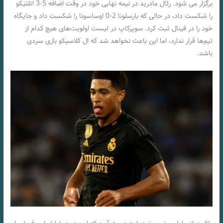
برگزار می شود. رئال مادرید در نیمه نهایی خود در وقت اضافه 5-3 اتلتیکو
را شکست داد، در حالی که بارسلونا 2-0 اوساسونا را شکست داد و جایگاه
خود را در فینال ثبت کرد. سوپرکاپ در لیست اولویت‌های هیچ کدام از
تیم‌ها قرار ندارد، اما این باعث نخواهد شد که ال کلاسیکو بازی سردی
باشد.