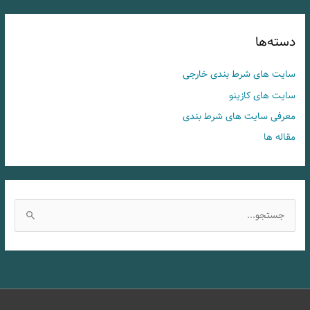
دسته‌ها
سایت های شرط بندی خارجی
سایت های کازینو
معرفی سایت های شرط بندی
مقاله ها
ج
س
ت
ج
و
ب