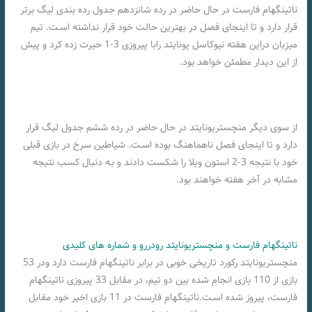
ناتینگهام فارست در حال حاضر در رده شانزدهم جدول رده بندی لیگ برتر
قرار دارد و تا اینجای فصل در بهترین حالت خود قرار نداشته اسـت. تیم
میزبان دراین هفته نیوکاسل یونایتد رابا پیروزی 3-1 حيرت زده کرد و پیش
از این دیدار مطمئن خواهد بود.
از سوی دیگر منچستریونایتد در حال حاضر در رده ششم جدول لیگ قرار
دارد و تا اینجای فصل ناهماهنگ بوده اسـت. شیاطین سرخ در بازی قبلی
خود با نتیجه 3-2 استون ویلا را شکست دادند و بـه دنبال کسب نتیجه
مشابه در آخر هفته خواهند بود.
ناتینگهام فارست و منچستریونایتد رودررو و شماره های کلیدی
منچستریونایتد رکورد تاریخی خوبی در برابر ناتینگهام فارست دارد ودر 53
بازی از 110 بازی انجام شده بین دو تیم، در مقابل 33 پیروزی ناتینگهام
فارست، پیروز شده اسـت.ناتینگهام فارست در 11 بازی اخیر خود مقابل