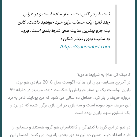
ثبت نام در کانن بت بسیار ساده است و در عرض
چند ثانیه یک حساب برای خود خواهید داشت. کانن
بت جزو بهترین سایت های شرط بندی است. ورود
به سایت بدون فیلتر شکن :
https://canonnbet.com/
کامبک تن هاخ به شرایط عادی؟
در آخرین مسابقه میان آن ها که آگوست سال 2018 میلادی هم بود،
بایرن توانست یک بر صفر حریفش را شکست دهد. مارتینز در دقیقه 59
دروازه حریف را باز کرد. حداقل ده سالی می شود که من یونایتد قادر به برد
این حریف خود نبوده است و سه بازی در این بازی برگزار شده که دو برد و
یک تساوی سهم بایرن بوده است.
دو تیم در این گروه با کپنهاگن و گالاتاسرای هم گروه هستند و بسیاری از
افراد اعتقاد دارند همین دو تیم به دور بعدی راه پیدا می کنند. احتمال این