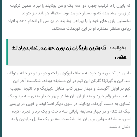
که بایرن را با ترکیب چهار، دو، سه یک و من یونایتد را نیز با همین ترکیب
در زمین مشاهده کنیم، بسیار خواهد بود. احتمالا هویلند نیز بتواند
نخستین بازی های خود را با پیراهن یونایتد در یو سی ال انجام دهد و افراد
زیادی منتظر عملکرد او در این تورنمنت هستند.
بخوانید :
5 بهترین بازیگران زن پورن جهان در تمام دوران! +
عکس
بایرن در آخرین نبرد خود به مصاف لورکوزن رفت و دو بر دو در خانه متوقف
شد.کین و گورتزکا گلزنان این تیم در آن مسابقه بودند. شکست آخر این
تیم در اوایل آگوست و دیدار سوپر کاپ مقابل لایپزیگ و با نتیجه عجیب
سه بر صفر رقم خورد و بعد از آن، آن ها در چهار دیدار بعدی سه برد و یک
تساوی به دست آوردند. یونایتد در سوی دیگر اصلا اوضاع خوبی در پریمیر
لیگ نداشته و در چهار مسابقه پایانی سه باخت و یک برد را تجربه کرده
اسن. مسابقه ننهایی برای آن ها، شکست سه بر یک مقابل برایتون را به
دنبال داشت.