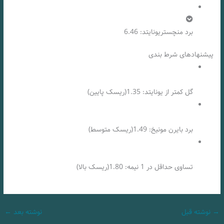
برد منچستریونایتد: 6.46
پیشنهادهای شرط بندی
گل کمتر از یونایتد: 1.35(ریسک پایین)
برد بایرن مونیخ: 1.49(ریسک متوسط)
تساوی حداقل در 1 نیمه: 1.80(ریسک بالا)
→
نوشته قبل
نوشته بعد
←