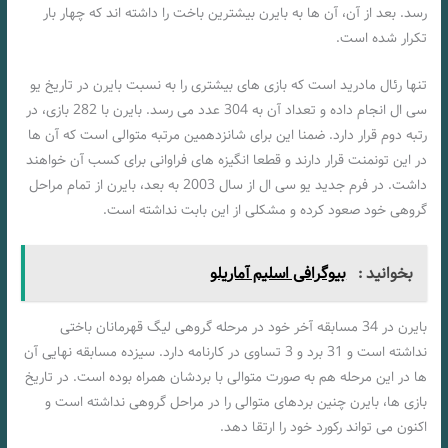
رسد. بعد از آن، آن ها به بایرن بیشترین باخت را داشته اند که چهار بار
تکرار شده است.
تنها رئال مادرید است که بازی های بیشتری را به نسبت بایرن در تاریخ یو
سی ال انجام داده و تعداد آن به 304 عدد می رسد. بایرن با 282 بازی، در
رتبه دوم قرار دارد. ضمنا این برای شانزدهمین مرتبه متوالی است که آن ها
در این تونمنت قرار دارند و قطعا انگیزه های فراوانی برای کسب آن خواهند
داشت. در فرم جدید یو سی ال از سال 2003 به بعد، بایرن از تمام مراحل
گروهی خود صعود کرده و مشکلی از این بابت نداشته است.
بخوانید :
بیوگرافی اسلیم آماریلو
بایرن در 34 مسابقه آخر خود در مرحله گروهی لیگ قهرمانان باختی
نداشته است و 31 برد و 3 تساوی در کارنامه دارد. سیزده مسابقه نهایی آن
ها در این مرحله هم به صورت متوالی با بردشان همراه بوده است. در تاریخ
بازی ها، بایرن چنین بردهای متوالی را در مراحل گروهی نداشته است و
اکنون می تواند رکورد خود را ارتقا دهد.