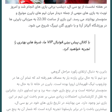
در هفته نخست از یو سی ال، دیشب برخی بازی های انجام شد و امروز
نوبت به بازی های مهمی از جمله دیدار میان تیم های بایرن مونیخ و
منچستر یونایتد می رسد. این بازی از ساعت 22:30 به میزبانی بایرنی ها
در ورزشگاه آلیانز آرنا و با داوری گلن نیبرگ شروع می شود.
با کانال پیش بینی فوتبال VIP ما، شرط های بهتری را
تجربه خواهید کرد.
بایرن به دنبال ارتقای رکورد مراحل گروهی
دو تیم تا به حال برای یازده بار به مصاف هم رفته اند که تمام آن ها در
چارچوب لیگ قهرمانان اروپا بوده است. بایرن در خانه تا به حال به
منچستر نباخته است و در پنج بازی خود، سه برد و دو تساوی دارد. بنابراین
به نقل از کارشناسان، احتمالات زیادی مبنی بر عدم باخت این تیم در این
بازی نیز وجود دارد. من یونایتد در تاریخ بازی های خود در یو سی ال،
بیشترین باخت را در برابر بارسلونا تجربه کرده است که شمار آن به پنج می