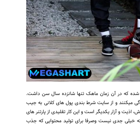
یال با ماهک از سال 1395شروع شده که در آن زمان ماهک تنها شانزده سال سن داشت.
ندگی میکنند و از سایت شرط بندی
پول های کلانی به جیب
 اذیت و آزار یکدیگر است و این کار تقلیدی از پارتنر های
که خیلی جدی نیست وصرفا برای تولید محتوایی که جذب