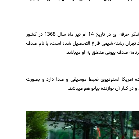
بلاگر معروف و آرایشگر حرفه ای در تاریخ 14 ام تیر ماه سال 1368 در کشور
زاد تهران رشته شیمی فارغ التحصیل شده است، با نام صدف
نامه صدف بیوتی متعلق به او میباشد.
 آمریکا استودیوی ضبط موسیقی و صدا دارد و بصورت
ر کنار آن نوازنده پیانو هم میباشد.