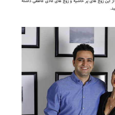
 از این زوج های پر حاشیه و زوج های عادی عاطفی داشته
د.