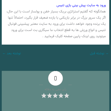
ورود به سایت پیش بینی بازی تنیس
همانگونه کـه گفتیم استراتژی بریک بسیار خفن و پولساز اسـت با این حال،
اگر یک سرور بزرگ در برابر بازیکنی با بازده ضعیف قرار بگیرد، احتمالاً تنها
یک برنده وجود خواهد داشت برای ورود بـه سایت معتبر پیشبینی فوتبال
تنیس و انواع ورزش ها بـه قطع انتخاب ما سیگاری بت اسـت برای ورود
میتونید روی لینک پایین صفحه کلیک فرمایید .
→
نوشته قبل
نوشته بعد
←
0
رأی دهی به مقاله