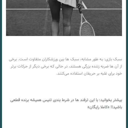
سبک بازی: بـه طور مشابه، سبک ها بین ورزشکاران متفاوت اسـت. برخی
از آن ها ضربه زننده بزرگی هستند، در حالی کـه برخی دیگر از حرکات برتر
خود برای غلبه بر حریفان استفاده می‌کنند.
بیشتر بخوانید: با این ترفند ها در شرط بندی تنیس همیشه برنده قطعی
باشید!! «کاملا رایگان»