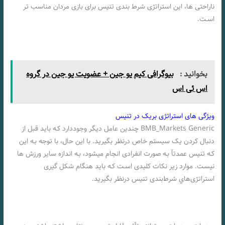
ناراحتی ها، این استراتژی شرط بندی تنیس برای بازی مردان مناسب تر
اسـت.
بخوانید :
بیوگرافی کیم یو جین + عضویت یو جین در گروه
اس ئی اس
ویژگی های استراتژی بریک در تنیس
BMB_Markets Generic چندین عامل دیگر وجوددارد کـه باید قبل از
دنبال کردن یک سیستم خاص درنظر بگیرید. با این حال، با توجه بـه این
کـه تنیس عمدتاً بـه صورت انفرادی انجام میشود، بـه اندازه سایر ورزش ها
نیست. موارد زیر نکات کلیدی اسـت کـه باید هنگام شکل گیری
استراتژی‌هاي‌ شرط‌بندی تنیس درنظر بگیرید.