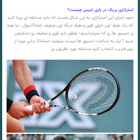
استراتژی بریک در بازی تنیس چیست؟
نحوه اجرای این استراتژی بـه این شکل هست کـه باید مسابقه اي پیدا کنید
کـه یک طرف اون خیلی قوی و طرف دیگه اون ضعیف باشه⁉️سوال : ما همه
ی تنیسور ها رو کـه نمیشناسیم ؛ چطور باید قوی و ضعیف رو تشخیص
بدیم ؟ نیاز بـه شناخت تنسیور ها نیست میتونید استثنائا دراین مورد از
روی ضریب انتخاب کنید مسابقه مورد نظرتون ور