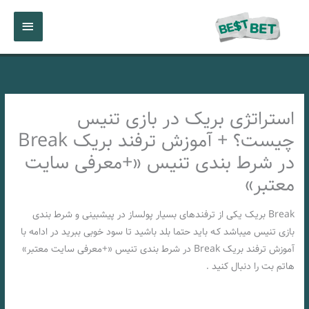
رش
فهرست
ه
حتوا
اصلی
استراتژی بریک در بازی تنیس
چیست؟ + آموزش ترفند بریک Break
در شرط بندی تنیس «+معرفی سایت
معتبر»
Break بریک یکی از ترفندهای بسیار پولساز در پیشبینی و شرط بندی
بازی تنیس میباشد کـه باید حتما بلد باشید تا سود خوبی ببرید در ادامه با
آموزش ترفند بریک Break در شرط بندی تنیس «+معرفی سایت معتبر»
هاتم بت را دنبال کنید .