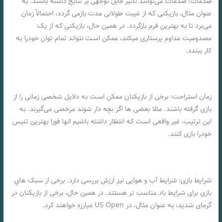
صدمات: صدمات می‌توانند تأثیر قابل توجهی بر نتایج داشته باشند. بـه
عنوان مثال، بازیکنی کـه از غیبت طولانی مدت بازمی گردد، احتمالاً زمان
می‌برد تا بـه بهترین فرم بازگردد. در همین حال، بازیکنی کـه از یک
مصدومیت مداوم پرستاری میکند، ممکن اسـت نتواند تمام توان خودرا بـه
کار ببندد.
زمان استراحت: برخی از بازیکنان ممکن اسـت بـه دلایل شخصی زمانی را از
بازی گرفته باشند. مثلا بعضی ها اگر بچه دار شوند مرخصی می‌گیرند. بـه
این ترتیب، غیر واقعی اسـت کـه انتظار داشته باشیم انها فورا بهترین تنیس
خودرا بازی کنند.
شرایط بازی: شرایط آب و هوایی نیز ارزش بررسی دارد. برخی از سبک هاي‌
بازی برای شرایط باد مناسب تر هستند. در همین حال، برخی از بازیکنان در
گرمای شدید، بـه عنوان مثال، در US Open مبارزه خواهند کرد.