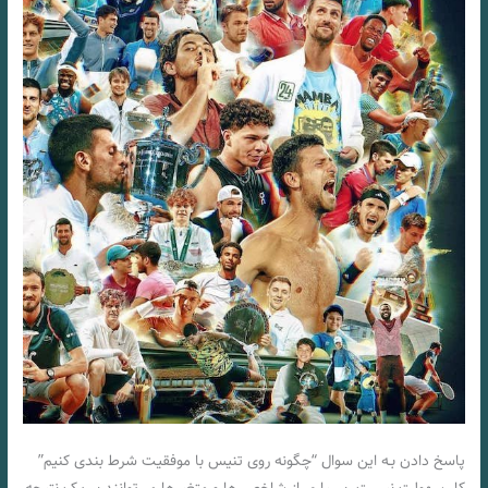
پاسخ دادن بـه این سوال “چگونه روی تنیس با موفقیت شرط بندی کنیم”