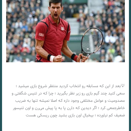
💡بعد از این کـه مسابقه رو انتخاب کردید منتظر شروع بازی میشید ؛
سعی کنید چند گیم بازی رو زیر نظر بگیرید ؛ چرا کـه در تنیس شگفتی و
مصدومیت و عوامل مختلفی وجود داره کـه اصلا نمیشه تنها بـه ضریب
خاطرجمعی کرد ؛ اگر دیدین کـه دارن پا بـه پا پیش می‌رن و اون تنیسور
ضعیف کم نیاورده ؛ بیخیال اون بازی بشید چون ریسکی هست