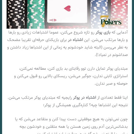
آدمایی که
بازی پوکر
رو تازه شروع می‌کنن، عموما اشتباهات زیادی رو بارها
و بارها مرتکب می‌شن. این
اشتباه در
برای بازیکنای حرفه‌ای تقریبا مضحک
به نظر می‌رسن (البته شاید خودشونم یه زمانی از این اشتباها زیاد داشتن و
صداشونم در نمیاد!).
مبتدیای پوکر تمایل دارن توو رقابتای بد بازی کنن، مطالعه نمی‌کنن،
استراتژی ثابتی ندارن، جوگیر می‌شن، ریسکای بالایی رو قبول می‌کنن و
حوصله و صبر ندارن.
اینا فقط تعدادی از
اشتباه در پوکر
رایجیه که مبتدیای پوکر مرتکب می‌شن.
نتیجه این اشتباها چیه؟ کناره‌گیری همیشگی از پوکر؛
چون نمی‌تونن به هیچ موفقیتی دست پیدا کنن و متقاعد می‌شن که یا
بدشانس‌ترین آدم روی زمین هستن یا همه متقلبن و خودشون بچه