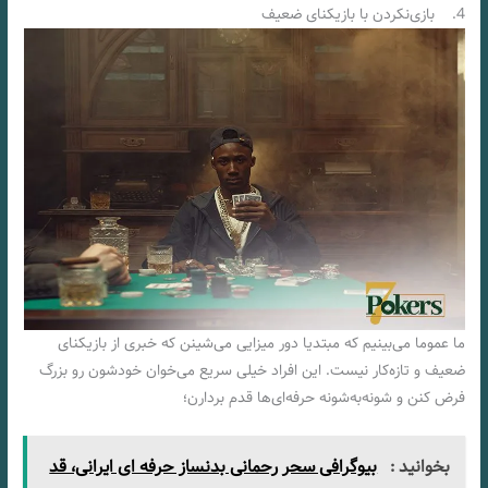
4. بازی‌نکردن با بازیکنای ضعیف
ما عموما می‌بینیم که مبتدیا دور میزایی می‌شینن که خبری از بازیکنای
ضعیف و تازه‌کار نیست. این افراد خیلی سریع می‌خوان خودشون رو بزرگ
فرض کنن و شونه‌به‌شونه حرفه‌ای‌ها قدم بردارن؛
بخوانید :
بیوگرافی سحر رحمانی بدنساز حرفه ای ایرانی، قد