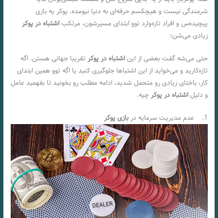
شرمندگی نیست و هیچکسم حرفه‌ای به دنیا نیومده. پوکر یه بازی
پیچیده‌س و افراد تازه‌وارد توو ابتدای مسیرشون، مرتکب
اشتباه در پوکر
زیادی می‌شن؛
حتی می‌شه گفت بعضی از این
اشتباه در پوکر
تقریبا جهانی هستن. اگه
تازه‌کارید و می‌خواید از این اشتباها جلوگیری کنید یا اگه توو همین ابتدای
کار، باختای زیادی رو متحمل شدید، ادامه مطلب رو بخونید تا بفهمید عامل
و دلیل
اشتباه در پوکر
چیه.
1. عدم مدیریت سرمایه در
بازی پوکر