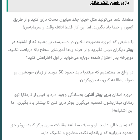
بازی خفن الک هانتر
مطمئنا شما می‌تونید مثل خیلیا چند میلیون دست بازی کنید و از طریق
آزمون و خطا یاد بگیرید. اما این کار فقط اتلاف وقت و سرمایه‌س!
با منابعی که امروزه به‌صورت آنلاین در دسترسه، بی‌معنیه که از
اشتباه در
پوکر
دیگران درس نگیرید و از حرفه‌ای‌ها آموزشای سطح بالا دریافت نکنید.
دوچرخه یبار اختراع شده؛ دوباره می‌خواید از اول اختراعش کنید؟
در واقع ما معتقدیم که مبتدیا باید حدود 50 درصد از زمان خودشون رو
صرف مطالعه کنن، نه بازی‌کردن.
امروزه امکان
بازی پوکر آنلاین
به‌سادگی وجود داره و خیلی از تازه‌کارا توو
زمانای بیکاریشون تصمیم می‌گیرن پوکر بازی کنن تا بیشتر یاد بگیرن. اما
این اشتباهه!
اگه زمان خالی دارید، اونو صرف مطالعه مقالات سون پوکر کنید. پوکر جزو
معدود بازیاییه که بی‌اندازه نکته، موضوع و تکنیک داره.