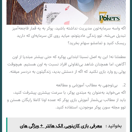
اگه واسه سرمایه‌تون مدیریت نداشته باشید، پوکر به یه قمار فاجعه‌آمیز
تبدیل می‌شه. توو زندگی عادیتونم، میاید روی کل سرمایه‌ای که دارید
ریسک کنید و تمامشو سهام بخرید؟
مطمئنا نه! این یه اصل نسبتا ابتدایی پوکره که حتی بیشتر مبتدیا از اون
آگاهن، اما همچنان شاهد بی‌تفاوتی افراد نسبت به اون هستیم. هیچوقت
پولی رو وارد بازی نکنید که اگه از دستش بدید، زندگیتون به دردسر میفته.
2. بی‌توجهی به مطالب آموزشی و مطالعه
اگه می‌خواید به‌عنوان یه مبتدی پوکر، با سرعت بیشتری پیشرفت کنید،
باید از مطالب بی‌شمار آموزش بازی پوکر که عمده اونا کاملا رایگان هستن و
توو مجله سون پوکر موجودن، استفاده کنید.
بخوانید :
معرفی بازی کازینویی الک هانتر + ویژگی های