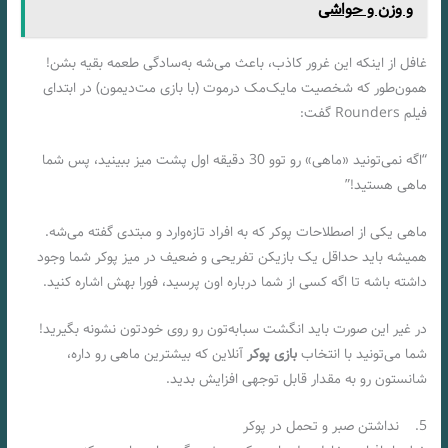
و وزن و حواشی
غافل از اینکه این غرور کاذب، باعث می‌شه به‌سادگی طعمه بقیه بشن!
همون‌طور که شخصیت مایک‌مک درموت (با بازی مت‌دیمون) در ابتدای
فیلم Rounders گفت:
“اگه نمی‌تونید «ماهی» رو توو 30 دقیقه اول پشت میز ببینید، پس شما
ماهی هستید!”
ماهی یکی از اصطلاحات پوکر که به افراد تازه‌وارد و مبتدی گفته می‌شه.
همیشه باید حداقل یک بازیکن تفریحی و ضعیف در میز پوکر شما وجود
داشته باشه تا اگه کسی از شما درباره اون پرسید، فورا بهش اشاره کنید.
در غیر این صورت باید انگشت سبابه‌تون رو روی خودتون نشونه بگیرید!
شما می‌تونید با انتخاب
بازی پوکر
آنلاین که بیشترین ماهی رو داره،
شانستون رو به مقدار قابل توجهی افزایش بدید.
5. نداشتن صبر و تحمل در پوکر