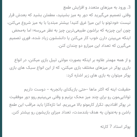
3. ورود به میزهای متعدد و افزایش طمع
وقتی تصمیم می‌گیرید که دور یه میز بشینید، مطمئن بشید که بعدش قرار
نیست خودتونو با این میزا غرق کنید! بیشتر مبتدیا با یه میز شروع می‌کنن،
چون این چیزیه که براشون طبیعی‌ترین چیز به نظر می‌رسه؛ اما به‌محض
اینکه می‌بینن دارن خوب کار می‌کنن یا دانششون زیاد شده، فوری تصمیم
می‌گیرن که تعداد این میزارو دو چندان کنن.
و از همه مهمتر علاوه بر اینکه بصورت مولتی تیبل بازی میکنن، در انواع
بازری پوکر در میزهای مختلف بازی میکنن، که از این انواع سبک های بازی
پوکر میتوان به بازی های زیر اشاره کرد:
حقیقت اینه که اکثر ماها –حتی بازیکنای باتجربه – دوست داریم
توانایی‌مون رو برای چند میز محک بزنیم و وقتی می‌بینیم روو دور موفقیت
در پوکر افتادیم، تکرار کارمونو بالا می‌بریم. اما تازه‌کارا باید مراقب این طمع
باشن و به‌عنوان یه هدف بلندمدت، تعداد میزای بازیشون رو بیشتر کنن.
پوکر استاد 7 کارته