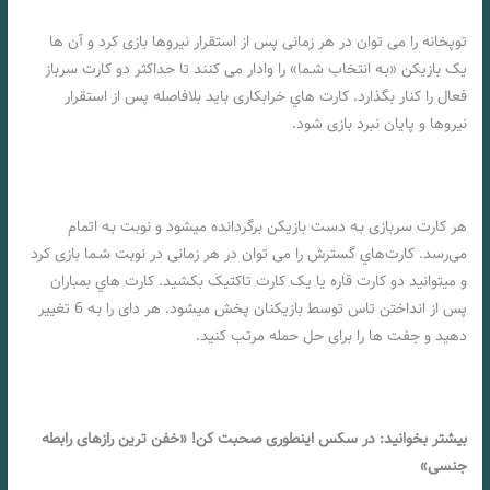
توپخانه را می توان در هر زمانی پس از استقرار نیروها بازی کرد و آن ها
یک بازیکن «بـه انتخاب شـما» را وادار می کنند تا حداکثر دو کارت سرباز
فعال را کنار بگذارد. کارت هاي‌ خرابکاری باید بلافاصله پس از استقرار
نیروها و پایان نبرد بازی شود.
هر کارت سربازی بـه دست بازیکن برگردانده میشود و نوبت بـه اتمام
می‌رسد. کارت‌هاي‌ گسترش را می توان در هر زمانی در نوبت شـما بازی کرد
و میتوانید دو کارت قاره یا یک کارت تاکتیک بکشید. کارت هاي‌ بمباران
پس از انداختن تاس توسط بازیکنان پخش میشود. هر دای را بـه 6 تغییر
دهید و جفت ها را برای حل حمله مرتب کنید.
بیشتر بخوانید: در سکس اینطوری صحبت کن! «خفن ترین رازهای رابطه
جنسی»