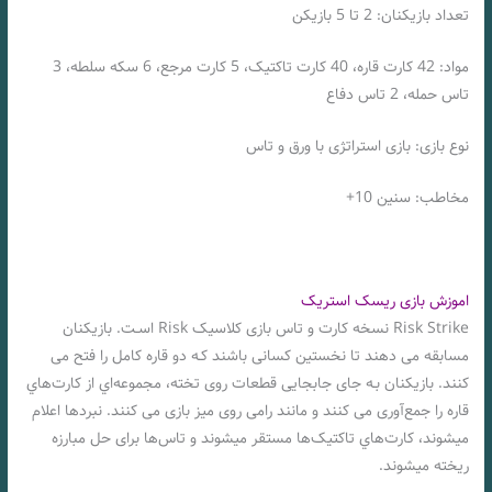
تعداد بازیکنان: 2 تا 5 بازیکن
مواد: 42 کارت قاره، 40 کارت تاکتیک، 5 کارت مرجع، 6 سکه سلطه، 3
تاس حمله، 2 تاس دفاع
نوع بازی: بازی استراتژی با ورق و تاس
مخاطب: سنین 10+
اموزش بازی ریسک استریک
Risk Strike نسخه کارت و تاس بازی کلاسیک Risk اسـت. بازیکنان
مسابقه می دهند تا نخستین کسانی باشند کـه دو قاره کامل را فتح می
کنند. بازیکنان بـه جای جابجایی قطعات روی تخته، مجموعه‌اي از کارت‌هاي‌
قاره را جمع‌آوری می کنند و مانند رامی روی میز بازی می کنند. نبردها اعلام
میشوند، کارت‌هاي‌ تاکتیک‌ها مستقر میشوند و تاس‌ها برای حل مبارزه
ریخته میشوند.