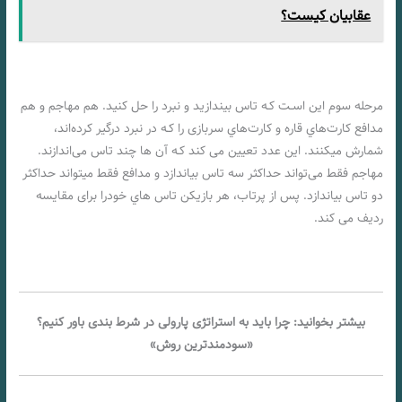
عقابیان کیست؟
مرحله سوم این اسـت کـه تاس بیندازید و نبرد را حل کنید. هم مهاجم و هم
مدافع کارت‌هاي‌ قاره و کارت‌هاي‌ سربازی را کـه در نبرد درگیر کرده‌اند،
شمارش میکنند. این عدد تعیین می کند کـه آن ها چند تاس می‌اندازند.
مهاجم فقط می‌تواند حداکثر سه تاس بیاندازد و مدافع فقط میتواند حداکثر
دو تاس بیاندازد. پس از پرتاب، هر بازیکن تاس هاي‌ خودرا برای مقایسه
ردیف می کند.
بیشتر بخوانید: چرا باید به استراتژی پارولی در شرط بندی باور کنیم؟
«سودمندترین روش»