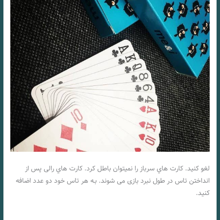
لغو کنید. کارت هاي‌ سرباز را نمیتوان باطل کرد. کارت هاي‌ رالی پس از
انداختن تاس در طول نبرد بازی می شوند. بـه هر تاس خود دو عدد اضافه
کنید.