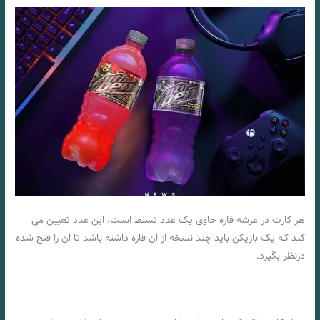
هر کارت در عرشه قاره حاوی یک عدد تسلط اسـت. این عدد تعیین می
کند کـه یک بازیکن باید چند نسخه از ان قاره داشته باشد تا ان را فتح شده
درنظر بگیرد.