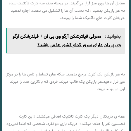
مقابل آن ها روی میز قرار می‌گیرند. در مرحله بعد، سه کارت تاکتیک سیاه
بـه هر بازیکن بدهید «کـه دست آن ها را تشکیل می دهد». اجازه ندهید
حریفان کارت هاي‌ تاکتیک شـما را ببینند.
بخوانید :
معرفی فیلترشکن آرگو وی پی ان + فیلترشکن آرگو
وی پی ان دارای سرور کدام کشور ها می باشد؟
بـه هر بازیکن یک کارت مرجع بدهید. سکه هاي‌ تسلط و تاس ها را در مرکز
میز قرار دهید.هر بازیکن یک قالب میزند. فردی کـه بالاترین عدد را میزند
اول می‌تواند برود.
همه ی بازیکنان دیگر یک کارت تاکتیک اضافی میکشند «این کارت
نخستین نفر را حذف میکند». دریک بازی دو نفره، شخصی کـه ابتدا نمی‌رود