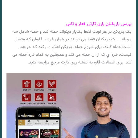
بررسی بازیکنان بازی کارتی خطر و تاس
یک بازیکن در هر نوبت فقط یک‌بار میتواند حمله کند و حمله شامل سه
مرحله اسـت.بازیکنان فقط می توانند در همان قاره یا قاره‌اي کـه متصل
اسـت حمله کنند. برای شروع حمله، بازیکن اعلام می کند کـه حریفش
کیست، قاره اي کـه از ان حمله می کند و همچنین بـه کدام قاره حمله می
کند. برای اتصالات قاره بـه نقشه روی کارت مرجع مراجعه کنید.