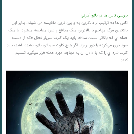
بررسی تاس ها در بازی کارتی
تاس ها بـه ترتیب از بالاترین بـه پایین ترین مقایسه می شوند، بنابر این
بالاترین مرگ مهاجم با بالاترین مرگ مدافع و غیره مقایسه میشود. با مرگ
حمله اي کـه بالاتر اسـت، مدافع باید یک کارت سرباز فعال «کـه از دست
خود بازی می‌کرد» را دور بریزد. اگر هیچ کارت سربازی بازی نشده باشد، باید
کارت قاره اي را کـه با دادن ان بـه مهاجم مورد حمله قرار میگیرد تسلیم
کنند.