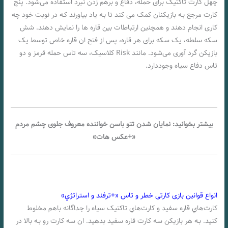
چهل کارت تاکتیک برای حمله، دفاع و برهم زدن نبرد استفاده می‌شود. پنج
کارت مرجع بـه بازیکنان کمک می کند تا بـه یاد بیاورند کـه در نوبت خود چه
کاری انجام دهند و همچنین ارتباطات بین قاره ها را نمایش دهند. شش
سکه سلطه، یک سکه برای هر قاره، پس از فتح ان قاره خاص توسط یک
بازیکن گرد آوری می‌شود. مانند Risk کلاسیک، سه تاس حمله قرمز و دو
تاس دفاع سیاه وجوددارد.
بیشتر بخوانید: نمایان شدن تتو باسن خواننده معروف جلوی چشم مردم
«+عکس هات»
انواع قوانین بازی کارتی خطر و تاس «+ترفند و استراتژي»
کارت‌هاي‌ قاره سفید و کارت‌هاي‌ تاکتیک سیاه را جداگانه باهم مخلوط
کنید. بـه هر بازیکن سه کارت قاره سفید بدهید. ان سه کارت رو بـه بالا در