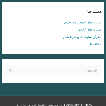
دسته‌ها
سایت های شرط بندی خارجی
سایت های کازینو
معرفی سایت های شرط بندی
مقاله ها
ج
س
ت
ج
و
ب
Copyright © 2026
بهترین سایت شرط بندی و پیش بینی