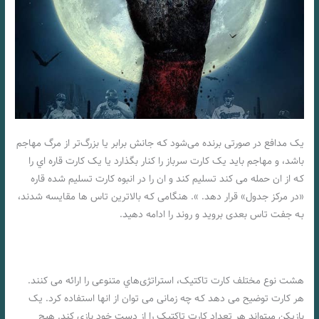
یک مدافع در صورتی برنده می‌شود کـه جانش برابر یا بزرگ‌تر از مرگ مهاجم
باشد، و مهاجم باید یک کارت سرباز را کنار بگذارد یا یک کارت قاره اي را
کـه از ان حمله می کند تسلیم کند و ان را در انبوه کارت تسلیم شده قاره
«در مرکز جدول» قرار دهد. ». هنگامی کـه بالاترین تاس ها مقایسه شدند،
بـه جفت تاس بعدی بروید و روند را ادامه دهید.
هشت نوع مختلف کارت تاکتیک، استراتژی‌هاي‌ متنوعی را ارائه می کنند.
هر کارت توضیح می دهد کـه چه زمانی می توان از انها استفاده کرد. یک
بازیکن میتواند هر تعداد کارت تاکتیک را از دست خود بازی کند. هیچ