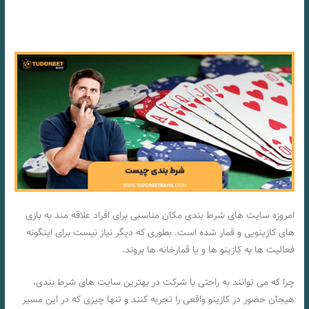
امروزه سایت های شرط بندی مکان مناسبی برای افراد علاقه مند به بازی
های کازینویی و قمار شده است. بطوری که دیگر نیاز نیست برای اینگونه
فعالیت ها به کازینو ها و یا قمارخانه ها بروند.
چرا که می توانند به راحتی با شرکت در بهترین سایت های شرط بندی،
هیجان حضور در کازینو واقعی را تجربه کنند و تنها چیزی که در این مسیر