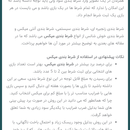
همزمان در یک تصویر وارد شرط بندی شود ولی باید توجه داشته باشد که
این امکان را ندارد که تمام شرط ها در یک بازی باشد و می بایست در هر
بازی یک ثبت شرط انجام داد.
شرط بندی زنجیره ای، شرط بندی سیستمی، شرط بندی آنتی میکس و
شرط بندی خوش شانس از انواع
شرط بندی میکس
می باشد که ما در
مقاله های بعدی به توضیح بیشتر در مورد آن ها خواهیم پرداخت.
نکات پیشنهادی در استفاده از شرط بندی میکس
برای درصد برد بیشتر در
شرط بندی میکس
، بهتر است تعداد بازی
های انتخابی برای ثبت شرط بین 2 تا 5 عدد باشد.
برای رسیدن به مبلغ قابل توجه در این نوع شرط بندی، سعی بر این
داشته باشید تا بازی ها را بصورت هفته ای دنبال کنید و سپس بازی
هایی با ضرایب مناسب تر را با مبلغ کم برای میکس انتخاب کنید.
چرا که همانطور که می دانید در این روش در صورت برد پیش بینی
های شما بدلیل ضرب ضرایب با یکدیگر سود زیادی به شما تعلق
خواهد گرفت.
در این روش بدلیل وجود ریسک زیاد و احتمال باخت ناگهانی، با
مبلغ های بالا ثبت شرط نکنید. مگر در بازی هایی که از برد خود