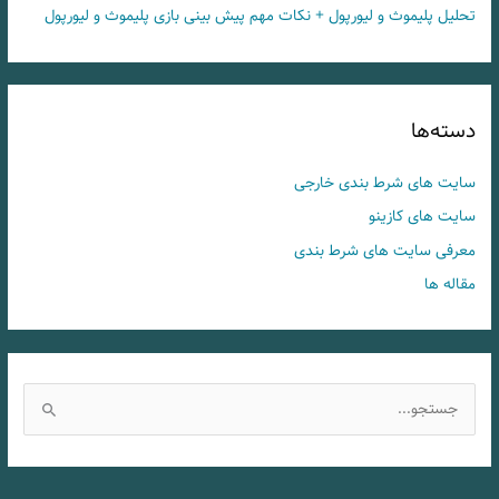
تحلیل پلیموث و لیورپول + نکات مهم پیش بینی بازی پلیموث و لیورپول
دسته‌ها
سایت های شرط بندی خارجی
سایت های کازینو
معرفی سایت های شرط بندی
مقاله ها
ج
س
ت
ج