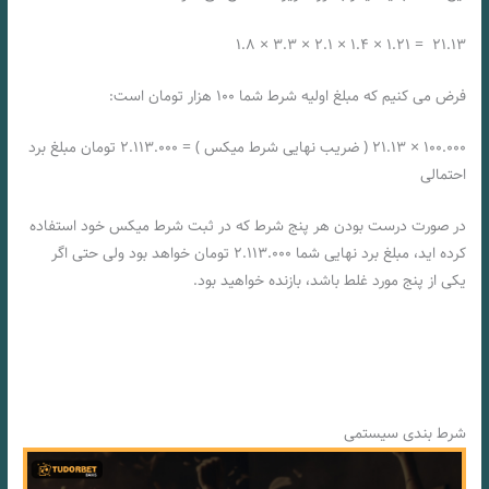
۲۱.۱۳ = ۱.۲۱ × ۱.۴ × ۲.۱ × ۳.۳ × ۱.۸
فرض می کنیم که مبلغ اولیه شرط شما ۱۰۰ هزار تومان است:
۱۰۰.۰۰۰ × ۲۱.۱۳ ( ضریب نهایی شرط میکس ) = ۲.۱۱۳.۰۰۰ تومان مبلغ برد
احتمالی
در صورت درست بودن هر پنج شرط که در ثبت شرط میکس خود استفاده
کرده اید، مبلغ برد نهایی شما ۲.۱۱۳.۰۰۰ تومان خواهد بود ولی حتی اگر
یکی از پنج مورد غلط باشد، بازنده خواهید بود.
شرط بندی سیستمی