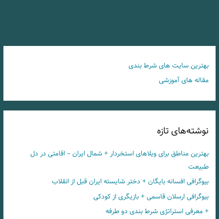
بهترین سایت های شرط بندی
مقاله های آموزشی
نوشته‌های تازه
بهترین مناطق برای ویلاهای استخردار + شمال ایران – اقامتی در دل
طبیعت
بیوگرافی افسانه بایگان + دختر شایسته ایران قبل از انقلاب
بیوگرافی ارسلان قاسمی + بازیگری از کودکی
+ معرفی استراتژی شرط بندی دو طرفه