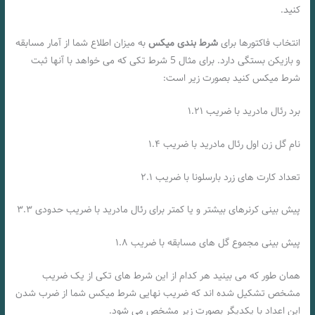
کنید.
انتخاب فاکتورها برای
شرط بندی میکس
به میزان اطلاع شما از آمار مسابقه
و بازیکن بستگی دارد. برای مثال 5 شرط تکی که می خواهد با آنها ثبت
شرط میکس کنید بصورت زیر است:
برد رئال مادرید با ضریب ۱.۲۱
نام گل زن اول رئال مادرید با ضریب ۱.۴
تعداد کارت های زرد بارسلونا با ضریب ۲.۱
پیش بینی کرنرهای بیشتر و یا کمتر برای رئال مادرید با ضریب حدودی ۳.۳
پیش بینی مجموع گل های مسابقه با ضریب ۱.۸
همان طور که می بینید هر کدام از این شرط های تکی از یک ضریب
مشخص تشکیل شده اند که ضریب نهایی شرط میکس شما از ضرب شدن
این اعداد با یکدیگر بصورت زیر مشخص می شود.