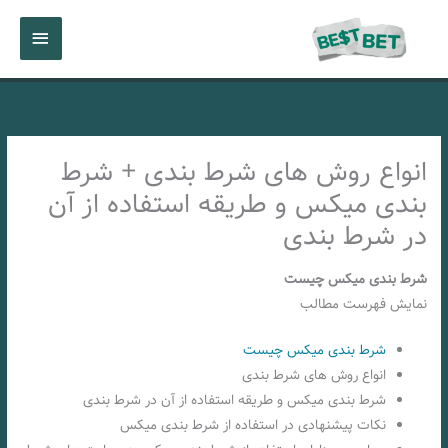
رش
فهرست
ه
حتوا
اصلی
انواع روش های شرط بندی + شرط
بندی میکس و طریقه استفاده از آن
در شرط بندی
شرط بندی میکس چیست
نمایش فهرست مطالب
شرط بندی میکس چیست
انواع روش های شرط بندی
شرط بندی میکس و طریقه استفاده از آن در شرط بندی
نکات پیشنهادی در استفاده از شرط بندی میکس