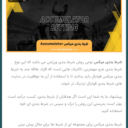
شرط بندی میکس
نوعی روش شرط بندی ورزشی می باشد که این نوع
شرط بندی جزو مهمترین تاکتیک هایی است که اقراد علاقه مند به شرط
بندی میکس فوتبال باید بدانند تا با استفاده از آن به موفقیت در سایت
های شرط بندی فوتبال نزدیک تر شوند.
پیشنهاد ما به شما این است اگر هدفتان از شرط بندی، کسب درآمد است
بهتر است بدرستی این روش را درک و سپس در شرط بندی ای خود
استفاده کنید.
شرط بندی میکس برای مجموعه ای از شرط ها برای مثال پیش بینی