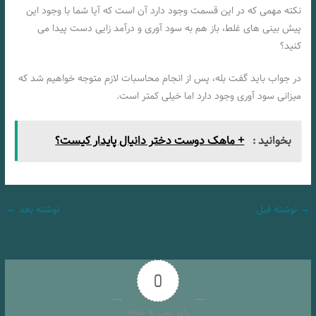
نکته مهمی که در این قسمت وجود دارد آن است که آیا شما با وجود این
پیش بینی های غلط، باز هم به سود آوری و درآمد زایی دست پیدا می
کنید؟
در جواب باید گفت بله، پس از انجام محاسبات لازم متوجه خواهیم شد که
میزانی سود آوری وجود دارد اما خیلی کمتر است.
بخوانید :
+ ماهک دوست دختر دانیال پایدار کیست؟
→
نوشته قبل
نوشته بعد
←
0
رأی دهی به مقاله