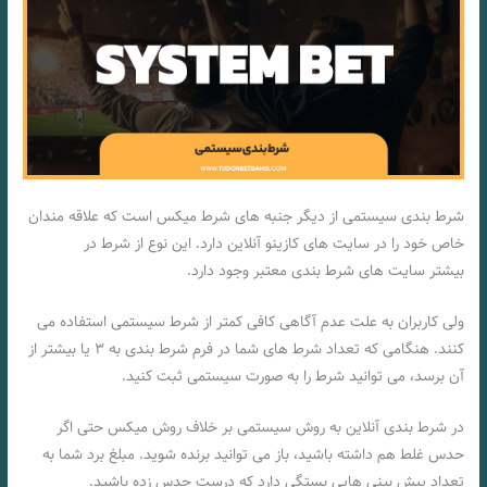
شرط بندی سیستمی از دیگر جنبه های شرط میکس است که علاقه مندان
خاص خود را در سایت های کازینو آنلاین دارد. این نوع از شرط در
بیشتر سایت های شرط بندی معتبر وجود دارد.
ولی کاربران به علت عدم آگاهی کافی کمتر از شرط سیستمی استفاده می
کنند. هنگامی که تعداد شرط های شما در فرم شرط بندی به ۳ یا بیشتر از
آن برسد، می توانید شرط را به صورت سیستمی ثبت کنید.
در شرط بندی آنلاین به روش سیستمی بر خلاف روش میکس حتی اگر
حدس غلط هم داشته باشید، باز می توانید برنده شوید. مبلغ برد شما به
تعداد پیش بینی هایی بستگی دارد که درست حدس زده باشید.