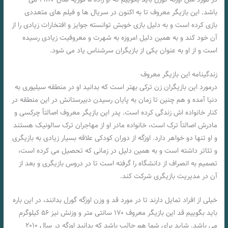
باشد. این بازیگر معروف تا به اکنون در سریال‌ ها و فیلم‌ های متعددی
بازی کرده است و به دلیل بازی خوبش توانسته جوایز و افتخارات زیادی را از
آن خود کند و به همین دلیل امروزه به شهرت و معروفیت زیادی رسیده
است و از او به عنوان یکی از بازیگران سرشناس یاد می‌ شود.
زندگینامه این بازیگر معروف
درمورد این بازیگران زن ترکی بهتر است که بدانید او در منطقه سیلیوری به
دنیا آمده و هم چنین تا زمان به پایان رسیدن دبیرستانش در این منطقه در
کنار خانواده اش زندگی کرده است. پدر این بازیگر معروف اصالتاً چرکسی و
مادرش اصالتاً ترک است، خانواده مادر او از مهاجران ترک سالونیک هستند
و او تنها دو خواهر دارد. اوزگه از دوران کودکی علاقه بسیار زیادی به بازیگری
و تئاتر داشته است و به همین دلیل در زمانی که تحصیل می‌ کرده است،
تصمیم به انصراف از دانشگاه را گرفته است تا در دروس بازیگری و بعد از
آن در مدیریت بازیگری شرکت کند.
خیلی از افراد تمایل دارند تا در مورد قد و وزن اوزگه گورل بدانند، در این باره
باید بگوییم قد این بازیگر معروف ۱۷۰ سانتی متر و وزنش نیز ۵۶ کیلوگرم
می باشد. شاید برای شما هم جالب باشد که بدانید اوزگه در سال ۲۰۱۰