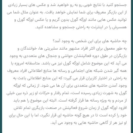
جستجو کنید با نتایج خوبی رو به رو خواهید شد و عکس های بسیار زیادی
از این بازیگر معروف برای شما نمایش خواهد یافت. به عنوان مثال شما می‌
توانید عکس‌ هایی مانند اوزگه گورل بدون گریم و یا عکس اوزگه گورل و
همسرش را در اینترنت به راحتی جستجو و مشاهده کنید.
چه حاشیه های برای این شخص به وجود آمد؟
به طور معمول برای اکثر افراد مشهور مانند سلبریتی ها، خوانندگان و
بازیگران در طول دوره فعالیتشان حواشی و جنجال های متعددی به وجود
می‌ آید که این موضوع شامل اوزگه گورل نیز می باشد. متاسفانه امروزه با
همه گیر شدن شبکه‌ های اجتماعی و رسانه ها منابع اطلاعاتی افراد معروف
به راحتی در اختیار کاربران قرار می‌ گیرد؛ که این منابع اطلاعاتی باعث به
وجود آمدن حاشیه های متعددی برای آن ها می‌ شود. از زمانی که اوزگه
گورل به شهرت زیادی رسیده است، تمام رفتار و حرکات او زیر ذره بین خیلی
از مردم و به ویژه رسانه‌ ها قرار گرفته است. البته این موضوع را هم باید
افزود اوزگه گورل از زمان شروع فعالیتش در صنعت بازیگری تمام تلاش
خود را کرده است تا در هیچ گونه حاشیه ای قرار نگیرد، اما با این حال برای
او نیز هر از گاهی حاشیه‌ هایی به وجود می‌ آید.