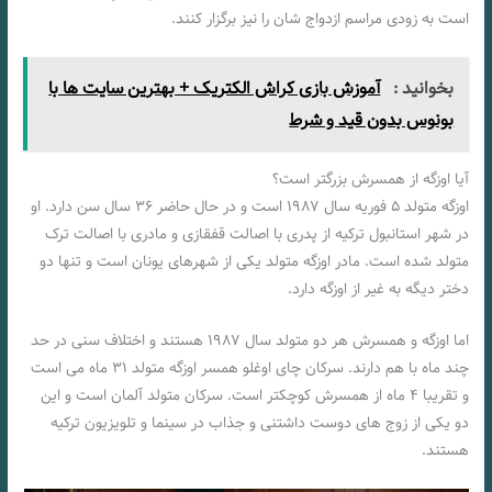
است به زودی مراسم ازدواج شان را نیز برگزار کنند.
بخوانید :
آموزش بازی کراش الکتریک + بهترین سایت ها با
بونوس بدون قید و شرط
آیا اوزگه از همسرش بزرگتر است؟
اوزگه متولد ۵ فوریه سال ۱۹۸۷ است و در حال حاضر ۳۶ سال سن دارد. او
در شهر استانبول ترکیه از پدری با اصالت قفقازی و مادری با اصالت ترک
متولد شده است. مادر اوزگه متولد یکی از شهرهای یونان است و تنها دو
دختر دیگه به غیر از اوزگه دارد.
اما اوزگه و همسرش هر دو متولد سال ۱۹۸۷ هستند و اختلاف سنی در حد
چند ماه با هم دارند. سرکان چای اوغلو همسر اوزگه متولد ۳۱ ماه می است
و تقریبا ۴ ماه از همسرش کوچکتر است. سرکان متولد آلمان است و این
دو یکی از زوج های دوست داشتنی و جذاب در سینما و تلویزیون ترکیه
هستند.