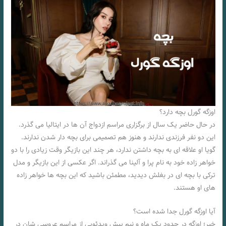
اوزگه گورل بچه دارد؟
در حال حاضر یک سال از برگزاری مراسم ازدواج آن ها در ایتالیا می گذرد.
این دو نفر فرزندی ندارند و هنوز هم تصمیمی برای بچه دار شدن ندارند.
گویا او علاقه ای به بچه داشتن ندارد، هر چند این بازیگر وقت زیادی را با دو
خواهر زاده خود به نام پرا و آلینا می گذراند. اگر عکسی از این بازیگر و مدل
ترکی با بچه ای در بغلش دیدید، مطمئن باشید که این بچه ها خواهر زاده
های او هستند.
آیا اوزگه گورل جدا شده است؟
خیر؛ اوزگه در حدود یک ماه و نیم پیش ویدئویی از مراسم عروسی شان در