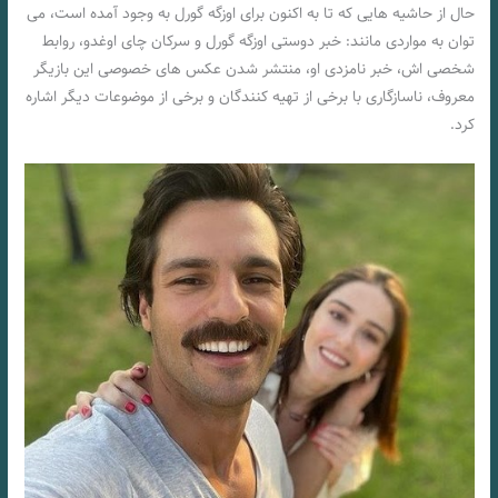
حال از حاشیه هایی که تا به اکنون برای اوزگه گورل به وجود آمده است، می
توان به مواردی مانند: خبر دوستی اوزگه گورل و سرکان چای اوغدو، روابط
شخصی اش، خبر نامزدی او، منتشر شدن عکس های خصوصی این بازیگر
معروف، ناسازگاری با برخی از تهیه کنندگان و برخی از موضوعات دیگر اشاره
کرد.