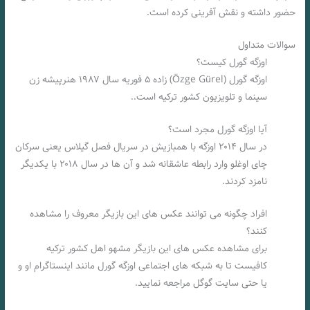
حضور داشته و نقش آفرینی کرده است.
سوالات متداول
اوزگه گورل کیست؟
اوزگه گورل (Özge Gürel‎) زاده ۵ فوریه سال ۱۹۸۷ هنرپیشه زن
سینما و تلویزیون کشور ترکیه است..
آیا اوزگه گورل مجرد است؟
در سال ۲۰۱۴ اوزگه با همبازیش در سریال فصل گیلاس یعنی سرکان
چای اوغلو وارد رابطه عاشقانه شد و آن ها در سال ۲۰۱۸ با یکدیگر
نامزد کردند.
افراد چگونه می توانند عکس های این بازیگر معروف را مشاهده
کنند؟
برای مشاهده عکس های این بازیگر مشهو اهل کشور ترکیه
کافیست تا به شبکه های اجتماعی اوزگه گورل مانند اینستاگرام او و
یا حتی سایت گوگل مراجعه نمایید.