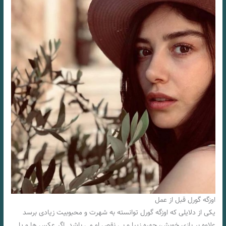
اوزگه گورل قبل از عمل
یکی از دلایلی که اوزگه گورل توانسته به شهرت و محبوبیت زیادی برسد
علاوه بر بازی خوبش، چهره زیبا و بی نقص او می باشد. اگر عکس ها و یا