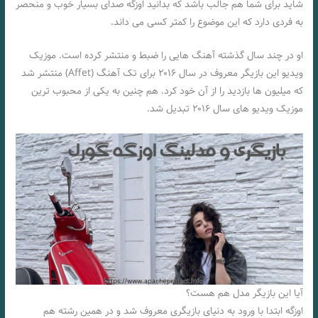
شاید برای شما هم جالب باشد که بدانید اوزگه صدای بسیار خوب و منحصر
به فردی دارد که این موضوع را کمتر کسی می‌ داند.
او در چند سال گذشته آهنگ هایی را ضبط و منتشر کرده است. موزیک
ویدیو این بازیگر معروف در سال ۲۰۱۶ برای تک آهنگ (Affet) منتشر شد
که میلیون ها بازدید را از آن خود کرد. هم چنین به یکی از محبوب ترین
موزیک ویدیو های سال ۲۰۱۶ تبدیل شد.
آیا این بازیگر مدل هم هست؟
اوزگه ابتدا با ورود به دنیای بازیگری معروف شد و در همین رشته هم