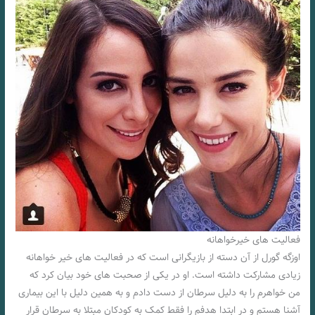
فعالیت های خیرخواهانه
اوزگه گورل از آن دسته از بازیگرانی است که در فعالیت های خیر خواهانه
زیادی مشارکت داشته است. او در یکی از صحبت‌ های خود بیان کرد که
من خواهرم را به دلیل سرطان از دست دادم و به همین دلیل با این بیماری
آشنا هستم و در ابتدا هدفم را فقط کمک به کودکان مبتلا به سرطان قرار