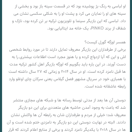
او لباسی به رنگ بژ پوشیده بود که در قسمت سینه باز بود و بخشی از
سینه های او را نمایان می کرد و پشت او را به شکلی سکسی نشان می
داد. لباسی که این بازیگر سینما و تلویزیون ترکیه بر تن کرده بود، نازک و
شفاف از برند PINKO، یک خانه مد ایتالیایی بود.
همسر اوزگه گورل کیست؟
برخی از طرفداران این بازیگر معروف تمایل دارند تا در مورد روابط شخصی
اش و این که آیا ازدواج کرده و یا هنوز مجرد است اطلاعات بیشتری را به
دست آورند. در این باره باید بگوییم که اوزگه بازیگر اهل کشور ترکیه مدت‌
ها قبل نامزد کرده است. او در سال ۲۰۱۴ و زمانی که ۲۷ سال داشته است
با همبازی خود در سریال مشهور فصل گیلاس یعنی سرکان چای اوغلو وارد
رابطه عاشقانه شده است.
دوستی آن ها بعد از مدتی توسط رسانه‌ ها و شبکه‌ های مجازی منتشر
شد که باعث به وجود آمدن حاشیه های متعددی برای این دو بازیگر
معروف شد؛ خیلی از مردم و طرفداران شان به رابطه آن ها واکنش نشان
دادند. البته در نهایت دوستی این دو بازیگر به نامزدی ختم شده است و آن
ها در سال ۲۰۱۸ با یکدیگر نامزد کردند و برخی از منابع اعلام کردند که قرار