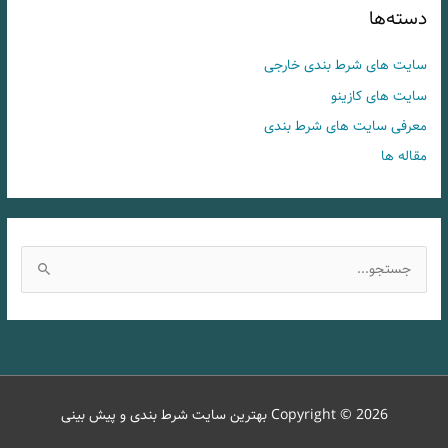
دسته‌ها
سایت های شرط بندی خارجی
سایت های کازینو
معرفی سایت های شرط بندی
مقاله ها
ج
س
ت
ج
و
ب
Copyright © 2026
بهترین سایت شرط بندی و پیش بینی
ر
ا