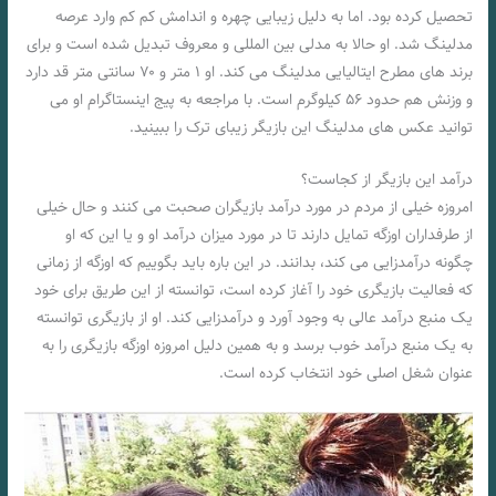
تحصیل کرده بود. اما به دلیل زیبایی چهره و اندامش کم کم وارد عرصه
مدلینگ شد. او حالا به مدلی بین المللی و معروف تبدیل شده است و برای
برند های مطرح ایتالیایی مدلینگ می کند. او ۱ متر و ۷۰ سانتی متر قد دارد
و وزنش هم حدود ۵۶ کیلوگرم است. با مراجعه به پیج اینستاگرام او می
توانید عکس های مدلینگ این بازیگر زیبای ترک را ببینید.
درآمد این بازیگر از کجاست؟
امروزه خیلی از مردم در مورد درآمد بازیگران صحبت می کنند و حال خیلی
از طرفداران اوزگه تمایل دارند تا در مورد میزان درآمد او و یا این که او
چگونه درآمدزایی می‌ کند، بدانند. در این باره باید بگوییم که اوزگه از زمانی
که فعالیت بازیگری خود را آغاز کرده است، توانسته از این طریق برای خود
یک منبع درآمد عالی به وجود آورد و درآمدزایی کند. او از بازیگری توانسته
به یک منبع درآمد خوب برسد و به همین دلیل امروزه اوزگه بازیگری را به
عنوان شغل اصلی خود انتخاب کرده است.