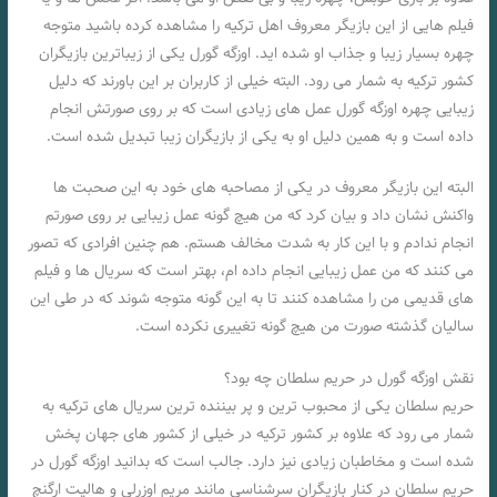
فیلم هایی از این بازیگر معروف اهل ترکیه را مشاهده کرده باشید متوجه
چهره بسیار زیبا و جذاب او شده اید. اوزگه گورل یکی از زیباترین بازیگران
کشور ترکیه به شمار می رود. البته خیلی از کاربران بر این باورند که دلیل
زیبایی چهره اوزگه گورل عمل های زیادی است که بر روی صورتش انجام
داده است و به همین دلیل او به یکی از بازیگران زیبا تبدیل شده است.
البته این بازیگر معروف در یکی از مصاحبه های خود به این صحبت‌ ها
واکنش نشان داد و بیان کرد که من هیچ گونه عمل زیبایی بر روی صورتم
انجام ندادم و با این کار به شدت مخالف هستم. هم چنین افرادی که تصور
می‌ کنند که من عمل زیبایی انجام داده ام، بهتر است که سریال ها و فیلم
های قدیمی من را مشاهده کنند تا به این گونه متوجه شوند که در طی این
سالیان گذشته صورت من هیچ گونه تغییری نکرده است.
نقش اوزگه گورل در حریم سلطان چه بود؟
حریم سلطان یکی از محبوب ترین و پر بیننده ترین سریال های ترکیه به
شمار می‌ رود که علاوه بر کشور ترکیه در خیلی از کشور های جهان پخش
شده است و مخاطبان زیادی نیز دارد. جالب است که بدانید اوزگه گورل در
حریم سلطان در کنار بازیگران سرشناسی مانند مریم اوزرلی و هالیت ارگنچ