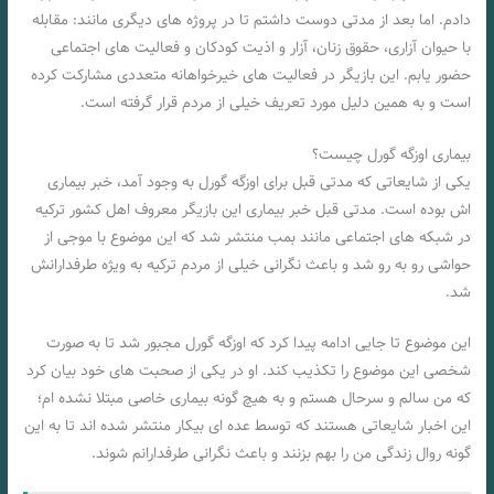
دادم. اما بعد از مدتی دوست داشتم تا در پروژه‌ های دیگری مانند: مقابله
با حیوان آزاری، حقوق زنان، آزار و اذیت کودکان و فعالیت های اجتماعی
حضور یابم. این بازیگر در فعالیت‌ های خیرخواهانه متعددی مشارکت کرده
است و به همین دلیل مورد تعریف خیلی از مردم قرار گرفته است.
بیماری اوزگه گورل چیست؟
یکی از شایعاتی که مدتی قبل برای اوزگه گورل به وجود آمد، خبر بیماری
اش بوده است. مدتی قبل خبر بیماری این بازیگر معروف اهل کشور ترکیه
در شبکه های اجتماعی مانند بمب منتشر شد که این موضوع با موجی از
حواشی رو به رو شد و باعث نگرانی خیلی از مردم ترکیه به ویژه طرفدارانش
شد.
این موضوع تا جایی ادامه پیدا کرد که اوزگه گورل مجبور شد تا به صورت
شخصی این موضوع را تکذیب کند. او در یکی از صحبت‌ های خود بیان کرد
که من سالم و سرحال هستم و به هیچ‌ گونه بیماری خاصی مبتلا نشده ام؛
این اخبار شایعاتی هستند که توسط عده ای بیکار منتشر شده اند تا به این
گونه روال زندگی من را بهم بزنند و باعث نگرانی طرفدارانم شوند.