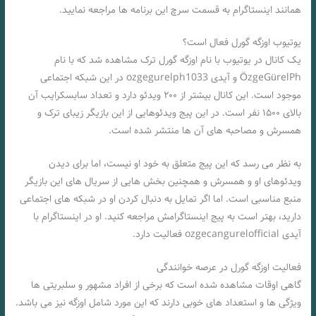
همانند اینستاگرام به قسمت سرچ این برنامه ها مراجعه نمایید.
یوتیوب اوزگه گورل فعال است؟
یک کانال در یوتیوب با نام اوزگه گورل ترک مشاهده شد که با نام
ÖzgeGürelPh و آیدی ozgegurelph1033 در این شبکه اجتماعی
موجود است. این کانال بیشتر از ۲۰۰ ویدئو دارد و تعداد سابسکرایب آن
بالای ۱۵۰۰ نفر است. در این پیج ویدئوهایی از این بازیگر زیبای ترک و
همسرش و مصاحبه های آن ها منتشر شده است.
به نظر می رسد که این پیج متعلق به خود او نیست، اما برای دیدن
ویدئوهای او و همسرش و همچنین بخش هایی از سریال های این بازیگر
منبع مناسبی است. اما اگر تمایل به دنبال کردن او در شبکه های اجتماعی
دارید، بهتر است به پیج اینستاگرامش مراجعه کنید. او در اینستاگرام با
آیدی ozgecangurelofficial فعالیت دارد.
فعالیت اوزگه گورل در عرصه خوانندگی
گاهی اوقات مشاهده شده است که برخی از افراد مشهور و سلبریتی ها
ویژگی ها و استعداد های خوبی دارند که این مورد شامل اوزگه نیز می باشد.