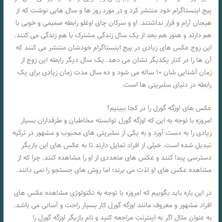
پیج اینستاگرام خود منتشر کرد و در مورد روز ها و سال هایی نوشت که از
هیجان آرام و قرار نداشتند. او و سرکان چای اوغلو رابطه صمیمی و خوبی با
هم دارند و هنوز هم بعد از یک سال زندگی مشترک با هم زندگی می کنند.
این زوج عکس های زیادی در پیج اینستاگرام خودشان منتشر می کنند که
آن ها را در کنار یکدیگر نشان می دهد. یک سال دیگر رابطه این زوج از
زمان آشنایی شان ۱۰ ساله می شود و ده سال مدت زمان زیادی برای یک
رابطه در دنیای سلبریتی ها است.
عکس های اوزگه گورل را در کجا ببینیم؟
امروزه با توجه به این که اوزگه گورل توانسته مخاطبان و طرفداران بسیار
زیادی را به دست آورد و به یکی از سلبریتی های محبوب و مشهور در ترکیه
تبدیل شده است. خیلی از افراد تمایل دارند تا به عکس های این بازیگر
دسترسی پیدا کنند و عکس‌ های متعددی از او را مشاهده کنند. چرا که از
مشاهده عکس های او لذت می‌ برند؛ اما روش های جستجو را نمی‌ دانند.
در این باره باید بگوییم که امروزه با توجه به تکنولوژی مشاهده عکس های
افراد مشهور و معروف مانند اوزگه گورل کار بسیار راحت و آسانی می باشد.
به عنوان مثال اگر به اینترنت مراجعه کنید و نام بازیگر اوزگه گورل را