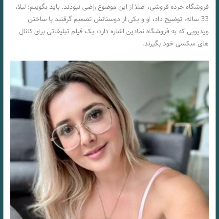
فروشگاه خرده فروشی، اصلا از این موضوع راضی نبودند. باید بگوییم: لیلا،
33 ساله، توضیح داد، او و یکی از دوستانش تصمیم گرفتند با ساختن
ویدیویی که به فروشگاه نمادین اشاره دارد، یک فیلم تبلیغاتی برای کانال
های سکسی خود بگیرند.