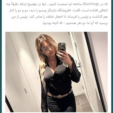
که در Bunnings ساخته اید صحبت کنیم… لیلا در توضیح اینکه دقیقاً چه
اتفاقی افتاده است، گفت: «فروشگاه بانینگز ویدیو را دید، دو و دو را کنار
هم گذاشت و پلیس را فرستاد تا اخطار تخلف را صادر کند. پلیس از من
پرسید که آیا ما دو نفر هستیم – که البته بودیم!