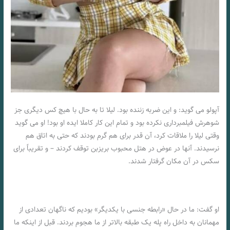
آپولو می گوید: و این ضربه زننده بود. لیلا تا به حال با هیچ کس دیگری جز
شوهرش فیلمبرداری نکرده بود و تمام این کار کاملا ایده او بود! او می گوید
وقتی لیلا را ملاقات کرد، آن قدر برای هم گرم بودند که حتی به اتاق هم
نرسیدند. آنها در عوض در هتل محبوب بریزبن توقف کردند – و تقریباً برای
سکس در آن مکان گرفتار شدند.
او گفت: ما در حال «رابطه جنسی با یکدیگر» بودیم که ناگهان تعدادی از
مهمانان به داخل راه پله یک طبقه بالاتر از ما هجوم بردند. قبل از اینکه ما