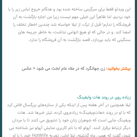
این ویدئو فقط برای سرگرمی ساخته شده بود و هنگام خروج لباس زیر را با
خود بردیم، اما ظاهراً این خیلی مهم نیست زیرا من اجازه بازگشت به آن
فروشگاه را ندارم! قبل از ترک، از لیلا خواسته شد چندین اخطار تخلف را
امضا کند. و در حالی که او هیچ اتهامی نداشت، به خاطر جریمه های
سنگینی که باید بپردازد، قصد بازگشت به آن فروشگاه را ندارد.
بیشتر بخوانید:
زن جهانگرد که در ملاء عام لخت می شود + عکس
زیاده روی در روند هات وایفینگ
لیلا همچنین در آخر هفته پس از اینکه یکی از ستاره‌های بزرگسال فاش کرد
که با او در روند «هات‌ویفینگ» زیاده‌روی کرده، تیتر خبرها شد. هات
ویفینگ جایی است که شوهران زنان خود را تشویق می کنند تا با مردان
دیگر ارتباط برقرار کنند. آپولو که با نام کاربری نمایش آپولو نیز شناخته می
شود، گفت که همین ماه گذشته، لیلا اولین تجربه HotWife خود را با او