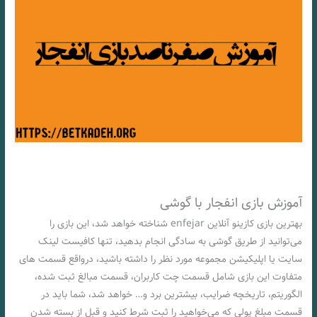
آموزش بازی انفجار با گوشی
بهترین بازی کازینو آنلاين enfejar شناخته خواهد شد، این بازی را
می‌توانید از طریق گوشی به سادگی انجام بدهید، تنها کافیست لینک
سایت یا اپلیکیشن مجموعه مورد نظر را داشته باشید، درواقع قسمت های
متفاوت این بازی شامل قسمت چت کاربران، قسمت مبالغ ثبت شده،
الگوریتم، تاریخچه ضرایب، بیشترین برد و… خواهد شد، شما باید در
قسمت مبلغ پولی که می‌خواهید را ثبت شرط کنید و قبل از بسته شدن