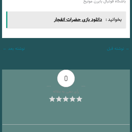
باشگاه فوتبال بایرن مونیخ
بخوانید :
دانلود بازی حضرات انفجار
→
نوشته قبل
نوشته بعد
←
0
رأی دهی به مقاله