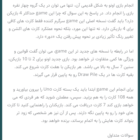
انجام بازی اونو به شکل قدیمی آن، تنها می توان در یک گروه چهار نفره
بازی را انجام داد. در پاسخ به این سوال که چرا این game حداکثر 4 بازیکن
دارد؟ باید گفت نسخه اصلی این game سرگرم کننده فقط کارت های کافی
برای 4 بازیکن دارد. نه تنها اين مورد، بلکه نحوه عملکرد کارت ‌های اکشن و
تغییر رنگ تأثیر زیادی بر نحوه پیش رفتن یک «دور» دارد.
اما در رابطه با نسخه های جدید تر این game، می توان گفت قوانین و
ویژگی ها کمی متفاوت تر خواهد بود. بازی جدید اونو برای 2 تا 10 بازیکن،
سنین 7 سال به بالا می باشد. هر بازیکن با هفت کارت شروع می کند.
بقیه کارت ها در یک Draw Pile رو به پایین قرار می گیرند.
برای انجام این game ابتدا باید یک بسته کارت Uno را بیرون بیاورید و
همه 108 کارت را به هم بزنید. سپس، مطمئن شوید که هر فردی که می
خواهد بازی کند 7 کارت دریافت می کند. بازیکنان را راهنمایی کنید تا کارت
های خود را رو به پایین نگه دارند. پس از آن نیز هر شخصی که زود تر
بتواند کارت هایش را به اتمام برساند، برنده خواهد بود.
سوالات متداول