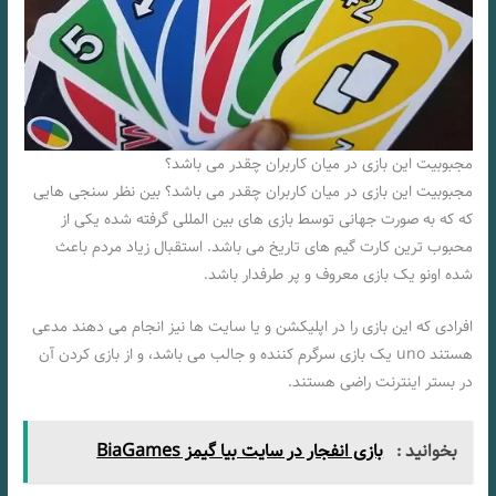
مجبوبیت این بازی در میان کاربران چقدر می باشد؟
مجبوبیت این بازی در میان کاربران چقدر می باشد؟ بین نظر سنجی هایی
که که به صورت جهانی توسط بازی های بین المللی گرفته شده یکی از
محبوب ترین کارت گیم های تاریخ می باشد. استقبال زیاد مردم باعث
شده اونو یک بازی معروف و پر طرفدار باشد.
افرادی که این بازی را در اپلیکشن و یا سایت ها نیز انجام می دهند مدعی
هستند uno یک بازی سرگرم کننده و جالب می باشد، و از بازی کردن آن
در بستر اینترنت راضی هستند.
بخوانید :
بازی انفجار در سایت بیا گیمز BiaGames