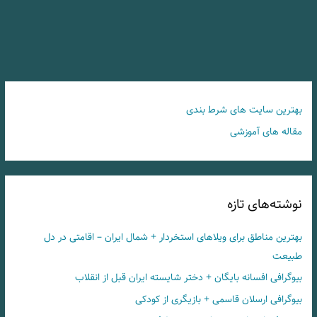
بهترین سایت های شرط بندی
مقاله های آموزشی
نوشته‌های تازه
بهترین مناطق برای ویلاهای استخردار + شمال ایران – اقامتی در دل
طبیعت
بیوگرافی افسانه بایگان + دختر شایسته ایران قبل از انقلاب
بیوگرافی ارسلان قاسمی + بازیگری از کودکی