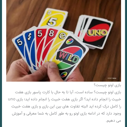
بازی اونو چیست؟
بازی اونو چیست؟ ساده است، آیا تا به حال با کارت پاسور بازی هفت
خبیث را انجام داده اید؟ اگر بازی هفت خبیث را انجام داده اید؛ بازی uno
را کامل درک کرده اید البته تفاوت های بین این بازی و بازی هفت خبیث
وجود دارد که در ادامه بازی اونو رو به طور کامل به شما معرفی و آموزش
می دهیم.