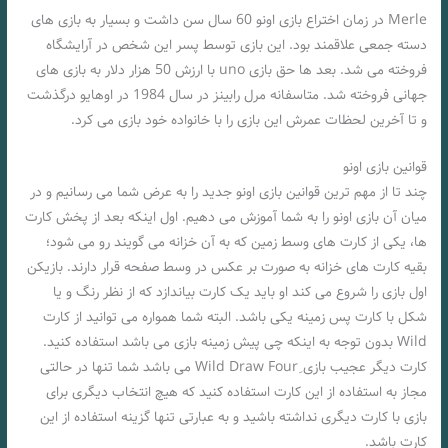
Merle در زمان اختراع بازی اونو 60 سال سن داشت و بسیار به بازی های
دسته جمعی علاقمند بود. این بازی توسط پسر این شخص در آرایشگاه
فروخته می شد. بعد ها حق بازی uno با ارزش 50 هزار دلار به بازی های
جهانی فروخته شد. متاسفانه مرل رابینز در سال 1984 در اوهایو درگذشت
و تا آخرین لحظات عمرش این بازی را با خانواده خود بازی می کرد.
قوانین بازی اونو
چند تا از مهم ترین قوانین بازی اونو جدید را به عرض شما می رسانیم و در
میان آن بازی اونو را به شما آموزش می دهیم. اول اینکه بعد از پخش کارت
ها، یکی از کارت های وسط زمین که به آن خزانه می گویند رو می شود؛
بقیه کارت های خزانه به صورت بر عکس در وسط صفحه قرار دارند. بازیکن
اول بازی را شروع می کند او باید یک کارت بیاندازد که از نظر رنگ و یا
شکل با کارت پس زمینه یکی باشد. البته شما همواره می توانید از کارت
Wild بدون توجه به اینکه چی پیش زمینه بازی می باشد استفاده کنید.
کارت دیگر عجیب بازی ِWild Draw Four می باشد شما تنها در حالتی
مجاز به استفاده از این کارت استفاده کنید که هیچ انتخاب دیگری برای
بازی با کارت دیگری نداشته باشید و به عبارتی تنها گزینه استفاده از این
کارت باشد.