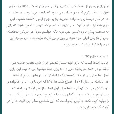
این بازی بسیار از هفت خبیث شیرین تر و مهیج تر است. uno یک بازی
فوق العاده سرگرم کننده و جذاب می شود که باعث می شود شما ساعت
ها در کنار دوستان و خانواده تجروبه بازی مهیج اونو را داشته باشید. این
بازی به دلیل طراح کارت های فوق العاده ای که داره باعث می شود که بازی
به سرعت پیش برود (کسی نمی تونه بگه حواسم نبود) هر بازیکن بلافاصله
پس از بازیکن قبلی خود باید بر روی زمین کارت بزارد. شما می توانید این
بازی را با 2 تا 10 نفر انجام دهید.
تاریخچه بازی uno
جالب اینجا است که بازی اونو بسیار قدیمی تر از بازی هفت خبیث می
باشد و در ادامه تاریخچه بازی uno برای شما توضیح می دهیم. این بازی
سال ها پیش در آمریکا، توسط یک آرایشگر اهل اوهایو به نام Merle
Robbins در سال 1971 اختراع شد. Merle که این بازی را برای خانواده و
دوستانش درست کرد؛ و با استقبال فوق العاده از اطرافیانش مواجه شد.
بعد از اون با یک سرمایه گذاری 8000 دلاری چندین دسته از این کارت ها
را تولید کرد. نکته جالبش اینجاست که این شخص تمام این کارت ها را در
آرایشگاه خود فروخت.