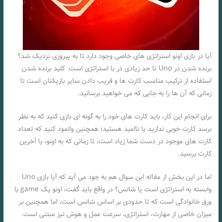
آیا در بازی اونو استراتژی‌ های خاصی وجود دارد تا به پیروزی نزدیک شد؟
برنده شدن در Uno تا حد زیادی در با استراتژی است. کلید برنده شدن
استفاده از ترکیب مناسب کارت ها و فریب دادن سایر بازیکنان است تا
زمانی که آن ها را به جایی که می خواهید برسانید.
برای انجام این کار، باید کارت‌ های خود را به گونه ‌ای بازی کنید که به نظر
برسد کارت خوبی ندارید یا ناامید هستید؛ همچنین وانمود کنید که تعداد
کارت های موجود در دست شما زیاد است، تا زمانی که به اونو، یا آخرین
کارت برسید.
اما در این بخش از مقاله این سوال هم به جود می آید که آیا بازی Uno
وابسته به استراتژی است یا شانس؟ در واقع باید گفت، اونو یک game با
ورق خانوادگی است که تا حدودی بر اساس شانس است، اما همچنین بر
میزان خاصی از مهارت، استراتژی، سرعت عمل و هوش نیز مبتنی است.