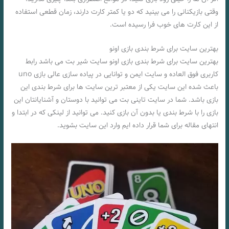
وقتی بازیکنانی را می بینید که دو یا کمتر کارت دارند، زمان قطعی استفاده
از این کارت های خوب فرا رسیده است.
بهترین سایت برای شرط بندی بازی اونو
بهترین سایت برای شرط بندی بازی اونو سایت شیر بت می باشد رابط
کاربری فوق العاده و سایت ایمن و توانایی در پیاده سازی عالی بازی uno
باعث شده این سایت یکی از معتبر ترین سایت ها برای شرط بندی این
بازی باشد. شما در سایت تاینی بت می توانید با دوستان و آشنایانتان این
بازی را با شرط بندی یا بدون آن بازی کنید. می توانید از لینکی که در ابتدا و
انتهای مقاله برای شما قرار داده ایم وارد این سایت بشوید.