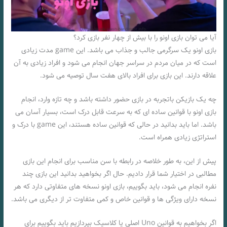
آیا می‌ توان بازی اونو را با بیش از چهار نفر بازی کرد؟
بازی اونو یک سرگرمی‌ جالب و جذاب می باشد. این game مدت زیادی
است که در میان مردم در سراسر جهان انجام می شود و افراد زیادی به آن
علاقه دارند. این بازی برای افراد بالای هفت سال توصیه می شود.
چه یک بازیکن باتجربه در بازی حضور داشته باشد و چه تازه وارد، انجام
بازی اونو با قوانین ساده ای که به سرعت قابل درک است، بسیار آسان می
باشد. اما باید بدانید در حالی که قوانین ساده هستند، این game با درک و
استراتژی زیادی همراه است.
پیش از این، به طور خلاصه در رابطه با سن مناسب برای انجام این بازی
مطالبی در اختیار شما قرار دادیم. حال اگر بخواهید بدانید این بازی چند
نفره انجام می شود، باید بگوییم، بازی اونو نسخه های متفاوتی دارد که هر
نسخه دارای ویژگی ها و قوانین خاص و کمی متفاوت تر از دیگری می باشد.
اگر بخواهیم به قوانین Uno اصلی یا کلاسیک بپردازیم باید بگوییم برای