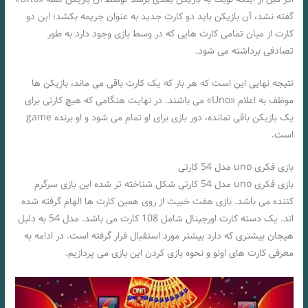
گفته نشد، آن بازیکن باید دو کارت جدید به عنوان جریمه بکشد؛ این دو
کارت از میان تمامی کارت هایی که در وسط بازی وجود دارد به طور
تصادفی برداشته می شود.
نتیجه نهایی این است که هر بار که یک کارت باقی می ماند، بازیکن ها
موظف به اعلام «Uno» می باشند. در نهایت هنگامی که هیچ کارتی برای
یک بازیکن باقی نمانده، دور بازی برای او تمام می شود و او برنده game
است.
بازی فکری uno مدل 54 کارتی
بازی فکری uno مدل 54 کارتی شکل شناخته تر شده این بازی سرگرم
کننده می باشد. بازی هفت خبیث از روی همین کارت ها الهام گرفته شده
اند. یک دسته کارت اورجینال شامل 108 کارت می باشد. مدل 54 به دلیل
هیجان بیشتری که دارد بیشتر مورد استقبال قرار گرفته است. در ادامه به
معرفی کارت های اونو و نحوه بازی کردن این بازی می پردازیم.