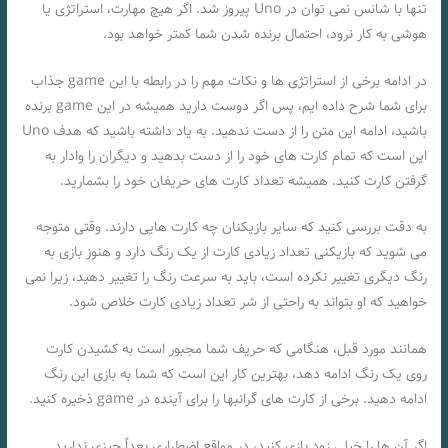
تنها با شانس نمی توان در Uno پیروز شد. اگر هیچ مهارت، استراتژی یا
هوشی به کار نرود، احتمال برنده شدن شما کمتر خواهد بود.
در ادامه برخی از استراتژی ها و نکات مهم را در رابطه با این game جذاب
برای شما شرح داده ایم، پس اگر دوست دارید همیشه در این game برنده
باشید، ادامه این متن را از دست ندهید. به یاد داشته باشید که هدف Uno
این است که تمام کارت های خود را از دست بدهید و دیگران را وادار به
گرفتن کارت کنید. همیشه تعداد کارت های حریفان خود را بشمارید.
به دقت بررسی کنید که سایر بازیکنان چه کارت هایی دارند. وقتی متوجه
می شوید که بازیکنی تعداد زیادی کارت از یک رنگ دارد و هنوز بازی به
رنگ دیگری تغییر نکرده است، باید به سرعت رنگ را تغییر دهید، زیرا نمی
خواهید که او بتواند به راحتی از شر تعداد زیادی کارت خلاص شود.
همانند مورد قبل، هنگامی که حریف شما مجبور است به کشیدن کارت
روی یک رنگ ادامه دهد، بهترین کار این است که شما به بازی این رنگ
ادامه دهید. برخی از کارت های گرانبها را برای آینده در game ذخیره کنید.
اگر آن ها را خیلی زود بازی کنید، در مواقع اضطراری بعداً چیزی ندارید.