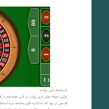
تاریخچه بازی رولت
اولین نمونه‌ های بازی رولت در قرن هجدهم در ف
قدیمی‌ تر بود که به اندازه‌ های مختلف و با استف