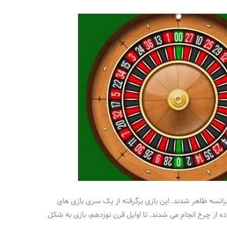
رانسه ظاهر شدند. این بازی برگرفته از یک سری بازی‌ های
اده از چرخ انجام می‌ شدند. تا اوایل قرن نوزدهم، بازی به شکل