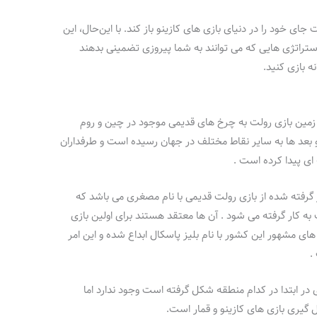
ای خود را در دنیای بازی‌ های کازینو باز کند. با این‌حال، این
ستراتژی‌ هایی که می‌ توانند به شما پیروزی تضمینی بدهند
ه بازی کنید.
 زمین بازی رولت به چرخ های قدیمی موجود در چین و روم
و بعد ها به سایر نقاط مختلف در جهان رسیده است و طرفداران
 ای پیدا کرده است .
ر گرفته شده از بازی رولت قدیمی با نام مصغری می باشد که
کار گرفته می شود . آن ها معتقد هستند برای اولین بازی
ای مشهور این کشور با نام بلیز پاسکال ابداع شده و این امر
.
در ابتدا در کدام منطقه شکل گرفته است وجود ندارد اما
 گیری بازی های کازینو و قمار است.