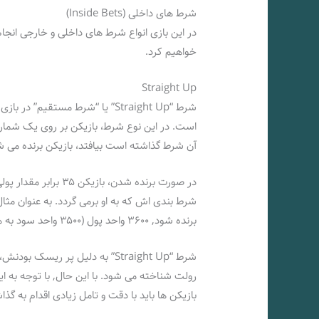
شرط‌ های داخلی (Inside Bets)
در این بازی انواع شرط های داخلی و خارجی انج
خواهیم کرد.
Straight Up
شرط “Straight Up” یا “شرط مستقی
است. در این نوع شرط، بازیکن بر روی یک شماره 
آن شرط گذاشته است بیافتد، بازیکن برنده می‌ ش
در صورت برنده شدن، ب
برنده شود, ۳۶۰۰ واحد پول (۳۵۰۰ واحد سود به همراه ۱۰۰ واحد سرمایه‌ اش) به او داده می‌ شود.
شرط “Straight Up” به دلیل پر ری
رولت شناخته می‌ شود. با این حال, با توجه به 
بازیکن‌ ها باید با دقت و تامل زیادی اقدام به گ