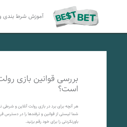
رش
ه
آموزش شرط بندی و
حتوا
بررسی قوانین بازی رول
است؟
هر آنچه برای برد در بازی رولت آنلاین و شرطی نیا
شما لیستی از قوانین و ترفندها را در دسترس قر
باورنکردنی را برای خود رقم بزنید.