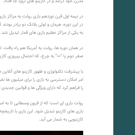
مدرن خود درآمد و در کازینو‌ های اروپا جا افتاد.
در نیمه اول قرن نوزدهم بازی رولت به مراکز با
در این دوره، هرمان و لوئی بلانک دو برادر بودند ک
به یکی از مراکز عظیم بازی‌ های قمار تبدیل شد.
در همان دوره‌ ها، رولت به آمریکا هم راه یافت. 
صفر دوم یا “۰۰” به چرخ، که احتمال پیروزی کازینو را افزایش داد.
با پیشرفت تکنولوژی و ظهور کازینو‌ های آنلاین د
امر امکان دسترسی به بازی را برای میلیون‌ ها نف
را فراهم کرد که دارای ویژگی‌ ها و قوانین جدیدی ب
رولت بازی‌ ای است که از قرون وسطایی تا به ام
بازی‌ های کازینو تبدیل شود. این بازی با تاریخچ
کازینویی به شمار می‌ آید.