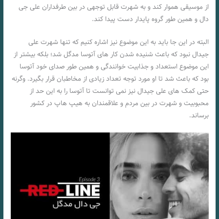
از موسیقی هموار کند و به شهرت قابل توجهی در بین طرفداران علی جی
دال و همین طور گروه پایدار دست پیدا کند.
البته در این جا باید به این موضوع نیز اشاره کنیم که تنها شهرت علی
جیدال نبود که باعث شنیده شدن کار های آتوسا مدگل شد؛ بلکه بیشتر از
این موضوع استعداد و جذابیت خوانندگی و همین طور صدای خود آتوسا
بود که باعث شد تا او مورد توجه تعداد زیادی از مخاطبان قرار بگیرد. وگرنه
حتی کمک های علی جیدال نیز نمی توانست تا آتوسا را به این حد از
محبوبیت و شهرت در بین مردم و علاقمندان به هیپ هاپ در کشور
برساند.