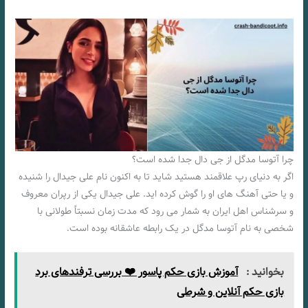
چرا آتوسا مدگل از جی دال جدا شده است؟
اگر به دنیای رپ علاقمند هستید شاید تا به اکنون نام علی جیدال را شنیده
و یا حتی آهنگ‌ های او را گوش کرده اید. علی جیدال یکی از رپران معروف
و سرشناس اهل ایران به شمار می‌ رود که مدت زمان نسبتاً طولانی با
شخصی به نام آتوسا مدگل در یک رابطه عاشقانه بوده است.
بخوانید :
آموزش بازی حکم پاسور ❤️ بررسی ترفندهای برد
بازی حکم آنلاین و شرطی