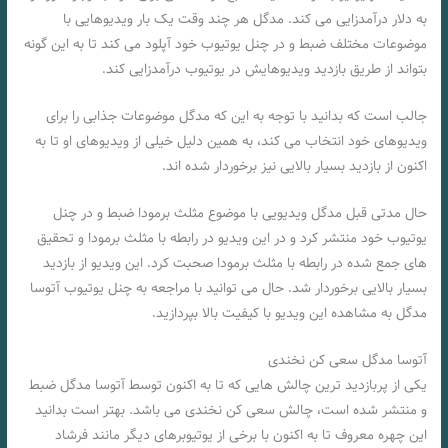
به دلار درآمدزایی می‌ کند. مدگل هر چند وقت یک بار ویدیوهایی با
موضوعات مختلف ضبط و در چنل یوتیوب خود آپلود می‌ کند تا به این گونه
بتواند از طریق بازدید ویدیوهایش در یوتیوب درآمدزایی کند.
جالب است که بدانید با توجه به این که مدگل موضوعات جذابی را برای
ویدیوهای خود انتخاب می‌ کند، به همین دلیل خیلی از ویدیوهای او تا به
اکنون از بازدید بسیار بالایی نیز برخوردار شده‌ اند.
حال مدتی قبل مدگل ویدیویی با موضوع مثلث برمودا ضبط و در چنل
یوتیوب خود منتشر کرد و در این ویدیو در رابطه با مثلث برمودا و تحقیق‌
های جمع شده در رابطه با مثلث برمودا صحبت کرد. این ویدیو از بازدید
بسیار بالایی برخوردار شد. حال می‌ توانید با مراجعه به چنل یوتیوب آتوسا
مدگل به مشاهده این ویدیو با کیفیت بالا بپردازید.
آتوسا مدگل سعی کن نخندی
یکی از پربازدید ترین چالش‌ هایی که تا به اکنون توسط آتوسا مدگل ضبط
و منتشر شده است، چالش سعی کن نخندی می‌ باشد. بهتر است بدانید
این چهره معروف تا به اکنون با برخی از یوتیوبرهای دیگر مانند فرشاد