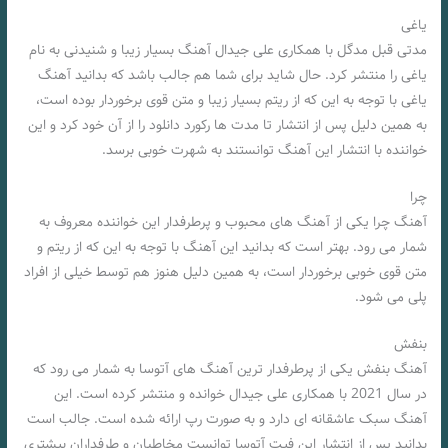
یاغی
مدتی قبل مدگل با همکاری علی جیدال آهنگ بسیار زیبا و شنیدنی به نام
یاغی را منتشر کرد. حال شاید برای شما هم جالب باشد که بدانید آهنگ
یاغی با توجه به این که از ریتم بسیار زیبا و متن قوی برخوردار بوده است،
به همین دلیل پس از انتشار تا مدت ها رکورد دانلود را از آن خود کرد و این
خواننده با انتشار این آهنگ توانستند به شهرت خوبی برسد.
چرا
آهنگ چرا یکی از آهنگ های محبوب و پرطرفدار این خواننده معروف به
شمار می‌ رود. بهتر است که بدانید این آهنگ با توجه به این که از ریتم و
متن قوی خوبی برخوردار است، به همین دلیل هنوز هم توسط خیلی از افراد
پلی می شود.
بنفش
آهنگ بنفش یکی از پرطرفدار ترین آهنگ های آتوسا به شمار می‌ رود که
در سال 2021 با همکاری علی جیدال خوانده و منتشر کرده است. این
آهنگ سبک عاشقانه ای دارد و به صورت رپ ارائه شده است. جالب است
بدانید پس از انتشار این فیت آتوسا توانست مخاطبان و طرفداران بیشتری