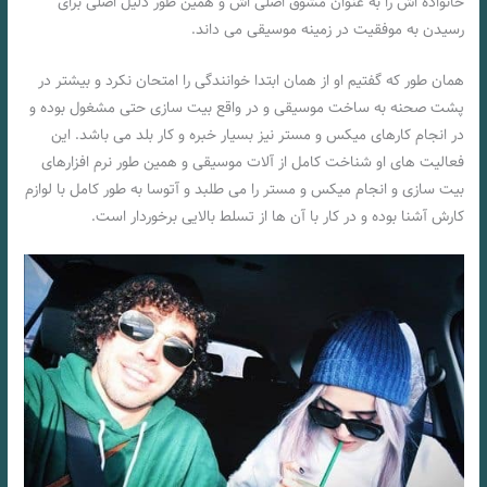
خانواده اش را به عنوان مشوق اصلی اش و همین‌ طور دلیل اصلی برای
رسیدن به موفقیت در زمینه موسیقی می داند.
همان طور که گفتیم او از همان ابتدا خوانندگی را امتحان نکرد و بیشتر در
پشت صحنه به ساخت موسیقی و در واقع بیت سازی حتی مشغول بوده و
در انجام کارهای میکس و مستر نیز بسیار خبره و کار بلد می باشد. این
فعالیت های او شناخت کامل از آلات موسیقی و همین طور نرم‌ افزارهای
بیت سازی و انجام میکس و مستر را می‌ طلبد و آتوسا به طور کامل با لوازم
کارش آشنا بوده و در کار با آن ها از تسلط بالایی برخوردار است.