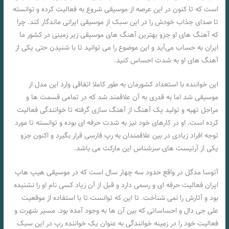
است که تا کنون در این عرصه از موسیقی شروع به فعالیت کرده و توانسته
تا صدای جذاب خودش را در این سبک از موسیقی ایرانی ماندگار کند. چرا
که آهنگ های او جزو بهترین آهنگ های موسیقی زیر زمینی در کشور ما
ایران به حساب می‌آید و این موضوع را می توانید تا با شنیدن حتی یکی از
آهنگ های او به شدت احساس کنید.
این خواننده با استعداد کشورمان به طور کاملا اتفاقی وارد این مدل از
موسیقی شد اما به قدری به آن علاقمند شد که در تمامی قسمت ها و
مراحل تهیه و تولید یک آهنگ از آهنگ سازی گرفته تا خوانندگی فعالیت
کرده است. او در کارهای خود نیز به شدت حرفه ای بوده و توانسته تا مورد
توجه افراد زیادی در بین علاقمندان به رپ فارسی قرار بگیرد و اکنون جزو
یکی از آرتیست های سرشناس این مارکت می باشد.
آتوسا مدگل در واقع حدود سه چهار سال است که در موسیقی هیپ هاپ
ایران فعالیت حرفه‌ ای و رسمی دارد و قبل از آن زیاد کسی نام او را نشنیده
بود و آثارش را نمی‌ شناخت. تا این که توانست تا با استفاده از موقعیت
علی جی دال و احساساتی که بین آن ها به وجود آمده بود. مسیر شهرت و
فعالیت خود را در زمینه خوانندگی به عنوان یک خواننده رپ در این سبک