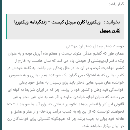
گذار باشد.
بخوانید :
ویکتوریا کارن میچل کیست + زندگینامه ویکتوریا
کارن میچل
دوست دختر جیدال دختر اردیبهشتی
همان طور که گفتیم مدگل متولد بیست و هفتم ماه آپریل بوده و به عنوان
یک دختر اردیبهشتی از خودش یاد می کند که سال هاست به خارج از
کشور مهاجرت کرده و در آن جا در حال زندگی می باشد. به گفته خودش در
کلیپ هایی که به اشتراک می گذارد یک خواننده هیپ هاپی و به خصوص
خواننده های هیپ هاپی دختر باید برای رسیدن به عشق خود یعنی
خوانندگی قید وطن و کشور خود را بزنند. چرا که در ایران شرایط به گونه ای
می باشد که بانوان اجازه خواندن ندارند و اگر هم به طور غیر مجاز و غیر
قانونی این کار را انجام بدهند علاوه بر تبعاتی که برای آن ها خواهد داشت؛
نخواهند توانست که از این راه به کسب درآمد پرداخته و از هنر و عشق و
علاقه خود پولی به جیب بزنند چرا که هیچگونه کنسرتی برای خوانندگان زن
در ایران برگزار نخواهد شد.