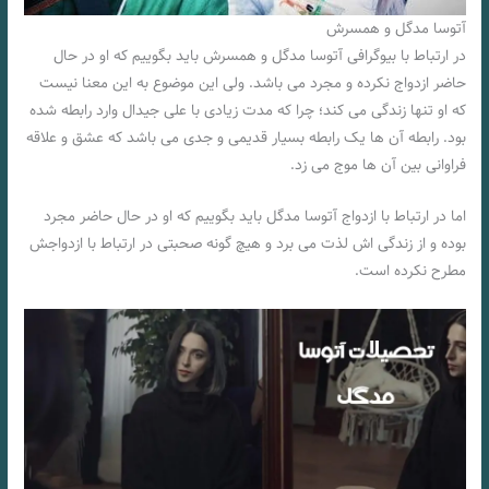
آتوسا مدگل و همسرش
در ارتباط با بیوگرافی آتوسا مدگل و همسرش باید بگوییم که او در حال
حاضر ازدواج نکرده و مجرد می باشد. ولی این موضوع به این معنا نیست
که او تنها زندگی می کند؛ چرا که مدت زیادی با علی جیدال وارد رابطه شده
بود. رابطه آن ها یک رابطه بسیار قدیمی و جدی می باشد که عشق و علاقه
فراوانی بین آن ها موج می زد.
اما در ارتباط با ازدواج آتوسا مدگل باید بگوییم که او در حال حاضر مجرد
بوده و از زندگی اش لذت می برد و هیچ گونه صحبتی در ارتباط با ازدواجش
مطرح نکرده است.