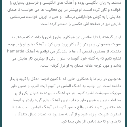
مسلط به زبان انگلیسی بوده و آهنگ های انگلیسی و فرانسوی بسیاری را
خوانده و کاور کرده است. او بیشتر در این فعالیت ها می خواست تا صدای
جذابش را به گوش هوادارانش برساند. او حتی با آوریل خواننده سرشناس
خارجی نیز در صفحه‌ اش عکسی را منتشر کرده است.
او در گذشته با تارا صلاحی نیز همکاری های زیادی را داشت که بیشتر به
صورت همخوانی و مهمتر از آن کار پرودیوس کردن آهنگ های او را برعهده
داشت. از همکاری قدیمی آن ها با یکدیگر می‌ توانیم به آهنگ hamartia
اشاره کنیم که به گفته خود آتوسا به عنوان یکی از بهترین کار هایش می
باشد و مورد توجه علاقه مندان به او قرار گرفته است.
همچنین در ارتباط با همکاری هایی که تا کنون آتوسا مدگل با گروه پایدار
داشته است می توانیم به آهنگ الماس در آلبوم آیت الترپ و همین طور
موزیک سرنوشت اشاره کنیم. هر دو آهنگ نامبرده به عنوان یکی از پر
مخاطب ترین و همین طور جذاب ترین آهنگ های گروه پایدار و آتوسا
شناخته می شوند که در واقع حضور آتوسا در آهنگ الماس سبب شد تا
استارت شهرت او زده شود و از آن به بعد بود که تعداد دنبال کنندگان
کارهای او تا حد زیادی افزایش پیدا کرد.