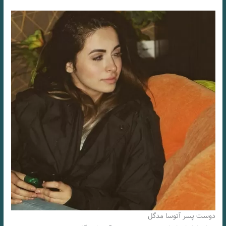
دوست پسر آتوسا مدگل