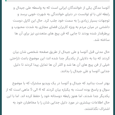
آتوسا مدگل یکی از خوانندگان ایرانی است که به واسطه علی جیدال و
رابطه‌ اش با او توانست در دنیای خوانندگی به شهرت خوبی برسد و
توجهات بسیار زیادی را به سمت خود جلب کرد. حال این کاپل دوست
داشتنی در میان مردم به ویژه کاربران فضای مجازی به شدت محبوب و
پرطرفدار شده بودند تا جایی که فن پیج‌ های متعددی نیز برای آن ها
ساخته شد.
حال مدتی قبل آتوسا و علی جیدال از طریق صفحه شخصی‌ شان بیان
کردند که بنا به دلایلی از یکدیگر جدا شده اند؛ این موضوع باعث ناراحتی
خیلی از فن پیج‌ های آن ها شد و اکثر آن ها تمایل پیدا کردند تا دلیل
جدایی آتوسا و علی جیدال را بدانند.
بهتر است بدانید که جیدال و آتوسا در یک ویدیو مشترک که با موضوع
سوال و پاسخ بوده است، به یکباره بیان کردند که 4 الی 5 ماهی است که از
یکدیگر جدا شدند، اما هنوز رابطه دوستانه خود را حفظ کرده اند. اما با این
حال اطلاعات بیشتری در مورد دلیل جدایی‌ شان را با مخاطبان خود به
اشتراک نگذاشتند.