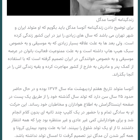
زندگینامه آتوسا مدگل
برای توضیح دادن زندگینامه آتوسا مدگل باید بگویم که او متولد ایران و
شهر تهران می باشد که سال های زیادی را نیز در این کشور زندگی کرده
است. ولی بعد ها به علت علاقه بسیار زیادی که به موسیقی و به خصوص
سبک هیپ هاپ داشته است و به علت ممنوعیت فعالیت بانوان در عرصه
موسیقی و به خصوص خوانندگی در ایران تصمیم گرفته است که با استفاده
از کمک پدر و مادرش به خارج از کشور مهاجرت کرده و بقیه زندگی اش را در
آنجا بگذراند.
آتوسا متولد تاریخ هفتم اردیبهشت ماه سال ۱۳۷۴ بوده و در حال حاضر
حدود ۲۵ سال سن دارد که تولد سال گذشته خود را از طریق یک پست در
صفحه اینستاگرامش به اطلاع هواداران و مخاطبان خود رساند. این حرکت
او به سادگی تمام و با حضور در یک کلیپ چند ثانیه ای بدون کلام انجام
شد و برای هوادارانش کمی غیر عادی و غیر منتظره بود چرا که همه انتظار
داشتند تا از او یک تولد شلوغ را ببینند. اما به علت وجود بیماری کرونا و
همه گیر شدن آن مدگل نیز تصمیم گرفت تا امسال تولد نداشته باشد.