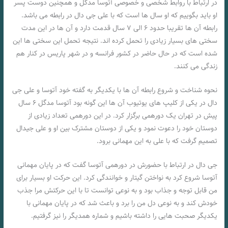
در ارتباط با روابط شخصی و خصوصی آتوسا مدگل و همچنین دوست پسر
او باید بگوییم که او سال ها است که با علی جی دال در رابطه می باشد.
رابطه آن ها تقریبا حدود ۶ الی ۷ سال قدمت دارد و آن ها در این مدت
سختی‌ های بسیار زیادی را تحمل کرده‌ اند. نتیجه تحمل این سختی‌ ها این
شده است که در حال حاضر در کشور فرانسه و در شهر پاریس در کنار هم
زندگی می کنند.
نحوه شناخت و شروع رابطه آن ها با یکدیگر به گفته خود آتوسا و علی جی
دال در یکی از کلیپ های یوتیوب آن ها این گونه بود آتوسا مدگل ۶ سال
پیش در تهران یک دورهمی برگزار کرد. در این دورهمی تعداد زیادی از
دوستان خود را دعوت نمود و یکی از دوستان مشترک بین او و علی جیدال
تصمیم گرفت که با علی به این مهمانی برود.
جی دال در ارتباط با حضورش در دورهمی آتوسا گفت که در پایان مهمانی
آتوسا شروع کرد به نواختن گیتار و خوانندگی کرد. این حرکت او بسیار برای
من قابل توجه و جذاب بود و به نوعی توانست تا با این حرکتش مرا جذب
خودش کند و به نوعی دل من را برد و باعث شد که در پایان مهمانی با
یکدیگر صحبت هایی را داشته باشیم و شماره همدیگر را نیز گرفتیم.