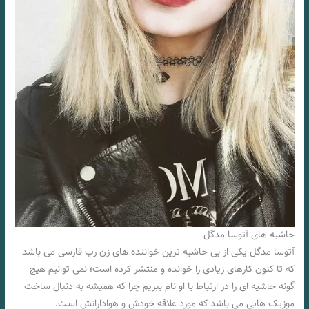
حاشیه های آتوسا مدگل
آتوسا مدگل یکی از بی حاشیه ترین خواننده های زن رپ فارسی می باشد
که تا کنون کارهای زیادی را خوانده و منتشر کرده است؛ نمی توانیم هیچ
گونه حاشیه‌ ای را در ارتباط با او نام ببریم چرا که همیشه به دنبال ساخت
موزیک هایی می باشد که مورد علاقه خودش و هوادارانش است.