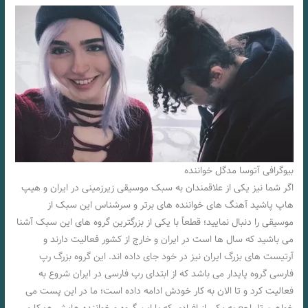
بیوگرافی آتوسا مدگل خواننده
اگر شما نیز یکی از علاقمندان به سبک موسیقی زیرزمینی در ایران و هیپ
هاپ پاشید آهنگ های خواننده های برتر و سرشناس این سبک از
موسیقی را دنبال نمایید؛ قطعاً با یکی از بزرگترین گروه های این سبک آشنا
می باشید که سال ها است در ایران و خارج از کشور فعالیت دارند و
آرتیست های بزرگ ایران نیز در خود جای داده اند. این گروه بزرگ رپ
فارسی گروه پایدار می باشد که از ابتدای رپ فارسی در ایران شروع به
فعالیت کرد و تا الان به کار خودش ادامه داده است؛ ما در این پست می