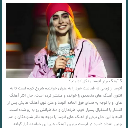
5 آهنگ برتر آتوسا مدگل کدامند؟
آتوسا از زمانی که فعالیت خود را به عنوان خواننده شروع کرده است تا به
اکنون آهنگ‌ های متعددی را خوانده و منتشر کرده است. حال اکثر آهنگ‌
های او با توجه به صدای فوق العاده آتوسا و متن قوی آهنگ‌ هایش پس از
انتشار با استقبال بسیار خوب طرفداران و مخاطبانش رو به رو شده است.
البته با این حال برخی از آهنگ‌ های آتوسا با توجه به نظر شنوندگان و هم
چنین تعداد دانلود در لیست برترین آهنگ‌ های این خواننده قرار گرفته