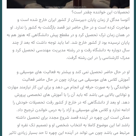
تحصیلات این خواننده چقدر است؟
آتوسا مدگل از زمان پایان دبیرستان از کشور ایران خارج شده است و
مهاجرت کرده است و در حال حاضر نیز قصد بازگشت به کشور را ندارد. او
در همان زمان ترک تحصیل کرد و در مقطع پیش دانشگاهی که هنوز هم به
پایان نرسیده بود از کشور خارج شد. اما باید توجه داشت که بعد از چند
سال دوباره به دانشگاه رفت و در رشته مدیریت مهندسی تحصیل کرد و
مدرک کارشناسی را در این رشته گرفت.
او در حال حاضر تحصیل نمی کند و بیشتر به فعالیت های موسیقی و
آموزش کلاس های موسیقی می پردازد چون در حال حاضر فعالیت
خوانندگی را به صورت حرفه ای انجام می دهد و برای این کار نیازمند مهارت
و توانایی بالایی می باشد که باید آن را با آموزش های تخصصی پرورش
دهد. او بعد از دانشگاهی که در خارج از کشور رفت تحصیلات خودش را
ادامه ندارد و کلاس های موسیقی و آزاد را به درس خواندن ترجیح داد.
ممکن است این چهره در آینده قصد شروع مجدد برای تحصیل داشته
باشد اما این موضوع کاملا به انتخاب شخصی او و تصمیم تک نفره او
مرتبط می باشد چون می تواند در آینده این چهره تا حد بسیار زیادی تاثیر