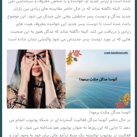
شده است و پارتنر جدید او، خواننده و یا شخص معروف و سرشناسی نمی
باشد. البته ناگفته نماند که در حال حاضر مقایسه های زیادی بین پارتنر
جدید مدگل و دوست پسر سابقش یعنی علی جیدال می شود. این موضوع
باعث شده است تا دوست پسر جدید این خواننده معروف هیت های
زیادی را دریافت می کند. البته ناگفته نماند که مدگل هنوز به این صحبت
هایی که در مورد دوست پسر جدیدش می شود واکنشی نشان نداده است.
آتوسا مدگل مثلث برمودا
در حال حاضر آتوسا مدگل فعالیت گسترده‌ ای در شبکه یوتیوب انجام می‌
دهد تا جایی که این روزها به عنوان یوتیوبر هم شناخته می‌ شود. او با
فعالیت در یوتیوب توانسته یک منبع درآمد عالی برای خود به وجود آورد و