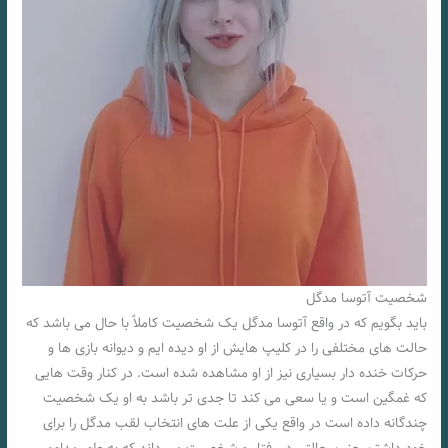
شخصیت آتوسا مدگل
باید بگویم که در واقع آتوسا مدگل یک شخصیت کاملاً با حال می باشد که
حالت های مختلفی را در کلیپ هایش از او دیده ایم و دیوانه بازی ها و
حرکات خنده دار بسیاری نیز از او مشاهده شده است. در کنار وقت هایی
که غمگین است و یا سعی می‌ کند تا جدی‌ تر باشد به او یک شخصیت
چندگانه داده است در واقع یکی از علت‌ های انتخاب لقب مدگل را برای