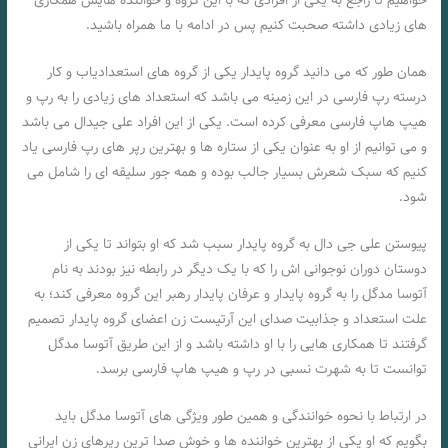
خواهیم تا راجع به یکی از افرادی که با این گروه و خواننده هایش همکاری
های زیادی داشته صحبت کنیم پس در ادامه با ما همراه باشید.
همان طور که می دانید گروه پایدار یکی از گروه‌ های استعدادیاب و کار
درسته رپ فارسی در این زمینه می باشد که استعداد های زیادی را به رپ و
هیپ هاپ فارسی معرفی کرده است. یکی از این افراد علی جیدال می باشد
و می توانیم از او به عنوان یکی از ستاره ها و بهترین رپر های رپ فارسی یاد
کنیم که سبک شعرش بسیار جالب بوده و همه جور سلیقه ای را شامل می
شود.
پیوستن علی جی دال به گروه پایدار سبب شد که او بتواند تا یکی از
دوستان دوران نوجوانی‌ اش را که با یک دیگر در رابطه نیز بودند به نام
آتوسا مدگل را به گروه پایدار و عرفان پایدار رهبر این گروه معرفی کند؛ به
علت استعداد و جذابیت صدای این آرتیست زن اعضای گروه پایدار تصمیم
گرفتند تا همکاری هایی را با او داشته باشد و از این طریق آتوسا مدگل
توانست تا به شهرت نسبی در رپ و هیپ هاپ فارسی برسد.
در ارتباط با نحوه خوانندگی و همین طور ویژگی های آتوسا مدگل باید
بگویم که او یکی از بهترین خواننده ها و خوش صدا ترین رپرهای زن ایرانی