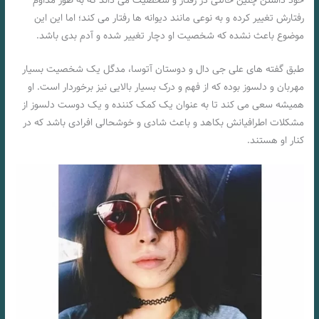
خود داشتن چنین حالتی در رفتار و شخصیت می‌ داند که به طور مداوم
رفتارش تغییر کرده و به نوعی مانند دیوانه ها رفتار می کند؛ اما این این
موضوع باعث نشده که شخصیت او دچار تغییر شده و آدم بدی باشد.
طبق گفته های علی جی دال و دوستان آتوسا، مدگل یک شخصیت بسیار
مهربان و دلسوز بوده که از فهم و درک بسیار بالایی نیز برخوردار است. او
همیشه سعی می کند تا به عنوان یک کمک کننده و یک دوست دلسوز از
مشکلات اطرافیانش بکاهد و باعث شادی و خوشحالی افرادی باشد که در
کنار او هستند.