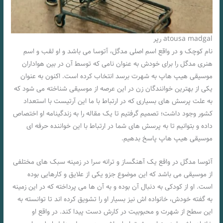
atousa madgal رپر
نام کوچک و در واقع اسم اصلی مدگل، آتوسا می باشد و او لقب و اسم
هنری مدگل را برای خودش به عنوان نامی که توسط آن در بین هواداران
موسیقی هیپ هاپ به شهرت برسد انتخاب کرده است. اکنون به عنوان
یکی از بهترین خوانندگان زن در این عرصه از موسیقی شناخته می شود که
به علت پرسش های بسیاری که در ارتباط با ما این آرتیست با استعداد
کشور وجود داشت؛ تصمیم گرفتیم تا یک مقاله را به زندگینامه او اختصاص
داده و بتوانیم تا به پرسش های شما در ارتباط با این خواننده حرفه ای
موسیقی هیپ هاپ پاسخ بدهیم.
آتوسا مدگل در واقع یک آهنگساز و ترانه سرا در زمینه سبک های مختلفی
از موسیقی می باشد که این موضوع جزو یکی از علایق و کارهایی بوده
است. او از کودکی به دنبال آن بوده و به آن ها می پرداخته که در این زمینه
به گفته خودش، خانواده اش نیز بسیار او را تشویق کرده اند تا توانسته به
این سطح از شهرت و محبوبیت در کارش دست پیدا کند. در واقع او