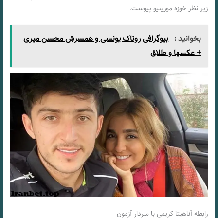
زیر نظر خوزه مورینیو پیوست.
بخوانید :
بیوگرافی روناک یونسی و همسرش محسن میری
+ عکسها و طلاق
رابطه آناهیتا کریمی با سردار آزمون