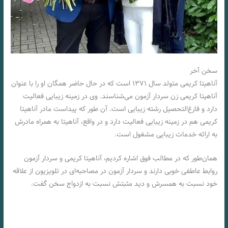
سخن آخر
آناهیتا کریمی متولد سال ۱۳۷۱ است که در حال حاضر همگان او را با عنوان
آناهیتا کریمی زن سردار آزمون می‌شناسند. وی در زمینه زیبایی فعالیت
دارد و فارغ‌التحصیل رشته زیبایی است. آن طور که پیداست مادر آناهیتا
کریمی هم در زمینه زیبایی فعالیت دارد و در واقع، آناهیتا به همراه مادرش
به ارائه خدمات زیبایی مشغول است.
همان‌طور که در مطالب فوق اشاره کردیم، آناهیتا کریمی و سردار آزمون
روابط عاطفی خوبی دارند و سردار آزمون در مصاحبه‌ای در تلویزیون از علاقه
خود نسبت به همسرش و دید مثبتش نسبت به ازدواج سخن گفت.