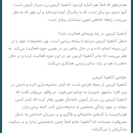
همان‌طور که قبلاً هم اشاره کردیم، آناهیتا کریمی زن سردار آزمون است.
آنها حدود دو سال است که با یکدیگر آشنا شده‌اند و آن طور که به نظر
می‌رسد، رابطه عاطفی خوبی میانشان برقرار است.
آناهیتا کریمی در چه زمینه‌ای فعالیت دارد؟
شغل آناهیتا کریمی مرتبط با رشته زیبایی است. وی تحصیلات خود را در
این زمینه انجام داده و در حال حاضر نیز در همین حوزه فعالیت می‌کند. به
نظر می‌رسد که مادر آناهیتا کریمی نیز در این حوزه فعالیت کرده و در حال
حاضر با هم در یک سالن زیبایی همکاری می‌کنند.
حواشی آناهیتا کریمی
آناهیتا کریمی از جمله افرادی است که کمتر حاشیه‌سازی کرده و نامش در
بین افراد مشهور خبرساز به چشم نمی‌خورد. در واقع، می‌توان گفت که
آناهیتا کریمی زن سردار آزمون تابه‌حال طوری رفتار کرده که کمتر کسی
بتواند در مورد زندگی شخصی او شایعه‌سازی کند. البته برخی زنان
فوتبالیست با کارهای حاشیه‌ای و بلاگری و بر سرزبان انداختن به دنبال
معروفیت هستند؛ اما آناهیتا خانم اصلاً چنین شخصیتی ندارد و در سکوت
زندگی‌اش را می‌گذراند.