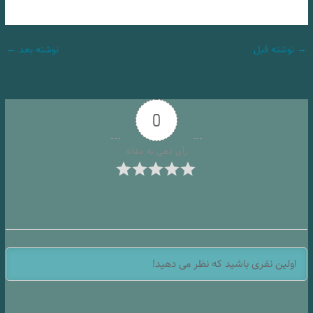
→
نوشته قبل
نوشته بعد
←
0
رأی دهی به مقاله