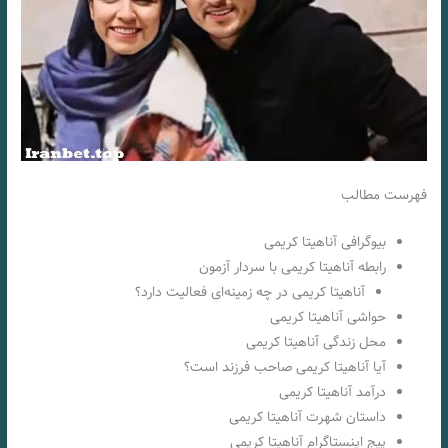
فهرست مطالب
بیوگرافی آناهیتا کریمی
رابطه آناهیتا کریمی با سردار آزمون
آناهیتا کریمی در چه زمینه‌ای فعالیت دارد؟
حواشی آناهیتا کریمی
محل زندگی آناهیتا کریمی
آیا آناهیتا کریمی صاحب فرزند است؟
درآمد آناهیتا کریمی
داستان شهرت آناهیتا کریمی
پیج اینستاگرام آناهیتا کریمی