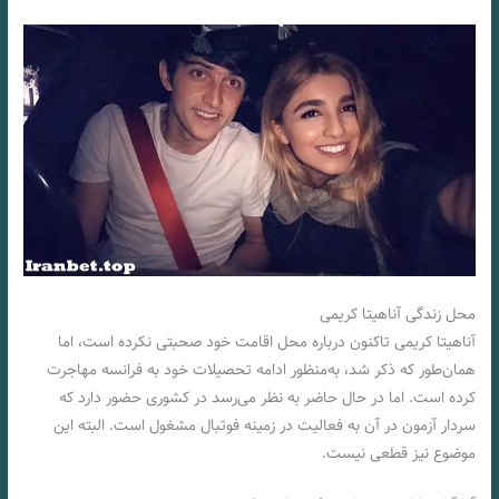
محل زندگی آناهیتا کریمی
آناهیتا کریمی تاکنون درباره محل اقامت خود صحبتی نکرده است، اما
همان‌طور که ذکر شد، به‌منظور ادامه تحصیلات خود به فرانسه مهاجرت
کرده است. اما در حال حاضر به نظر می‌رسد در کشوری حضور دارد که
سردار آزمون در آن به فعالیت در زمینه فوتبال مشغول است. البته این
موضوع نیز قطعی نیست.