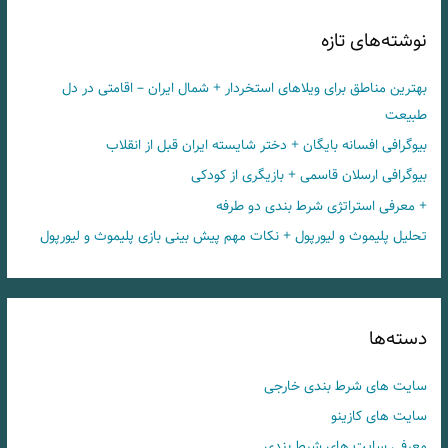
نوشته‌های تازه
بهترین مناطق برای ویلاهای استخردار + شمال ایران – اقامتی در دل
طبیعت
بیوگرافی افسانه بایگان + دختر شایسته ایران قبل از انقلاب
بیوگرافی ارسلان قاسمی + بازیگری از کودکی
+ معرفی استراتژی شرط بندی دو طرفه
تحلیل پلیموث و لیورپول + نکات مهم پیش بینی بازی پلیموث و لیورپول
دسته‌ها
سایت های شرط بندی خارجی
سایت های کازینو
معرفی سایت های شرط بندی