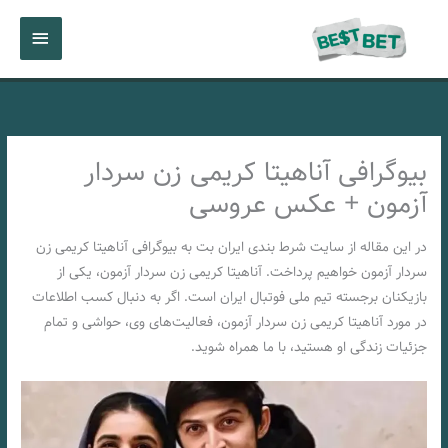
رش
فهرست
ه
حتوا
اصلی
بیوگرافی آناهیتا کریمی زن سردار
آزمون + عکس عروسی
در این مقاله از سایت شرط بندی ایران بت به بیوگرافی آناهیتا کریمی زن
سردار آزمون خواهیم پرداخت. آناهیتا کریمی زن سردار آزمون، یکی از
بازیکنان برجسته تیم ملی فوتبال ایران است. اگر به دنبال کسب اطلاعات
در مورد آناهیتا کریمی زن سردار آزمون، فعالیت‌های وی، حواشی و تمام
جزئیات زندگی او هستید، با ما همراه شوید.