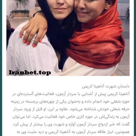
داستان شهرت آناهیتا کریمی
آناهیتا کریمی پیش از آشنایی با سردار آزمون، فعالیت‌های گسترده‌ای در
حوزه شغلی خود انجام داده و به‌عنوان یکی از چهره‌های برجسته در زمینه
حرفه شغلی خودش شناخته می‌شود. علاوه بر این، او قبل از ورود سردار
آزمون به زندگی‌اش در حوزه کاری خاص خود فعالیت می‌کرد. اما می‌توان
گفت که خبر ازدواج سردار آزمون آوازه و شهرت وی را بیشتر از پیش کرد.
همچنین، ابراز علاقه سردار آزمون به آناهیتا کریمی و دید مثبت وی به