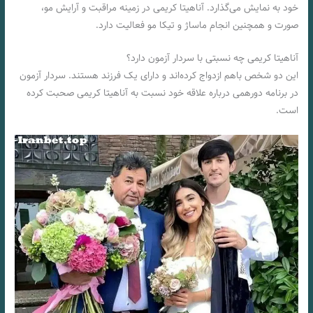
خود به نمایش می‌گذارد. آناهیتا کریمی در زمینه مراقبت و آرایش مو،
صورت و همچنین انجام ماساژ و تیکا مو فعالیت دارد.
آناهیتا کریمی چه نسبتی با سردار آزمون دارد؟
این دو شخص باهم ازدواج کرده‌اند و دارای یک فرزند هستند. سردار آزمون
در برنامه دورهمی درباره علاقه خود نسبت به آناهیتا کریمی صحبت کرده
است.