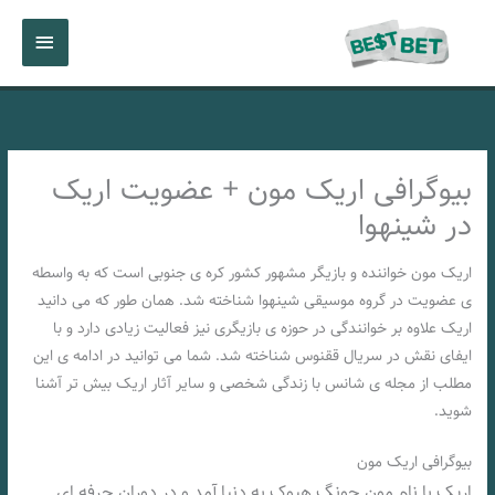
رش
فهرست
ه
حتوا
اصلی
بیوگرافی اریک مون + عضویت اریک
در شینهوا
اریک مون خواننده و بازیگر مشهور کشور کره ی جنوبی است که به واسطه
ی عضویت در گروه موسیقی شینهوا شناخته شد. همان طور که می دانید
اریک علاوه بر خوانندگی در حوزه ی بازیگری نیز فعالیت زیادی دارد و با
ایفای نقش در سریال ققنوس شناخته شد. شما می توانید در ادامه ی این
مطلب از مجله ی شانس با زندگی شخصی و سایر آثار اریک بیش تر آشنا
شوید.
بیوگرافی اریک مون
اریک با نام مون جونگ هیوک به دنیا آمد و در دوران حرفه ای