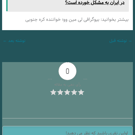
در ایران به مشکل خورده است؟
بیشتر بخوانید: بیوگرافی لی مین وو؛ خواننده کره جنوبی
→
نوشته قبل
نوشته بعد
←
0
رأی دهی به مقاله