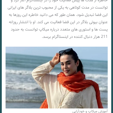
خاطره از مدت ها پیش فعالیت خود را در اینستاگرام آغاز کرد و
توانست در مدت کوتاهی به یکی از محبوب ترین بلاگر های ایرانی
این فضا تبدیل شود. همان طور که می دانید خاطره این روزها به
عنوان بیوتی بلاگر در این فضا فعالیت می کند. او با انتشار روزانه
پست ها و استوری های متعدد درباره میکاپ توانست به حدود
211 هزار دنبال کننده در اینستاگرام برسد.
آموزش میکاپ و خودآرایی