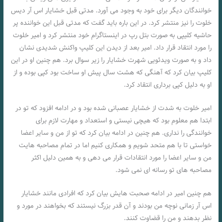
خوانندگان دیگر برای خود به وجود می ‌آورد. مدتی قبل خشایار اس آر دیس
خلوت را نیز منتشر کرد. در این باره باید گفت که مدتی قبل این خواننده پر
حاشیه کلیپی به صورت بتل رپ در اینستاگرام خود منتشر کرد و امیر خلوت
را مورد انتقاد قرار داد. امیر بعد از دیدن این کلیپ واکنش شدیدی نشان
داد و به صورت ویدئویی شهرت خشایار را زیر سوال برد. هم چنین او در این
کلیپ بیان کرد که آهنگی که هشت سال پیش او ساخت بود کپی بوده و از
او به دلیل کپی برداری انتقاد کرد.
امیر خلوت به شدت از خشایار عصبانی شده بود و در ادامه افزود که تو در
ابتدا هم معلوم بود که هیچی نیستی و استعداد و مهارت لازم برای
خوانندگی را نداری. هم چنین در ادامه بیان کرد که تو از من و سایر اعضا
خواستی تا با هم متحد شویم و همکاری کنیم اما در تمام مصاحبه ‌هایت
من و سایر اعضا را مورد انتقادات قرار می ‌دهی و به همین دلیل اکثر
مصاحبه‌ های تو رسانه ‌ای نمی ‌شود.
هم چنین امیر در ادامه صحبت‌ هایش بیان کرد که افرادی مانند خشایار
اس آر زمانی نوچه من بودند و آن قدر بزرگ نیستند که بخواهند در مورد و
نظر بدهند و من را قضاوت کنند.