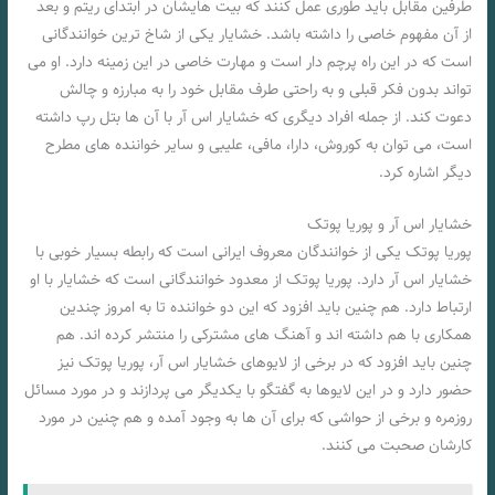
طرفین مقابل باید طوری عمل کنند که بیت هایشان در ابتدای ریتم و بعد
از آن مفهوم خاصی را داشته باشد. خشایار یکی از شاخ ترین خوانندگانی
است که در این راه پرچم دار است و مهارت خاصی در این زمینه دارد. او می
تواند بدون فکر قبلی و به راحتی طرف مقابل خود را به مبارزه و چالش
دعوت کند. از جمله افراد دیگری که خشایار اس آر با آن ها بتل رپ داشته
است، می توان به کوروش، دارا، مافی، علیبی و سایر خواننده های مطرح
دیگر اشاره کرد.
خشایار اس آر و پوریا پوتک
پوریا پوتک یکی از خوانندگان معروف ایرانی است که رابطه بسیار خوبی با
خشایار اس آر دارد. پوریا پوتک از معدود خوانندگانی است که خشایار با او
ارتباط دارد. هم چنین باید افزود که این دو خواننده تا به امروز چندین
همکاری با هم داشته اند و آهنگ ‌های مشترکی را منتشر کرده اند. هم
چنین باید افزود که در برخی از لایوهای خشایار اس آر، پوریا پوتک نیز
حضور دارد و در این لایوها به گفتگو با یکدیگر می پردازند و در مورد مسائل
روزمره و برخی از حواشی که برای آن ها به وجود آمده و هم چنین در مورد
کارشان صحبت می کنند.