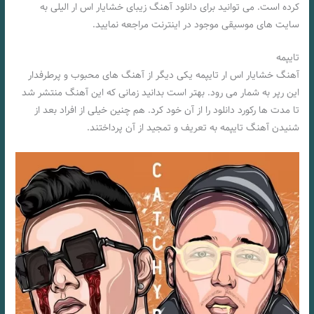
کرده است. می توانید برای دانلود آهنگ زیبای خشایار اس ار الیلی به
سایت های موسیقی موجود در اینترنت مراجعه نمایید.
تایپمه
آهنگ خشایار اس ار تایپمه یکی دیگر از آهنگ‌ های محبوب و پرطرفدار
این رپر به شمار می‌ رود. بهتر است بدانید زمانی که این آهنگ منتشر شد
تا مدت‌ ها رکورد دانلود را از آن خود کرد. هم چنین خیلی از افراد بعد از
شنیدن آهنگ تایپمه به تعریف و تمجید از آن پرداختند.