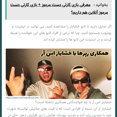
بخوانید :
معرفی بازی کارتی دست مرموز + بازی کارتی دست
مرموز آنلاین هم داریم؟
اگر تمایل دارید تا لایو خشایار را مشاهده کنید، می توانید در اینترنت و
یوتیوب جستجو کنید، چرا که برخی از افراد لایو ‌های این خواننده را ضبط
کردند و در اینترنت این لایو ها را منتشر کرده اند.
خشایار اس آر با چه خوانندگانی همکاری داشته است؟
خشایار از آن دسته از افرادی است که با فیت‌ های جذابش توانسته شهرت
خود را چندین برابر کند و بازدید موزیک‌ هایش را نیز افزایش دهد. حال در