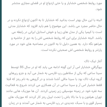
مورد روابط شخصی خشایار و یا حتی ازدواج او در فضای مجازی منتشر
شود.
البته با این حال بهتر است بدانید که خشایار تا به اکنون ازدواج نکرده و در
حال حاضر مجرد می باشد. این موضوع را هم باید افزود که خشایار مدتی
است با کیمیا یکی از مدل‌ های زیبا و خوش استایل ایرانی در رابطه می‌
باشد. البته خشایار برای این که روابط شخصی‌ اش را به دور از حاشیه و
هیاهو نگه دارد. به همین دلیل تا به اکنون در مصاحبه های خود در مورد
پارتنر و روابط شخصی اش صحبتی نکرده است.
آغاز تیک تاک
بيوگرافي خشایار اس آر این گونه ادامه می یابد که او در سال 86 توسط
سینا ساعی که یکی از سلاطین رپ فارسی به شمار می آید و جزو رپرهای
گروه تیک تاک بود با سینا مافی آشنا شدند و در گروهی به نام رجز که قبلا
فقط خشیار اس آر و سینا ساعی در آن همکاری می کردند شروع به فعالیت
سه نفره خود در زمینه موسیقی زیر زمینی کردند. آن ها موزیک هایی مانند
تهران هیلتون و با ما بالا باش را تحت لیبل رجز کار کردند که موزیک های
بسیار قوی و با سبک جدیدی در رپ فارسی به شمار می آمدند و در زمان