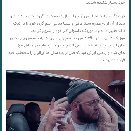
خود بسیار شنیده شدند.
در زندگی نامه خشایار اس آر چهار سال عضویت در گروه رجز وجود دارد و
بعد از آن او به همراه سینا مافی و سینا ساعی اسم گروه خود را به تیک
تاک تغییر داده و با موزیک دامبولی کار خود را شروع کردند.
موزیک دامبولی در واقع دیس به تمام پاپ خون ها به خصوص پاپ خون
های ال ای بود و به عنوان عرض اندام رپ و هیپ هاپ در مقابل موزیک
های شاد و رقصی ایرانی بود که قبل از رپ سال ها ایرانیان را مخاطب خود
قرار داده بودند.