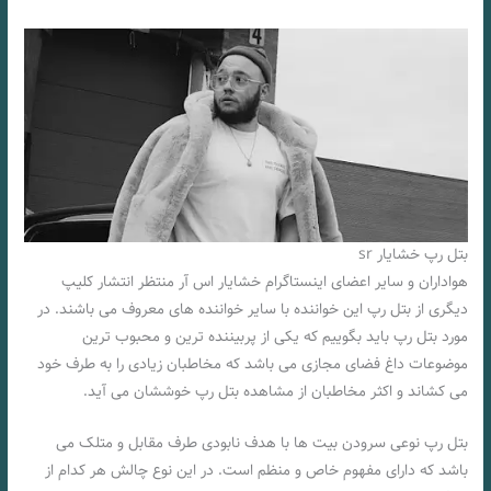
بتل رپ خشایار sr
هواداران و سایر اعضای اینستاگرام خشایار اس آر منتظر انتشار کلیپ
دیگری از بتل رپ این خواننده با سایر خواننده های معروف می باشند. در
مورد بتل رپ باید بگوییم که یکی از پربیننده ترین و محبوب ترین
موضوعات داغ فضای مجازی می باشد که مخاطبان زیادی را به طرف خود
می‌ کشاند و اکثر مخاطبان از مشاهده بتل رپ خوششان می‌ آید.
بتل رپ نوعی سرودن بیت ها با هدف نابودی طرف مقابل و متلک می
باشد که دارای مفهوم خاص و منظم است. در این نوع چالش هر کدام از