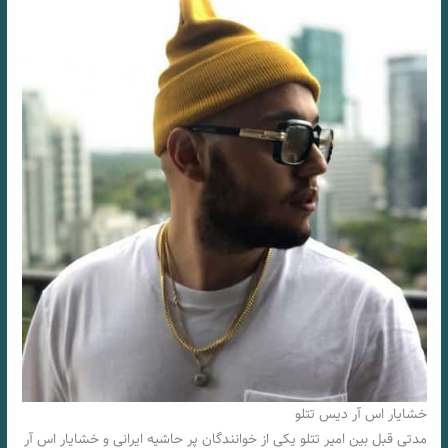
خشایار اس آر دیس تتلو
مدتی قبل بین امیر تتلو یکی از خوانندگان پر حاشیه ایرانی و خشایار اس آر