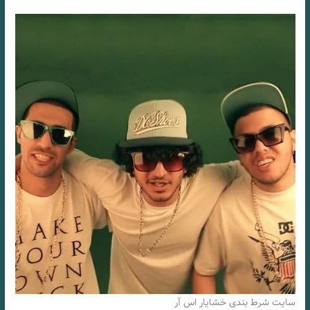
سایت شرط بندی خشایار اس آر