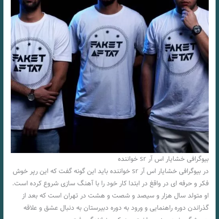
بیوگرافی خشایار اس آر sr خواننده
در بیوگرافی خشایار اس آر sr خواننده باید این گونه گفت که این رپر خوش
فکر و حرفه ای در واقغ در ابتدا کار خود را با آهنگ سازی شروع کرده است.
او متولد سال هزار و سیصد و شصت و هشت در تهران است که بعد از
گذراندن دوره راهنمایی و ورود به دوره دبیرستان به دنبال عشق و علاقه