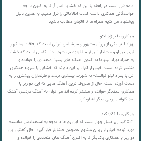
ادامه قرار است در رابطه با این که خشایار اس آر تا به اکنون با چه
خوانندگانی همکاری داشته است اطلاعاتی را قرار دهیم. به همین دلیل
پیشنهاد می‌ کنیم همراه ما تا انتهای مطالب باشید.
همکاری با بهزاد لیتو
بهزاد لیتو یکی از رپران مشهور و سرشناس ایرانی است که رفاقت محکم و
قوی بین او و خشایار اس آر مشاهده می شود. حال گفتنی است که خشایار
به همراه بهزاد لیتو تا به اکنون آهنگ‌ های بسیار متعددی را خوانده و
منتشر کرده است. خیلی از افراد بر این باورند که خشایار با شروع همکاری‌
اش با بهزاد لیتو توانسته به شهرت بیشتری برسد و طرفداران بیشتری را به
دست آورده است. حال از معروف‌ ترین آهنگ‌ هایی که این دو رپر با
همکاری یکدیگر خوانده و منتشر کرده اند می‌ توان به آهنگ دردسر، آهنگ
ضد گلوله و برخی دیگر اشاره کرد.
همکاری با 021 کید
021 کید رپر نسل چهار است که این روزها با توجه به استعدادش توانسته
مورد توجه خیلی از رپران مشهور همچون خشایار قرار گیرد. حال گفتنی این
دو رپر با همکاری یکدیگر تا به اکنون آهنگ‌ های متعددی را خوانده و