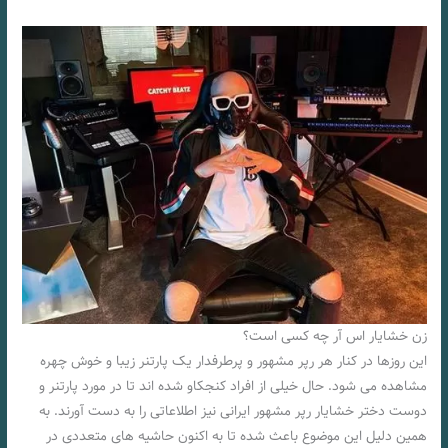
زن خشایار اس آر چه کسی است؟
این روزها در کنار هر رپر مشهور و پرطرفدار یک پارتنر زیبا و خوش چهره
مشاهده می‌ شود. حال خیلی از افراد کنجکاو شده اند تا در مورد پارتنر و
دوست دختر خشایار رپر مشهور ایرانی نیز اطلاعاتی را به دست آورند. به
همین دلیل این موضوع باعث شده تا به اکنون حاشیه‌ های متعددی در