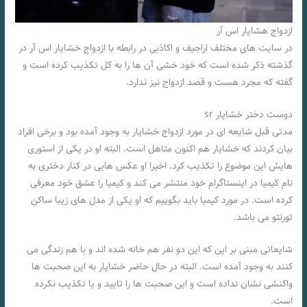
ازدواج هشایار اس آر
در سایت های مختلف اراجیف و اکاذبی در رابطه با ازدواج خشایار اس آر در
گذشته ذکر شده است که خود خشی آن ها را به کل تکذیب کرده است و
گفته که مجرد هست و قصد ازدواج نیز ندارد.
دوست دختر خشایار sr
مدتی قبل شایعه ‌ای در مورد ازدواج خشایار به وجود آمده بود و برخی افراد
بیان کردند که خشایار هم اکنون متاهل است. البته او در یکی از استوری
هایش این موضوع را تکذیب کرد. اخیرا او عکس هایی در کنار دختری به
‌نام کیمیا در اینستاگرام خود منتشر می‌ کند و کیمیا را عشق خود معرفی
کرده است. در مورد کیمیا باید بگوییم که او یکی از مدل های زیبا ساکن
تورنتو می باشد.
شایعاتی مبنی بر این که این دو نفر هم خانه شده اند و با هم زندگی می
‌کنند به وجود آمده است. البته در حال حاضر خشایار به این صحبت‌ ها
واکنشی نشان نداده است و این صحبت ها را تایید و یا تکذیب نکرده
است.