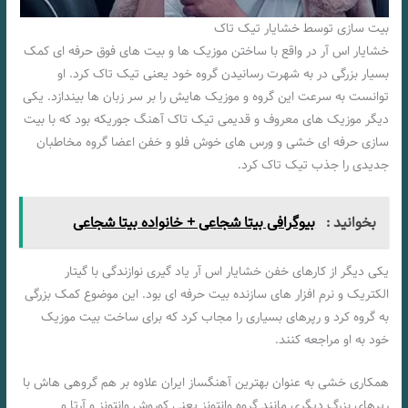
بیت سازی توسط خشایار تیک تاک
خشایار اس آر در واقع با ساختن موزیک ها و بیت های فوق حرفه ای کمک
بسیار بزرگی در به شهرت رسانیدن گروه خود یعنی تیک تاک کرد. او
توانست به سرعت این گروه و موزیک هایش را بر سر زبان ها بیندازد. یکی
دیگر موزیک های معروف و قدیمی تیک تاک آهنگ جوریکه بود که با بیت
سازی حرفه ای خشی و ورس های خوش فلو و خفن اعضا گروه مخاطبان
جدیدی را جذب تیک تاک کرد.
بخوانید :
بیوگرافی بیتا شجاعی + خانواده بیتا شجاعی
یکی دیگر از کارهای خفن خشایار اس آر یاد گیری نوازندگی با گیتار
الکتریک و نرم افزار های سازنده بیت حرفه ای بود. این موضوع کمک بزرگی
به گروه کرد و رپرهای بسیاری را مجاب کرد که برای ساخت بیت موزیک
خود به او مراجعه کنند.
همکاری خشی به عنوان بهترین آهنگساز ایران علاوه بر هم گروهی هاش با
رپرهای بزرگ دیگری مانند گروه وانتونز یعنی کوروش وانتونز و آرتا و