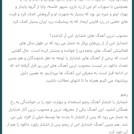
همچنین با سهراب ام جی از زد بازی، سپهر خلسه، پایا از گروه پایدار و
بهزاد لیتو و غیره نیز بود که بسیار به شهرت او و گروهش کمک کرد و فیت
های خفنی در رپ فارس ایجاد که به پیشرفت رپ ایران بسیار کمک کرد.
محبوب ترین آهنگ های خشایار اس آر کدامند؟
خشایار اس آر از رپرهای پرکار به شمار می‌ رود که در طول سال‌ های
فعالیتش آهنگ‌ های متعددی را خوانده و منتشر کرده است. حال گفتنی
است که برخی از آهنگ‌ های خشایار با توجه به نظر شنوندگان و هم چنین
تعداد دانلود در لیست محبوب‌ ترین آهنگ‌ های این رپر قرار گرفته اند که
در ادامه قرار است به معرفی این آهنگ‌ ها بپردازیم. به همین دلیل
پیشنهاد می‌ کنیم همراه ما تا انتهای مطالب باشید.
رنجو
خشایار با انتشار آهنگ رنجو استعداد و مهارت خود را در خوانندگی به رخ
همگان کشید. این آهنگ یکی از معروف ترین و محبوب ترین آثار خشایار
به شمار می‌ رود که پس از انتشار تا مدت‌ ها توسط خیلی از افراد پلی می
شد. هم چنین آهنگ خشایار اس ار رنجو پس از انتشار رکورد دانلود را هم از
آن خود کرد.