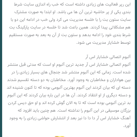
این رپر فعالیت های زیادی داشته است که خب راه اندازی سایت شرط
بندی یکی از پر حاشیه ترین آن ها می باشد. او ابتدا به صورت مشترک
سایت ستون بت را با خلسه مدیریت می کرد ولی خب در ادامه این دو با
هم مشکلاتی پیدا کردند. همین باعث شد تا خلسه در سایت پارکینگ بت
شرط بندی خود را ادامه بدهد و ستون بت از آن به بعد به صورت مستقیم
توسط خشایار مدیریت می شود.
آلبوم اتصالی خشایار اس آر
آلبوم اتصالی خشایار اس آر جدید ترین آلبوم او است که مدتی قبل منتشر
شده است. زمانی که این آلبوم منتشر شد جنجال های بسیار زیادی را در
بین هواداران و مخاطبان به وجود آورد. مخاطبان به دو دسته تقسیم شدند
دسته ای که بیان کردند این آلبوم بهترین آلبومی بوده که تا کنون شنیده اند
و دسته دیگری از او انتقاد کردند. آن ها در این باره بیان کردند که این آلبوم
بد ترین آلبومی بوده است که تا به الان گوش کرده اند و او حق دیس کردن
بزرگان موسیقی در این آلبوم را نداشته است. هم چنین باید افزود که
آهنگ خشایار اس آر دا دا دا نیز بعد از انتشارش حواشی زیادی را به وجود
آورد.