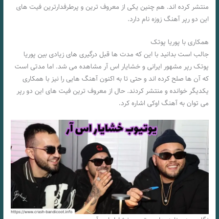
منتشر کرده اند. هم چنین یکی از معروف‌ ترین و پرطرفدارترین فیت‌ های
این دو رپر آهنگ زوزه نام دارد.
همکاری با پوریا پوتک
جالب است بدانید با این که مدت‌ ها قبل درگیری‌ های زیادی بین پوریا
پوتک رپر مشهور ایرانی و خشایار اس آر مشاهده می‌ شد. اما مدتی است
که آن ها صلح کرده اند و حتی تا به اکنون آهنگ‌ هایی را نیز با همکاری
یکدیگر خوانده و منتشر کردند. حال از معروف‌ ترین فیت‌ های این دو رپر
می‌ توان به آهنگ اوکی اشاره کرد.