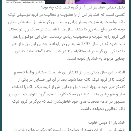
دلیل جدایی خشایار اس آر از گروه تیک تاک چه بود؟
گفتنی است که خشایار اس آر با عضویت و فعالیت در گروه موسیقی تیک
تاک توانست به شهرت بسیار زیادی برسد. این گروه شامل سه عضو اصلی
بوده که در واقع سه رپر کارکشته سال‌ ها با فعالیت در سبک رپ توانستند
این گروه را به شهرت و محبوبیت زیادی برسانند. حال این موضوع را هم
باید افزود که در سال 1397 شایعاتی در رابطه با جدایی این رپر و از هم
پاشیدگی این گروه در اینستاگرام منتشر شد. البته ناگفته نماند که این
جدایی مربوط به خشایار نبوده است.
البته با این حال مدتی پس از انتشار این شایعات خشایار واقعاً تصمیم
گرفت تا از گروه تیک تاک جدا شود. بعد از آن نیز خشایار در یکی از
گفتگوهای خود با بهزاد لیتو دلیل جدایی اش از گروه تیک تاک را اختلاف
نظر و هم چنین متفاوت شدن سبک کاری اعضای گروه عنوان کرد. این رپر
مشهور در ادامه صحبت‌ های خود خاطرنشان شد که دیگر در گروه تیک
تاک فعالیتی نخواهد داشت.
خشایار sr دیس خلوت
خشایار اس آر از آن دسته از خوانندگانی است که درگیری ‌های زیادی با