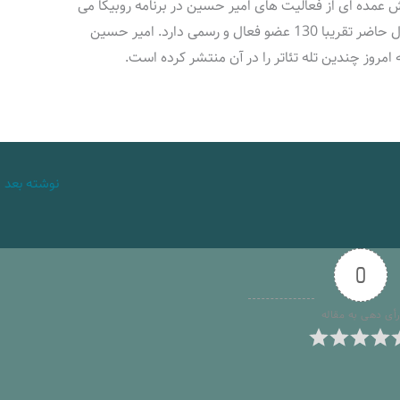
 عمده ای از فعالیت های امیر حسین در برنامه روبیکا می
باشد. کانال روبیکا امیرحسین تقوی کیا در حال حاضر تقریبا 130 عضو فعال و رسمی دارد. امیر حسین
به امروز چندین تله تئاتر را در آن منتشر کرده است.
نوشته بعد
←
0
أی دهی به مقاله