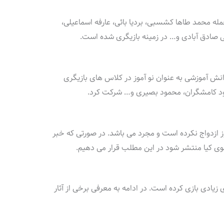
مله محمد طاها کشسبی، بردیا بائی، عارفه اسماعیلی،
رمی صادق آبادی و… در زمینه بازیگری شده است.
 آموزشی به عنوان نو آموز در کلاس های بازیگری
د کامشگران، محمود‌ بصیری و… شرکت کرد.
مروز ازدواج نکرده است و مجرد می باشد. در صورتی که خبر
 کیا منتشر شود در این مطلب قرار می دهیم.
زیادی بازی کرده است. در ادامه به معرفی برخی از آثار