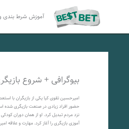
رش
ه
آموزش شرط بندی و
حتوا
بیوگرافی + شروع بازیگری
امیرحسین تقوی کیا یکی از بازیگران با استعدا
حضور افراد زیادی در صنعت بازیگری شده ا
نزد مردم تبدیل کرد. او از همان دوران کودکی
آموزی بازیگری را آغاز کرد. مهارت و علاقه ام