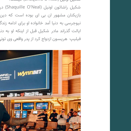
بازیکنان مشهور ان بی ای بوده است که دین ا
نیوجرسی به دنیا آمد خانواده او برای ادامه زن
ایالت گذراند مادر شکیل قبل از اینکه او به 
فیلیپ هریسون ازدواج کرد از پدر واقعی وی تونی