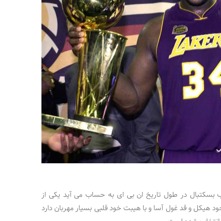
وب بسکتبال در طول تاریخ ان بی ای به حساب می آید یکی از
ود هیکل و قد غول آسا و با هیبت خود قلبی بسیار مهربان دارد