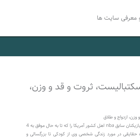
 معرفی سایت ها
کتبالیست، ثروت و قد و وزن،
وزن، ازدواج و طلاق
در این مقاله بیوگرافی کامل شکیل اونیل یکی از بازیکنان سابق nba اهل کشور آمریکا را که تا به حال موفق به 4
ه حقایقی در مورد زندگی شخصی وی از کودکی تا بزرگسالی و