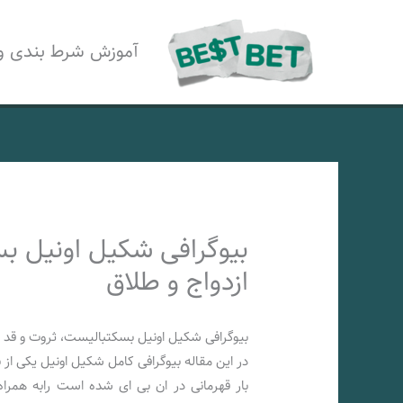
رش
ه
آموزش شرط بندی و
حتوا
بیوگرافی شکیل اونیل بس
ازدواج و طلاق
بیوگرافی شکیل اونیل بسکتبالیست، ثروت و قد و 
بار قهرمانی در ان بی ای شده است رابه همرا