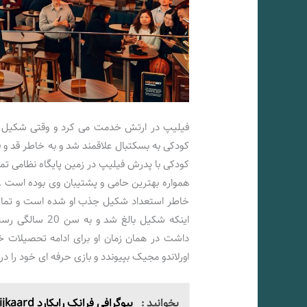
فیلیپ در ارتش خدمت می کرد و وقتی شکیل به
کودکی به بسکتبال علاقمند شد و به خاطر قد و ق
کودکی با پدرش فیلیپ در زمین پایگاه نظامی تمر
همواره بهترین حامی و پشتیبان وی بوده است .
خاطر استعداد شکیل جذب او شده است و تمام ت
داشت در همان زمان او برای ادامه تحصیلات خ
اورلاندو مجیک بپیوندد و بازی حرفه ای خود را در ا
بخوانید :
بیوگرافی فرانک رایکارد Frank Rijkaard