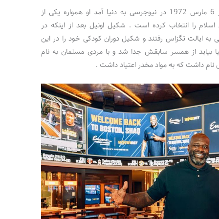
شکیل راشائون اونیل (Shaquille O’Neal) در 6 مارس 1972 در نیوجرسی به دنیا آمد او همواره یکی از
سلام را انتخاب کرده است . شکیل اونیل بعد از اینکه در
دگی به ایالت تگزاس رفتند و شکیل دوران کودکی خود را در این
دنیا بیاید از همسر سابقش جدا شد و با مردی مسلمان به نام
 نام داشت که به مواد مخدر اعتیاد داشت .