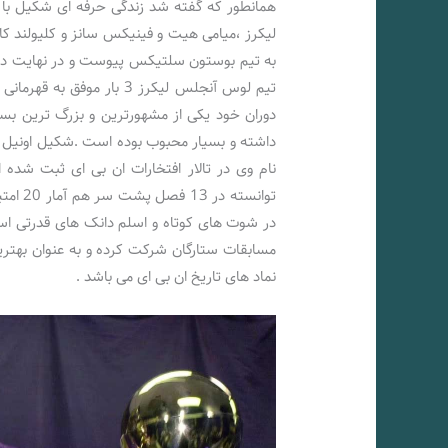
همانطور که گفته شد زندگی حرفه ای شکیل با ت
لیکرز ،میامی هیت و فینیکس سانز و کلیولند کاو
دوران خود یکی از مشهورترین و بزرگ ترین ب
نام وی در تالار افتخارات ان بی ای ثبت شده 
مسابقات ستارگان شرکت کرده و به عنوان بهتری
نماد های تاریخ ان بی ای می باشد .