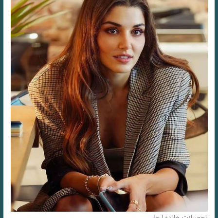
تحصیلات هانده ارچل