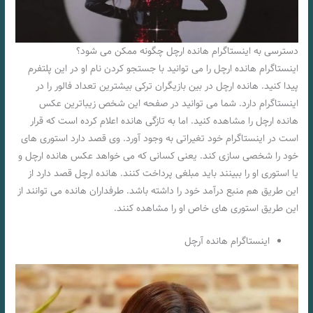
دسترسی به اینستاگرام هانده ارچل چگونه ممکن می شود؟
اینستاگرام هانده ارچل را می توانید با جستجو کردن نام او در این پلتفرم
پیدا کنید. هانده ارچل در بین بازیگران ترکی بیشترین تعداد فالور را در
اینستاگرام دارد. شما می توانید در صفحه این شخص زیباترین عکس
هانده ارچل را مشاهده کنید. اما به تازگی هانده اعلام کرده است که قرار
است در اینستاگرام خود تغیراتی به وجود آورد. وی قصد دارد استوری های
خود را شخصی سازی کند. یعنی کسانی که می خواهد عکس هانده ارچل و
یا استوری او را ببینند باید مبلغی پرداخت کنند. هانده ارچل قصد دارد از
این طریق هم منبع درآمد خود را داشته باشد. طرفداران هانده می توانند از
این طریق استوری های خاص او را مشاهده کنند.
اینستاگرام هانده آرچل