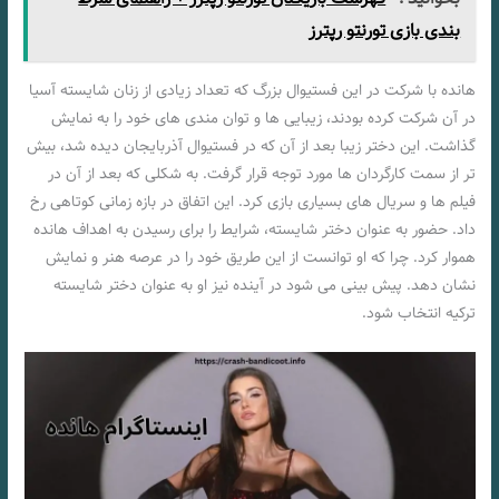
بندی بازی تورنتو رپترز
هانده با شرکت در این فستیوال بزرگ که تعداد زیادی از زنان شایسته آسیا
در آن شرکت کرده بودند، زیبایی ها و توان مندی های خود را به نمایش
گذاشت. این دختر زیبا بعد از آن که در فستیوال آذربایجان دیده شد، بیش
تر از سمت کارگردان ها مورد توجه قرار گرفت. به شکلی که بعد از آن در
فیلم ها و سریال های بسیاری بازی کرد. این اتفاق در بازه زمانی کوتاهی رخ
داد. حضور به عنوان دختر شایسته، شرایط را برای رسیدن به اهداف هانده
هموار کرد. چرا که او توانست از این طریق خود را در عرصه هنر و نمایش
نشان دهد. پیش بینی می شود در آینده نیز او به عنوان دختر شایسته
ترکیه انتخاب شود.