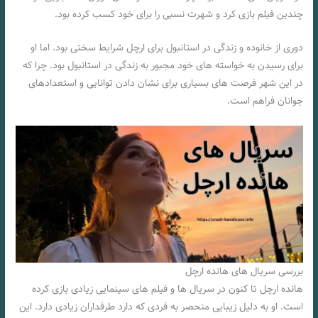
چندین فیلم بازی کرد و شهرت نسبی را برای خود کسب کرده بود.
دوری از خانوده و زندگی در استانبول برای ارچل شرایط سختی بود. اما او
برای رسیدن به خواسته های خود مجبور به زندگی در استانبول بود. چرا که
در این شهر فرصت های بسیاری برای نشان دادن توانایی و استعدادهای
جوانان فراهم است.
بررسی سریال های هانده ارچل
هانده ارچل تا کنون در سریال ها و فیلم های سینمایی زیادی بازی کرده
است. او به دلیل زیبایی منحصر به فردی که دارد طرفداران زیادی دارد. این