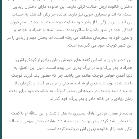
دختران خانوده ارچل اصالت ترکی دارند. این خانوده دارای دختران زیبایی
است، که اندام بسیاری خوبی نیز دارند. هانده جز زنان قد بلند به حساب
می آید و این ویژگی را از مادر خود به ارث برده است. هانده در تمام دوران
کودکی خود در شهر باندیرما ساکن بوده است. البته او همراه با خواهر و
والدین خود به سفرهای مختلف می رفته است. اما بخش مهم و زیادی را در
این شهر کوچک خود می گذرانده است.
این دختر جوان بر اساس گفته های خودش زمان زیادی از کودکی اش را
همراه با پدر بزرگ و مادر بزرگ پدری اش بوده است. دلیل این اتفاق، به
دنیا آمدن خواهر کوچک هانده می باشد. چرا که حضور یک فرزند کوچک
باعث شده بود، تا والدین او شرایط سختی را برای مراقبت و نگهداری از
هانده داشته باشند. در نتیجه این دختر کوچک به خواست خود برای مدت
زمان زیادی را در خانه مادر و پدر بزرگ خود گذراند.
هانده از همان کودکی علاقه بسیاری به هنر داشت و این علاقه او با کمک
والدینش رشد کرده و در نهایت نیز نتیجه داد. هانده بخش مهمی از اصالت
ترکی خود را از خانوده پدری اش دریافت کرده است.