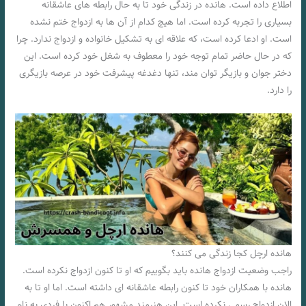
اطلاع داده است. هانده در زندگی خود تا به حال رابطه های عاشقانه
بسیاری را تجربه کرده است. اما هیچ کدام از آن ها به ازدواج ختم نشده
است. او ادعا کرده است، که علاقه ای به تشکیل خانواده و ازدواج ندارد. چرا
که در حال حاضر تمام توجه خود را معطوف به شغل خود کرده است. این
دختر جوان و بازیگر توان مند، تنها دغدغه پیشرفت خود در عرصه بازیگری
را دارد.
هانده ارچل کجا زندگی می کنند؟
راجب وضعیت ازدواج هانده باید بگوییم که او تا کنون ازدواج نکرده است.
هانده با همکاران خود تا کنون رابطه عاشقانه ای داشته است. اما او تا به
الان ازدواج رسمی نکرده است. این هنرمند مشهور هم اکنون با فردی به نام