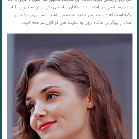
هاکان سابانجی در رابطه است. هاکان سابانجی یکی از ثروتمندترین افراد
ترکیه است که دوست پسر جدید هانده می باشد. شما می توانید برای
اطلاع از بیوگرافی هانده ارچل به سایت های گوناگون مراجعه کنید.