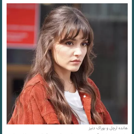
هانده ارچل و بوراک دنیز