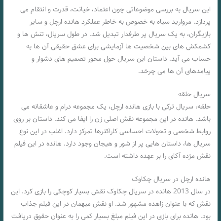
این سریال به بررسی موضوعاتی چون اعتماد، خیانت، قدرت و انتقام می‌
پردازد. مروارید سیاه به خصوص به خاطر عملکرد هانده ارچل و سایر
بازیگران، به یک سریال پر طرفدار تبدیل شد. در طول سریال، تنش‌ ها و
کشمکش‌ های بین شخصیت‌ ها آزمایشی برای عشق حقیقی آن‌ ها به
حساب می‌ آید. داستان این سریال حول محور تصمیم‌ های دشوار و
پیامدهای آن‌ ها می‌ چرخد.
سریال حلقه
حلقه، سریال ترکی با بازی هانده ارچل، یک مجموعه درام و عاشقانه می‌
باشد. هانده در این مجموعه نقش اصلی زن را ایفا می‌ کند. داستان بر روی
روابط شخصی و تحولات احساسی کاراکترها تمرکز دارد. اغلب در این نوع
سریال‌ ها، داستان‌ هایی پر از شور و هیجان وجود دارد. هانده در این فیلم
نقش مژده آکای را بر عهده داشته است.
هانده ارچل در سریال چکاوک
در سال 2013 هانده در سریال چکاوک نقش بسیار کوچکی را بازی کرد. این
نقش که با عنوان زاهده مشهور شد. او نقش میهمان در این فیلم جذاب
بود. هانده برای بازی در این فیلم مبلغ بسیار کمی را به عنوان حقوق دریافت