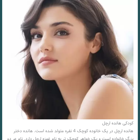
کودکی هانده ارچل
هانده ارچل در یک خانوده کوچک 4 نفره متولد شده است. هانده دختر
بزرگ خانواده است و یک خواهر کوچک تر به نام غمزه ارچل دارد. نام عر دو