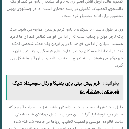
کمدی، هانده ارچل نقش اصلی زن به نام ادا ییلدیز را بازی می‌کند. او یک
دانشجوی تحصیلات تکمیلی در رشته معماری است. ادا در جستجوی بورس
تحصیلی برای ادامه تحصیل خود است.
وی در طول داستان با سرکان، با بازی کریم بورسین، مواجه می‌ شود. سرکان
یک تاجر جوان و جذاب است که از ادا می‌ خواهد تظاهر کند آن ها نامزد
هستند. سرکان از ادا می خواهد تا در بر آوردن یک هدف شخصی کمک
کند. در ابتدا، ادا و سرکان بخاطر تفاوت‌ های فرهنگی و اجتماعی‌ شان با
هم درگیر می‌ شوند. اما به تدریج رابطه دوستانه‌ ای میان آن ها شکل می‌
گیرد.
بخوانید :
فرم پیش بینی بازی بنفیکا و رئال سوسیداد «لیگ
قهرمانان اروپا، 2 آبان»
دلیل درخشش این سریال بخاطر داستان عاشقانه زیبا و جذاب آن بود که
بسیار مورد توجه قرار گرفت. این سریال به دلیل پرداختن به مضامینی
مانند خانواده، دوستی و اهمیت تعقیب رویاها در جامعه شناخته شده
است. این سریال به چندین زبان دوبله و در کشورهای مختلف پخش شده