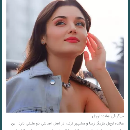
بیوگرافی هانده ارچل
هانده ارچل بازیگر زیبا و مشهور ترک، در اصل اصالتی دو ملیتی دارد. این