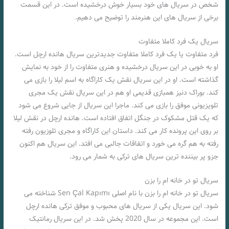
شخص در سریال های خود بسیار خوش درخشیده است. در این قسمت
برخی از سریال های این هنرمند را توضیح می دهیم.
سریال یک فرد کاملا متفاوت
فرد متفاوت یا یک فرد کاملا متفاوت جدیدترین سریال هانده ارچل است.
او به خوبی در این سریال درخشیده و هنری متفاوت را از خود به نمایش
گذاشته است. او در این سریال نقش یک کاراگاه به اسم لیلا را بازی می
کند. بوراک دنیز همبازی قدیمی او هم در این سریال نقش یک مجری
تلویزیونی موفق را بازی می کند. ماجرا این سریال از جایی شروع می شود
که یک قتل مشکوک در جنگل اتفاق افتاده است. هانده ارچل در نقش لیلا
بر روی این پرونده کار می کند. داستان این کاراگاه و مجری تلوزیون رفته
رفته به هم گره می خورد و اتفاقات جالبی می افتد. این سریال هم اکنون
جزو پر بیننده ترین سریال های ترکی به شمار می رود.
سریال تو در خانه ام را بزن
سریال تو در خانه‌ ام را بزن با نام اصلی Sen Çal Kapımı شناخته می‌
شود. این سریال یکی از سریال‌ های محبوب و موفق ترکی هانده ارچل
است. این مجموعه در سال 2020 پخش شد. در این سریال رمانتیک