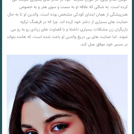
کرده است. به شکلی که علاقه او به سمت و سوی هنر و به خصوص
هنرپیشگی از همان ابتدای کودکی مشخص بوده است. والدین او تا به حال
حمایت های بسیاری از دختر خود کرده اند. چرا که در فرهنگ ترکیه
بازیگران زن مشکلات بسیاری داشته و با قضاوت های زیادی رو به رو می
شوند. اما حمایت های بی دریغ والدین او باعث شده است، که هانده بتواند
در مسیر خود موفق عمل کند.