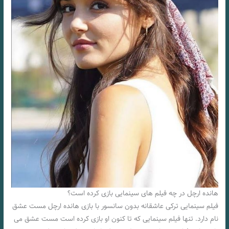
هانده ارچل در چه فیلم های سینمایی بازی کرده است؟
فیلم سینمایی ترکی عاشقانه بدون سانسور با بازی هانده ارچل مست عشق
نام دارد. تنها فیلم سینمایی که تا کنون او بازی کرده است مست عشق می