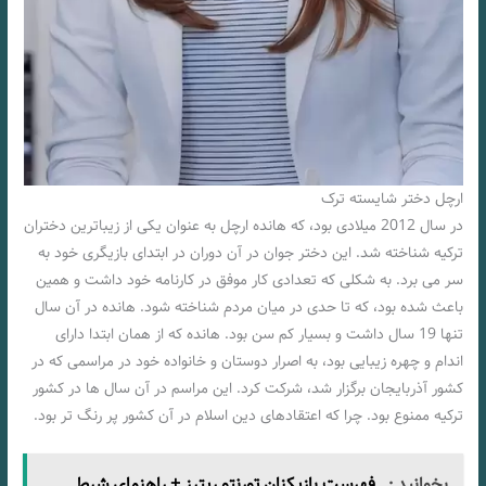
ارچل دختر شایسته ترک
در سال 2012 میلادی بود، که هانده ارچل به عنوان یکی از زیباترین دختران
ترکیه شناخته شد. این دختر جوان در آن دوران در ابتدای بازیگری خود به
سر می برد. به شکلی که تعدادی کار موفق در کارنامه خود داشت و همین
باعث شده بود، که تا حدی در میان مردم شناخته شود. هانده در آن سال
تنها 19 سال داشت و بسیار کم سن بود. هانده که از همان ابتدا دارای
اندام و چهره زیبایی بود، به اصرار دوستان و خانواده خود در مراسمی که در
کشور آذربایجان برگزار شد، شرکت کرد. این مراسم در آن سال ها در کشور
ترکیه ممنوع بود. چرا که اعتقادهای دین اسلام در آن کشور پر رنگ تر بود.
بخوانید :
فهرست بازیکنان تورنتو رپترز + راهنمای شرط