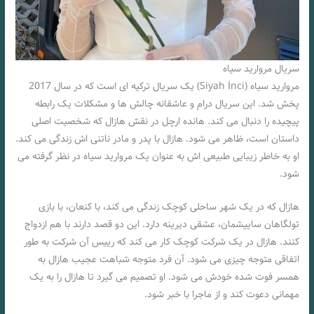
سریال مروارید سیاه
مروارید سیاه (Siyah İnci) یک سریال ترکیه‌ ای است که در سال 2017
پخش شد. این سریال درام و عاشقانه چالش‌ ها و مشکلات یک رابطه
پیچیده را دنبال می‌ کند. هانده ارچل در نقش هازال که شخصیت اصلی
داستان است، ظاهر می‌ شود. هازال با پدر و مادر ناتنی اش زندگی می کند.
او به خاطر زیبایی طبیعی‌ اش به عنوان یک مروارید سیاه در نظر گرفته می‌
شود.
هازال که در یک شهر ساحلی کوچک زندگی می‌ کند، با کنعان، با بازی
تولگاهان ساییشمان، عشقی دیرینه دارد. این دو قصد دارند با هم ازدواج
کنند. هازال در یک شرکت کوچک کار می کند که رییس آن شرکت به طور
اتفاقی متوجه چیزی می شود. آن فرد متوجه شباهت عجیب هازال به
همسر فوت شده خودش می شود. او تصمیم می گیرد تا هازال را به یک
مهمانی دعوت کند و از ماجرا با خبر شود.