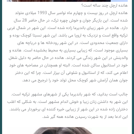
هانده ارچل چند ساله است؟
هانده ارچل در روز بیست و چهارم ماه نوامبر سال 1993 میلادی متولد
شده است. این بازیگر جوان و خوش چهره ترک، در حال حاضر 28 سال
دارد. هانده در شهر زیبای باندیرما زاده شده است. این شهر در شمال غربی
ترکیه واقع است و نزدیک به اروپا می باشد. این شهر نسبتا کوچک بوده و
دارای جمعیت محدودی است. در این شهر رودخانه ها و دریاچه های
بسیاری موجود است، که زیبایی بسیاری به محیط بخشیده است. هانده و
والدینش در این شهر زندگی می کردند. هانده در حال حاضر به دلیل شغل
خود در استانبول ساکن شده است. البته او همچنان در مصاحبه های خود
اعلام می کند، که از استانبول و شلوغی آن بیزار است. چرا که این دختر
جوان همان آرامش شهر کوچک محل تولد خود را ترجیح می دهد.
جالب است بدانید، که شهر باندیرما یکی از شهرهای مشهور ترکیه است.
این شهر به داشتن زنان زیبا و خوش اندام مشهور است. به شکلی که اغلب
دختران زاده شده در این شهر از زیبایی خیره کننده ای برخوردار می باشند.
این ادعا بعد از به شهرت رسیدن هانده همه گیر شد.