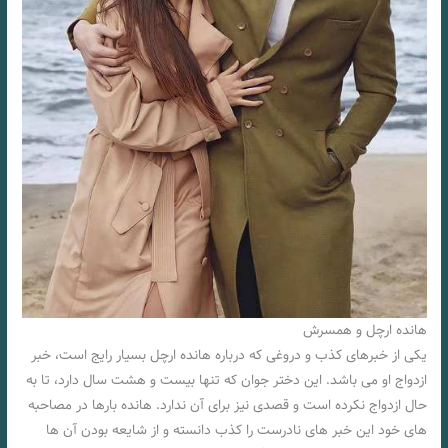
هانده ارچل و همسرش
یکی از خبرهای کذب و دروغی که درباره هانده ارچل بسیار رایج است، خبر
ازدواج او می باشد. این دختر جوان که تنها بیست و هشت سال دارد، تا به
حال ازدواج نکرده است و قصدی نیز برای آن ندارد. هانده بارها در مصاحبه
های خود این خبر های نادرست را کذب دانسته و از شایعه بودن آن ها