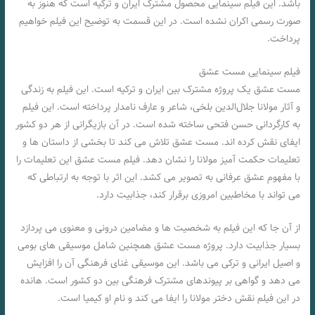
باشد. این فیلم سینمایی محصول مشترک ایران و ترکیه است که هنوز به
صورت رسمی اکران نشده است. در این قسمت به توضیح این فیلم خواهیم
پرداخت.
فیلم سینمایی مست عشق
مست عشق یک پروژه مشترک بین ایران و ترکیه است. این فیلم به زندگی
و آثار مولانا جلال‌الدین بلخی، شاعر و عارف نامدار پرداخته است. این فیلم
به کارگردانی حسن فتحی ساخته شده است. در آن بازیگرانی از هر دو کشور
ایفای نقش کرده‌ اند. مست عشق تلاش می‌ کند تا بخشی از داستان‌ ها و
تعلیمات حکمت‌ آمیز مولانا را نشان دهد. فیلم مست عشق این تعلیمات را
با مفهوم عشق عرفانی به تصویر می کشد. این اثر با توجه به ارتباطی که
می‌ تواند با مخاطبین امروزی برقرار کند، جذابیت دارد.
از آن جا که این فیلم به شخصیت‌ ها و مضامین درونی و معنوی می‌ پردازد
بسیار جذابیت دارد. پروژه مست عشق همچنین شامل موسیقی‌ های بومی
و اصیل ایرانی و ترکی می‌ باشد. این موسیقی غنای فرهنگی آن را افزایش
می‌ دهد و گواهی بر پیوندهای مشترک فرهنگی بین دو کشور است. هانده
در این فیلم نقش دختر مولانا را ایفا می کند و نام او کیمیا است.