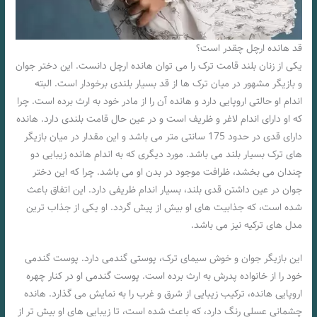
قد هانده ارچل چقدر است؟
یکی از زنان بلند قامت ترک را می توان هانده ارچل دانست. این دختر جوان
و بازیگر مشهور در میان ترک ها از قد بسیار بلندی برخودار است. البته
اندام او حالتی اروپایی دارد و هانده آن را از مادر خود به ارث برده است. چرا
که او دارای اندام لاغر و ظریف است و در عین حال قامت بلندی دارد. هانده
دارای قدی در حدود 175 سانتی متر می باشد و این مقدار در میان بازیگر
های ترک بسیار بلند می باشد. مورد دیگری که به اندام هانده زیبایی دو
چندان می بخشد، ظرافت موجود در بدن او می باشد. چرا که این دختر
جوان در عین داشتن قدی بلند، بسیار اندام ظریفی دارد. این اتفاق باعث
شده است، که جذابیت های او بیش از پیش گردد. او یکی از جذاب ترین
مدل های ترکیه نیز می باشد.
این بازیگر جوان و خوش سیمای ترک، پوستی گندمی دارد. پوست گندمی
خود را از خانواده پدرش به ارث برده است. پوست گندمی او در کنار چهره
اروپایی هانده، ترکیب زیبایی از شرق و غرب را به نمایش می گذارد. هانده
چشمانی عسلی رنگ دارد، که باعث شده است، تا زیبایی های او بیش تر از