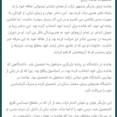
هانده ارچل بازیگر مشهور ترک، از همان ابتدای نوجوانی علاقه خود را به
رشته های هنری درک کرده بود. این دختر جوان و زیبای ترکی، از کودکی به
صورت جدی نقاشی می کشید و در این کار بسیار مهارت داشت. اما نقاشی
رشته ای نبود، که هانده برای آینده خود انتخاب کرده بود. این دختر زیبا و
خوش اندام، در تمام آرزوهای خود به هنرپیشگی فکر می کرد. او در دوران
مدرسه در چندین تئاتر نیز شرکت کرده بود و از علاقه خود به این حرفه خبر
داشت. خانواده او نیز که از علایق دختر ارشد خود مطلع بودند، شرایط را
برای رسیدن او به آرزوهایش فراهم کردند.
هانده در دانشگاه در رشته بازیگری مشغول به تحصیل شد. دانشگاهی که
هانده برای خود انتخاب کرده بود، در استانبول واقع بود. چرا که او در یکی از
بهترین دانشگاه های دولتی ترکیه مشغول به تحصیل بود. هانده در
دانشگاه هنرهای زیبای معمار سنان در تحصیل کرده و مدرک کارشناسی
خود را دریافت کرد.
این بازیگر جوان و خوش اندام ترک، بعد از آن که در مقطع لیسانس فارق
التحصیل شد، درس خود را ادامه نداد. شاید یکی از دلایل آن دیده شدن او
در سریال های مختلف بود. چرا که هانده در همان دوران دانشجویی در