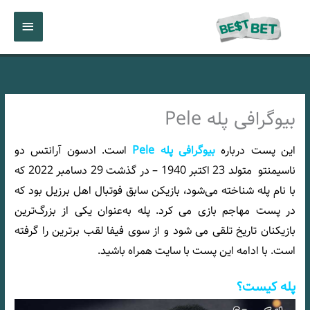
رش
فهرست
ه
حتوا
اصلی
بیوگرافی پله Pele
این پست درباره
بیوگرافی پله Pele
است. ادسون آرانتس دو
ناسیمنتو متولد 23 اکتبر 1940 – در گذشت 29 دسامبر 2022 که
با نام پله شناخته می‌شود، بازیکن سابق فوتبال اهل برزیل بود که
در پست مهاجم بازی می‌ کرد. پله به‌عنوان یکی از بزرگ‌ترین
بازیکنان تاریخ تلقی می‌ شود و از سوی فیفا لقب برترین را گرفته‌
است. با ادامه این پست با سایت
همراه باشید.
پله کیست؟