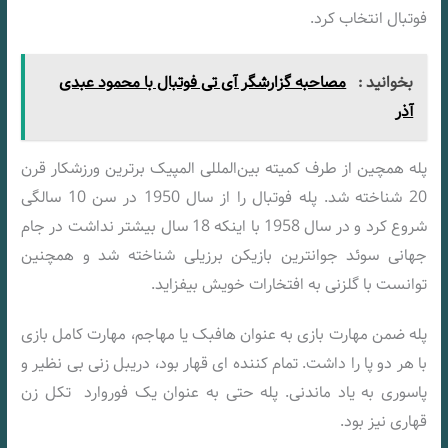
فوتبال انتخاب کرد.
بخوانید :
مصاحبه گزارشگر آی تی فوتبال با محمود عبدی
آذر
پله همچین از طرف کمیته بین‌المللی المپیک برترین ورزشکار قرن
20 شناخته شد. پله فوتبال را از سال 1950 در سن 10 سالگی
شروع کرد و در سال 1958 با اینکه 18 سال بیشتر نداشت در جام
جهانی سوئد جوانترین بازیکن برزیلی شناخته شد و همچنین
توانست با گلزنی به افتخارات خویش بیفزاید.
پله ضمن مهارت بازی به عنوان هافبک یا مهاجم، مهارت کامل بازی
با هر دو پا را داشت. تمام‌ کننده‌ ای قهار بود، دریبل‌ زنی بی‌ نظیر و
پاسوری به یاد ماندنی. پله حتی به عنوان یک فوروارد تکل‌ زن
قهاری نیز بود.