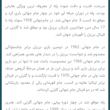
سرعت، قدرت و دقت شوت پله از معروف‌ ترین ویژگی‌ هایش
بودند. پله در دوران حرفه‌ ای خود در چهار جام جهانی بازی کرد و
موفق به کسب 3 جام جهانی شد. در جام‌جهانی 1958 سوئد پله با
17 سال سن جوانترین بازیکن برزیل بود و موفق شد با گلزنی در
فینال برزیل را قهرمان جهان کند.
در جام جهانی 1962 در دومین بازی برزیل برابر چکسلواکی
مصدوم شد و نتوانست برزیل را در دیدار های بعدی همراهی کند.
در جام جهانی 1966 نیز مصدومیت باعث شد تا تنها در دو بازی
برای برزیل بازی کند و برزیل این بار در همان مرحلهٔ گروهی حذف
شد؛ ولی در جام جهانی 1970 با قدرت بازگشت و با گلزنی در فینال
برابر ایتالیا علاوه بر کسب جام قهرمانی یکی از معدود بازیکنانی
شد که در دو فینال جام جهانی گلزنی کرده‌اند.
پله موفق شد در چهار دوره پیاپی جام جهانی گلزنی کند. هنری
کیسینجر در مقاله‌ ای در سال 1999 در مجله تایم خاطرنشان کرد