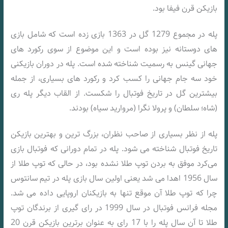
بازیکن قرن فیفا بود.
پله در مجموع 1279 گل در 1363 بازی زده‌ است که شامل بازی‌
های دوستانه نیز بوده‌ است و این موضوع از سوی رکورد های
جهانی گینس به رسمیت شناخته شده‌ است. پله در دوران بازیکنی
خود سه جام جهانی را کسب کرد و رکورد های بسیاری، از جمله
بیشترین گل در تاریخ فوتبال را شکست. از القاب دیگر پله ری
(شاه؛ سلطان) و پرولا نگرا (مروارید سیاه) بودند.
پله از نظر بسیاری از صاحب‌ نظران، بزرگ‌ ترین و بهترین بازیکن
تاریخ فوتبال شناخته می‌ شود. پله در تمام دورانی که فوتبال بازی
می‌کرد موفق به بردن توپ طلا نشده بود، در حالی که توپ طلا از
سال 1956 اهدا می‌ شد یعنی اولین سال بازی پله در تیم سانتوس
چرا که توپ طلا آن موقع تنها به بازیکنان اروپایی داده می‌ شد.
مجله فرانس فوتبال در سال 1999 در رای‌ گیری از برندگان توپ
طلا تا آن سال پله را با 17 رای به عنوان برترین بازیکن قرن 20