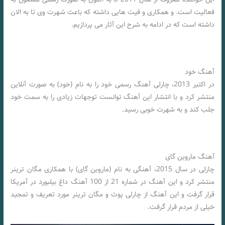
فعالیت است. و همکاری و فیت هایی داشته که باعث شهرت وی تا به الان
داشته است که در ادامه به شرح این آثار می پردازیم.
آهنگ خود
در اکتبر 2013، چارلی آهنگ رسمی خود را به نام (خود) به صورت آنلاین
منتشر کرد و با انتشار این آهنگ توانست توجهات زیادی را به سمت خود
جلب کند و به شهرت خوبی رسید.
آهنگ ماروین گای
چارلی در سال 2015، آهنگی به نام (ماروین گای) با همکاری مگان ترینر
منتشر کرد و این آهنگ در شماره 21 از 100 آهنگ داغ بیلبورد در آمریکا
قرار گرفت و این آهنگ از چارلی پوث و مگان ترینر مورد تعریف و تمجید
خیلی از مردم قرار گرفت.