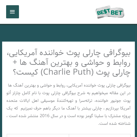
رش
فهرست
ه
حتوا
اصلی
بیوگرافی چارلی پوث خواننده آمریکایی،
روابط و حواشی و بهترین آهنگ ها +
چارلی پوث (Charlie Puth) کیست؟
بیوگرافی چارلی پوث خواننده آمریکایی، روابط و حواشی و بهترین آهنگ ها
در این مقاله میخواهیم به شرح بیوگرافی چارلی پوث با نام کامل چارلز اُتو
پوث جونیور خواننده، ترانه‌سرا و تهیه‌کنندهٔ موسیقی اهل ایالات متحده
آمریکا بپردازیم ، چارلی بیشتر با آهنگ ما دیگر باهم حرف نمیزنیم که یک
پروژه مشترک با سلینا گومز بوده است و در سال 2016 منتشر شده است ،
شناخته شده است.