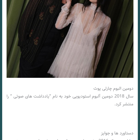
دومین البوم چارلی پوث
سال 2018 دومین آلبوم استودیویی خود به نام ”یادداشت های صوتی ” را
منتشر کرد.
دستاورد ها و جوایز