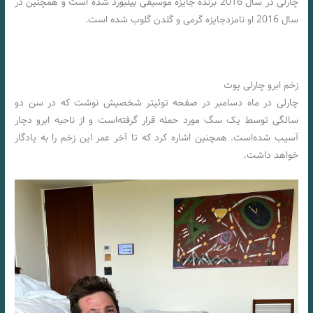
چارلی در سال 2016 برنده جایزه موسیقی بیلبورد شده است و همچنین در
سال 2016 او نامزدجایزه گرمی و گلدن گلوب شده است.
زخم ابرو چارلی پوث
چارلی در ماه دسامبر در صفحه توئیتر شخصیش نوشت که در سن دو
سالگی توسط یک سگ مورد حمله قرار گرفته‌است و از ناحیه ابرو دچار
آسیب شده‌است. همچنین اشاره کرد که تا آخر عمر این زخم را به یادگار
خواهد داشت.