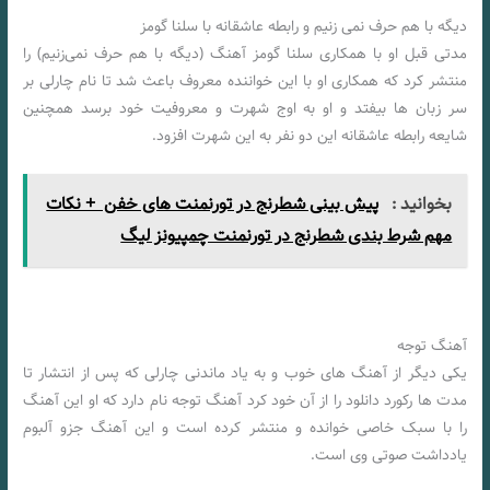
دیگه با هم حرف نمی زنیم و رابطه عاشقانه با سلنا گومز
مدتی قبل او با همکاری سلنا گومز آهنگ (دیگه با هم حرف نمی‌زنیم) را
منتشر کرد که همکاری او با این خواننده معروف باعث شد تا نام چارلی بر
سر زبان‌ ها بیفتد و او به اوج شهرت و معروفیت خود برسد همچنین
شایعه رابطه عاشقانه این دو نفر به این شهرت افزود.
بخوانید :
پیش بینی شطرنج در تورنمنت های خفن + نکات
مهم شرط بندی شطرنج در تورنمنت چمپیونز لیگ
آهنگ توجه
یکی دیگر از آهنگ های خوب و به یاد ماندنی چارلی که پس از انتشار تا
مدت ها رکورد دانلود را از آن خود کرد آهنگ توجه نام دارد که او این آهنگ
را با سبک خاصی خوانده و منتشر کرده است و این آهنگ جزو آلبوم
یادداشت صوتی وی است.