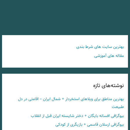
بهترین سایت های شرط بندی
مقاله های آموزشی
نوشته‌های تازه
بهترین مناطق برای ویلاهای استخردار + شمال ایران – اقامتی در دل
طبیعت
بیوگرافی افسانه بایگان + دختر شایسته ایران قبل از انقلاب
بیوگرافی ارسلان قاسمی + بازیگری از کودکی