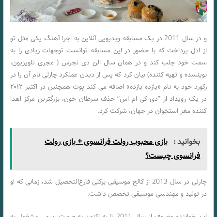
و در سال 2011 در یک مسابقه ویدیویی آنلاین به اجرا آهنگ یکی مثل تو
از ادل پرداخت که با حضور در این مسابقه توانست توجهات زیادی را به
سمت خود جلب کند و در همان سال الن دی نجرس ( مجری تلویزیون،
نوینسده و تهیه کننده) بیان کرد که پس از دیدن عملکرد چارلی نام آن را در
رکورد خود به نام «یازده یازده» اضافه می‌ کند پوث همچنین در اکتبر ۲۰۱۲
در یک رویداد از ”دی کی ام اس” حذف سرطان خون، بزرگترین مرکز اهدا
کننده مغز استخوان در جهان، شرکت کرد.
بخوانید :
بازی محبوب رولت فرانسوی + بازی رولت
فرانسوی چیست؟
چارلی در سال 2013 از کالج موسیقی برکلی فارغ‌التحصیل شد، زمانی که او
در تولید و مهندسی موسیقی تخصص داشت.
این خواننده معروف از سال 2011 تا به اکنون به صورت رسمی مشغول به