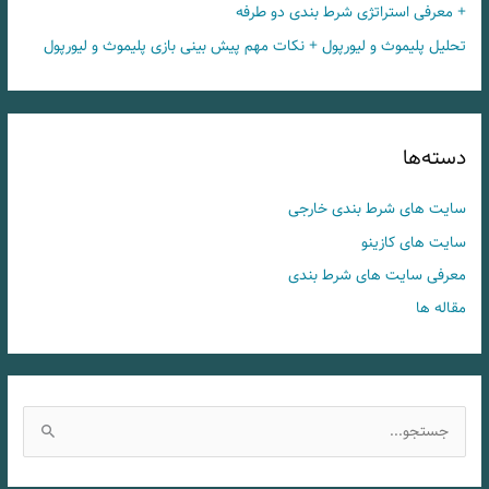
+ معرفی استراتژی شرط بندی دو طرفه
تحلیل پلیموث و لیورپول + نکات مهم پیش بینی بازی پلیموث و لیورپول
دسته‌ها
سایت های شرط بندی خارجی
سایت های کازینو
معرفی سایت های شرط بندی
مقاله ها
ج
س
ت