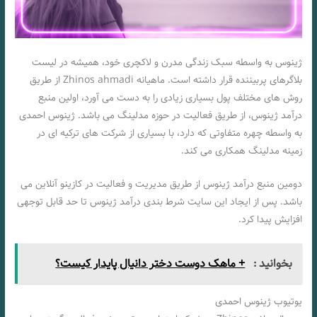
ژینوس به واسطه سبک زندگی مدرن و لاکچری خود، همیشه در لیست
بلاگرهای پربیننده قرار داشته است. ماهیانه Zhinos ahmadi از طریق
روش های مختلف پول بسیاری زیادی را به دست می آورد، اولین منبع
درآمد ژینوس، از طریق فعالیت در حوزه مدلینگ می باشد. ژینوس احمدی
به واسطه چهره متفاوتی که دارد، با بسیاری از شرکت های ترکیه ای در
زمینه مدلینگ همکاری می کند.
دومین منبع درآمد ژینوس از طریق مدیریت و فعالیت در کازینو آنلاین می
باشد. پس از ایجاد این سایت شرط بندی درآمد ژینوس تا حد قابل توجهی
افزایش پیدا کرد.
بخوانید :
+ ماهک دوست دختر دانیال پایدار کیست؟
یوتیوب ژینوس احمدی