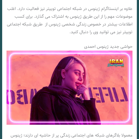
علاوه بر اینستاگرام ژینوس در شبکه اجتماعی توییتر نیز فعالیت دارد. اغلب
موضوعات مهم را از این طریق ژینوس به اشتراک می گذارد. برای کسب
اطلاعات بیشتر در خصوص زندگی شخصی ژینوس از طریق شبکه اجتماعی
توییتر نیز می توانید وی را دنبال کنید.
حواشی جدید ژینوس احمدی
معمولا بلاگرهای شبکه های اجتماعی زندگی پر از حاشیه ای دارند؛ ژینوس