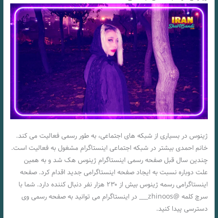
ژینوس در بسیاری از شبکه های اجتماعی، به طور رسمی فعالیت می کند.
خانم احمدی بیشتر در شبکه اجتماعی اینستاگرام مشغول به فعالیت است.
چندین سال قبل صفحه رسمی اینستاگرام ژینوس هک شد و به همین
علت دوباره نسبت به ایجاد صفحه اینستاگرامی جدید اقدام کرد. صفحه
اینستاگرامی رسمه ژینوس بیش از ۲۳۰ هزار نفر دنبال کننده دارد. شما با
سرچ کلمه @zhinoos___ در اینستاگرام می توانید به صفحه رسمی وی
دسترسی پیدا کنید.