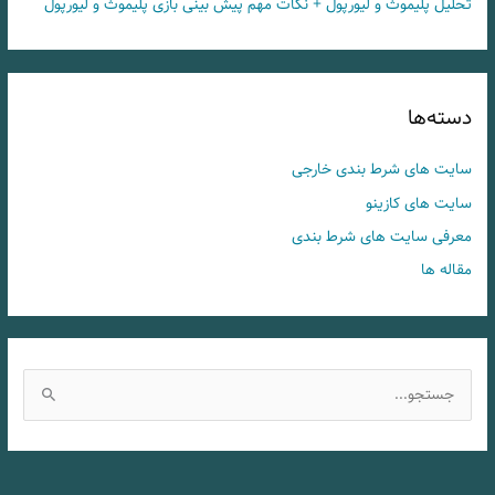
تحلیل پلیموث و لیورپول + نکات مهم پیش بینی بازی پلیموث و لیورپول
دسته‌ها
سایت های شرط بندی خارجی
سایت های کازینو
معرفی سایت های شرط بندی
مقاله ها
ج
س
ت
ج