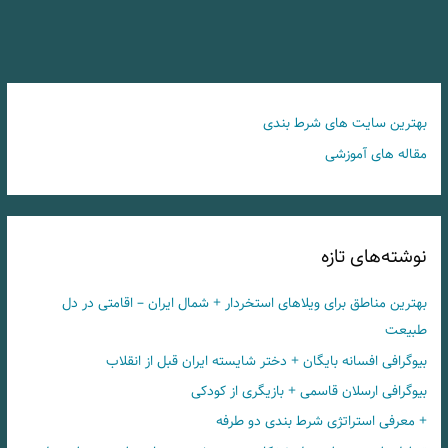
بهترین سایت های شرط بندی
مقاله های آموزشی
نوشته‌های تازه
بهترین مناطق برای ویلاهای استخردار + شمال ایران – اقامتی در دل
طبیعت
بیوگرافی افسانه بایگان + دختر شایسته ایران قبل از انقلاب
بیوگرافی ارسلان قاسمی + بازیگری از کودکی
+ معرفی استراتژی شرط بندی دو طرفه