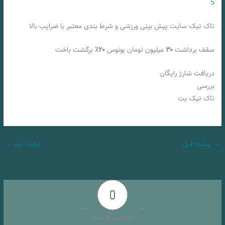
5
تاک تیک سایت پیش بینی ورزشی و شرط بندی معتبر با ضرایب بالا
سقف برداشت
۳۰
میلیون تومان بونوس
۲۰٪
برگشت باخت
دریافت شارژ رایگان
بررسی
تاک تیک بت
→
نوشته قبل
نوشته بعد
←
0
رأی دهی به مقاله