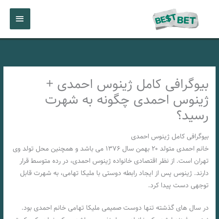
رش
فهرست
ه
حتوا
اصلی
بیوگرافی کامل ژینوس احمدی +
ژینوس احمدی چگونه به شهرت
رسید؟
بیوگرافی کامل ژینوس احمدی
خانم احمدی متولد ۲۰ بهمن سال ۱۳۷۶ می باشد و همچنین محل تولد وی
تهران است. از نظر اقتصادی خانواده ژینوس احمدی، در رده متوسط قرار
دارند. ژینوس پس از ایجاد رابطه دوستی با ملیکا تهامی، به شهرت قابل
توجهی دست پیدا کرد.
در سال های گذشته تنها دوست صمیمی ملیکا تهامی خانم احمدی بود.