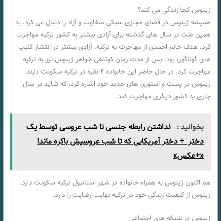
ژینوس کجا زندگی می کند؟
همیشه ژینوس در فضای مجازی سبکی متفاوت و آزاد را دنبال می کرد. به
همین علت در سال های گذشته برای آزادی بیشتر به کشور ترکیه مهاجرت
کرد. هدف خانم احمدی از مهاجرت به ترکیه، آزادی بیشتر در انتشار کلیپ
های گوناگون بود. پس از مدت زمان کوتاهی خواهر ژینوس نیز به ترکیه
مهاجرت کرد. در حال حاضر این خانواده ۴ نفره در ترکیه سکونت دارند.
ژینوس در پست و استوری های جدید خود اشاره کرد، که شاید در سال
جاری به کشور دیگری مهاجرت کند.
بخوانید :
نداشتن رابطه جنسی تا شب عروسی توسط یک
دختر + دختر آمریکایی که تا شب عروسیش باکره ماند!
«+عکس»
هم اکنون ژینوس به همراه خانواده در شهر استانبول ترکیه سکونت دارد.
ژینوس از کیفیت زندگی خود در ترکیه نهایت رضایت را دارد.
ژینوس در شبکه های اجتماعی