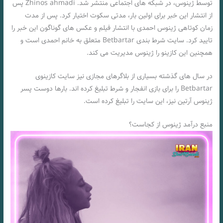
توسط ژینوس، در شبکه های اجتماعی منتشر شد. Zhinos ahmadi پس
از انتشار این خبر برای اولین بار، مدتی سکوت اختیار کرد. پس از مدت
زمان کوتاهی ژینوس احمدی با انتشار فیلم و عکس های گوناگون این خبر را
تایید کرد. سایت شرط بندی Betbartar متعلق به خانم احمدی است و
همچنین این کازینو را ژینوس مدیریت می کند.
در سال های گذشته بسیاری از بلاگرهای مجازی نیز سایت کازینوی
Betbartar را برای بازی انفجار و شرط تبلیغ کرده اند. بارها دوست پسر
ژینوس آرتین نیز، این سایت را تبلیغ کرده است.
منبع درآمد ژینوس از کجاست؟