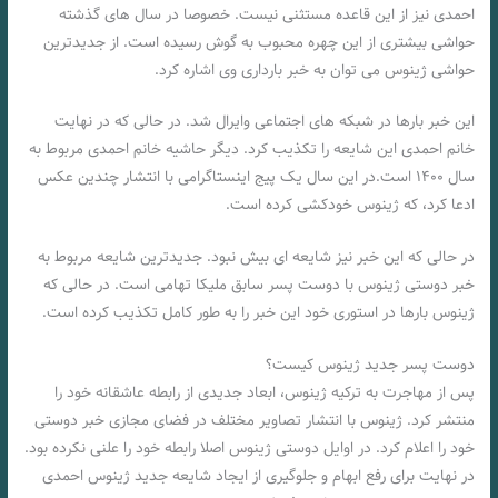
احمدی نیز از این قاعده مستثنی نیست. خصوصا در سال های گذشته
حواشی بیشتری از این چهره محبوب به گوش رسیده است. از جدیدترین
حواشی ژینوس می توان به خبر بارداری وی اشاره کرد.
این خبر بارها در شبکه های اجتماعی وایرال شد. در حالی که در نهایت
خانم احمدی این شایعه را تکذیب کرد. دیگر حاشیه خانم احمدی مربوط به
سال ۱۴۰۰ است.در این سال یک پیج اینستاگرامی با انتشار چندین عکس
ادعا کرد، که ژینوس خودکشی کرده است.
در حالی که این خبر نیز شایعه ای بیش نبود. جدیدترین شایعه مربوط به
خبر دوستی ژینوس با دوست پسر سابق ملیکا تهامی است. در حالی که
ژینوس بارها در استوری خود این خبر را به طور کامل تکذیب کرده است.
دوست پسر جدید ژینوس کیست؟
پس از مهاجرت به ترکیه ژینوس، ابعاد جدیدی از رابطه عاشقانه خود را
منتشر کرد. ژینوس با انتشار تصاویر مختلف در فضای مجازی خبر دوستی
خود را اعلام کرد. در اوایل دوستی ژینوس اصلا رابطه خود را علنی نکرده بود.
در نهایت برای رفع ابهام و جلوگیری از ایجاد شایعه جدید ژینوس احمدی