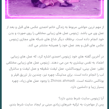
از مهم ترین حواشی مربوط به زندگی خانم احمدی عکس های قبل و بعد از
عمل وی می باشد. ژینوس عمل های زیبایی مختلفی را روی صورت و بدن
خود انجام داده است. برخلاف دیگر شاخ های شبکه های مجازی ژینوس
عکس های قبل و بعد عمل خود را همیشه منتشر می کند.
در آخرین گفته های خود ژینوس احمدی اشاره کرد، که عمل های زیبایی
اعتماد به نفس بیشتری به من می دهند. ژینوس عمل های زیبایی مختلفی
نظیر: عمل بینی، لیپوساکشن، عمل لیفت شقیقه و عمل لیفت و سانترال
لب را انجام داده است. برای مدلینگ چهره نیز، چندین بار تزریق فیلر و
بوتاکس داشته است. Zhinos ahmadi با وجود عمل های زیاد، چهره
بسیار زیبا و دلنشین دارد.
آیا ژینوس سایت شرط بندی دارد؟
پس از مهاجرت به ترکیه خبرهای زیادی مبنی بر ایجاد سایت شرط بندی