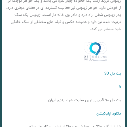
ژینوس فرزند ارشد یک خانواده چهار نفره می باشد و یک خواهر کوچک تر
از خودش دارد. خواهر ژینوس نیز فعالیت گسترده ای در فضای مجازی دارد.
پدر ژینوس شغل آزاد دارد و مادر وی خانه دار است. ژینوس یک سگ
تربیت شده نیز دارد و همیشه عکس و فیلم های مختلفی از سگ خانگی
خود منتشر می کند.
بت بال 90
5
بت بال ۹۰ قدیمی ترین سایت شرط بندی ایران
دانلود اپلیکیشن
شارژ رایگان
۲۰٪
هر چهارشنبه و
۱۰٪
از تمامی درگاه ها روزانه