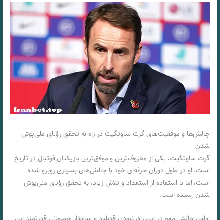
چالش‌ها و موفقیت‌های گرت ساوتگیت در راه به تحقق رؤیای ملی‌پوش
شدن
گرت ساوتگیت، یکی از معروف‌ترین و موفق‌ترین بازیکنان فوتبال در تاریخ
است. او در طول دوران حرفه‌ای خود با چالش‌های بسیاری روبرو شده
است، اما با استفاده از استعداد و تلاش زیاد، به تحقق رؤیای ملی‌پوش
شدن رسیده است.
اولین چالش مهم در این راه، نبودن قدبلند و ساختار جسمانی قدرتمند این