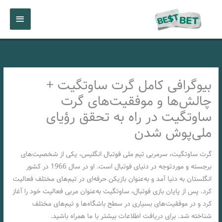
رش
فهرست
ه
حتوا
اصلی
بیوگرافی کامل گرت ساوتگیت +
چالش‌ها و موفقیت‌های گرت
ساوتگیت در راه به تحقق رؤیای
ملی‌پوش شدن
گرت ساوتگیت، سرمربی تیم ملی فوتبال انگلیس، یکی از شخصیت‌های
برجسته و موردتوجه در دنیای فوتبال است. او در سال 1966 در کشور
انگلستان به دنیا آمد و به‌عنوان بازیکن حرفه‌ای در تیم‌های مختلف فعالیت
کرد. پس از پایان بازی فوتبال، ساوتگیت به‌عنوان مربی فعالیت خود را آغاز
کرد و در موفقیت‌های بسیاری در سطح باشگاه‌ها و تیم‌های مختلف
شناخته شد. برای دریافت اطلاعات بیشتر با ما همراه باشید.