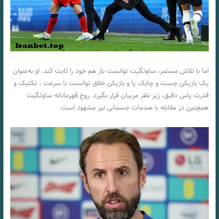
اما با تلاش مستمر، ساوتگیت توانست باز هم خود را ثابت کند. او به‌عنوان
یک بازیکن چست و چابک پا و بازیکن خلاق توانست با سرعت ، تکنیک و
قدرت پاس دقیق، زیر نظر مربیان قرار بگیرد. روح قهرمانانه ساوتگیت
همچنین در مقابله با صدمات جسمانی نیز مشهود است.