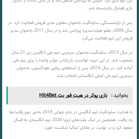
این تیم بازی کرد. سپس به پیراتس منتقل شد و در سال 2002 از دنیای
بازی فوتبال بازنشسته شد.
پس از بازنشستگی، ساوتگیت به‌عنوان معاون مدیر فروش فعالیت کرد. در
سال 2006، عضو هیئت‌مدیره پیراتس شد و در سال 2011 به‌عنوان مدیر
فروش این تیم فعالیت می‌کرد.
در سال 2013، ساوتگیت به‌عنوان سرمربی تیم ملی انگلیس زیر 21 سال
منصوب شد. در این دوره، توانست بازیکنان جوان واعده را برای تیم ملی
آماده کند. در سال 2016، پس از استعفای روئین هودگسون، به‌عنوان
سرمربی تیم ملی اصلی انگلستان انتخاب شد.
بخوانید :
بازی پوکر در هیت فور بت Hit4Bet
با هدایت ساوتگیت تیم انگلیس در جام جهانی 2018 به‌دور دوم رقابت‌ها
راه یافت. همچنین در لیگ ملت‌های اروپا 2020 تیم انگلستان به فینال
صعود کرد و در نهایت در مقابل ایتالیا شکست خورد.