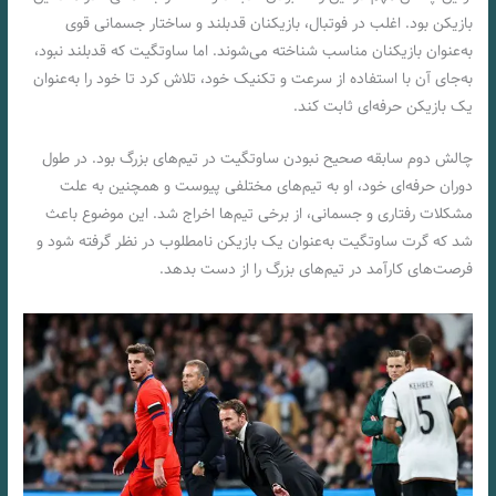
بازیکن بود. اغلب در فوتبال، بازیکنان قدبلند و ساختار جسمانی قوی
به‌عنوان بازیکنان مناسب شناخته می‌شوند. اما ساوتگیت که قدبلند نبود،
به‌جای آن با استفاده از سرعت و تکنیک خود، تلاش کرد تا خود را به‌عنوان
یک بازیکن حرفه‌ای ثابت کند.
چالش دوم سابقه صحیح نبودن ساوتگیت در تیم‌های بزرگ بود. در طول
دوران حرفه‌ای خود، او به تیم‌های مختلفی پیوست و همچنین به علت
مشکلات رفتاری و جسمانی، از برخی تیم‌ها اخراج شد. این موضوع باعث
شد که گرت ساوتگیت به‌عنوان یک بازیکن نامطلوب در نظر گرفته شود و
فرصت‌های کارآمد در تیم‌های بزرگ را از دست بدهد.