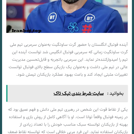
آینده فوتبال انگلستان با حضور گرت ساوتگیت به‌عنوان سرمربی تیم ملی
گرت ساوتگیت زمانی که سرمربی فوتبال انگلیس شد توانست آینده این
تیم را امیدوارکننده‌تر نماید. این سرمربی باتجربه و قابل‌تحسین مدیریت
عالی در تیم ملی داشت و به‌عنوان یک بازیکن سطح بالای فوتبال توانست
تغییرات مثبتی ایجاد کند و باعث بهبود عملکرد بازیکنان تیمش شود.
بخوانید :
سایت شرط بندی تیک تاک
یکی از نقاط قوت این شخص در رهبری تیم ملی دانش و فهم عمیق بود که
در زمینه فوتبال واقعاً توانا است. او با آگاهی کامل از روش بازی و استفاده
بهینه از بازیکنان توانسته سبک مناسب خودش را با تعداد زیادی از
بازیکنان استفاده نماید. این فرد مربی خلاقی است که توانسته نقاط ضعف