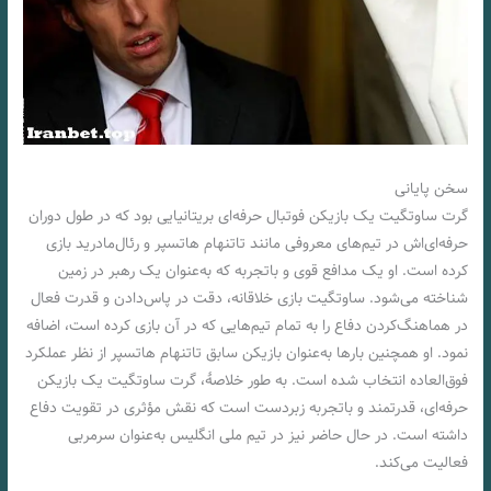
سخن پایانی
گرت ساوتگیت یک بازیکن فوتبال حرفه‌ای بریتانیایی بود که در طول دوران
حرفه‌ای‌اش در تیم‌های معروفی مانند تاتنهام هاتسپر و رئال‌مادرید بازی
کرده است. او یک مدافع قوی و باتجربه که به‌عنوان یک رهبر در زمین
شناخته می‌شود. ساوتگیت بازی خلاقانه، دقت در پاس‌دادن و قدرت فعال
در هماهنگ‌کردن دفاع را به تمام تیم‌هایی که در آن بازی کرده است، اضافه
نمود. او همچنین بارها به‌عنوان بازیکن سابق تاتنهام هاتسپر از نظر عملکرد
فوق‌العاده انتخاب شده است. به طور خلاصۀ، گرت ساوتگیت یک بازیکن
حرفه‌ای، قدرتمند و باتجربه زبردست است که نقش مؤثری در تقويت دفاع
داشته است. در حال حاضر نیز در تیم ملی انگلیس به‌عنوان سرمربی
فعالیت می‌کند.