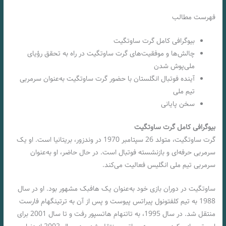
فهرست مطالب
بیوگرافی کامل گرت ساوتگیت
چالش‌ها و موفقیت‌های گرت ساوتگیت در راه به تحقق رؤیای
ملی‌پوش شدن
آینده فوتبال انگلستان با حضور گرت ساوتگیت به‌عنوان سرمربی
تیم ملی
سخن پایانی
بیوگرافی کامل گرت ساوتگیت
گرت ساوتگیت، متولد 26 سپتامبر 1970 در وندزور، بریتانیا است. او یک
سرمربی حرفه‌ای و بازنشسته فوتبال است. در حال حاضر، او به‌عنوان
سرمربی تیم ملی انگلیس فعالیت می‌کند.
ساوتگیت در دوران بازی خود به‌عنوان یک هافبک مشهور بود. او در سال
1988 به تیم کلفتونول پیراتس پیوست و پس از آن به ترتینگهام فارست
منتقل شد. در سال 1995، به تاتنهام هاتسپور رفت و تا سال 2001 برای