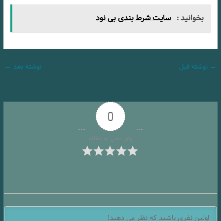
بخوانید :
سایت شرط بندی بی نود
→
نوشته قبل
نوشته بعد
←
0
رأی دهی به مقاله