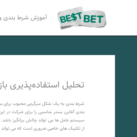
رش
ه
آموزش شرط بندی و
حتوا
تحلیل استفاده‌پذیری با
شرط بندی به یک شکل سرگرمی محبوب برای بسی
بندی آنلاین بستر مناسبی را برای شرکت در این 
سیستم عامل ها می تواند چالش برانگیز باشد.
از تکنیک های خاصی ضروری است که می تواند 