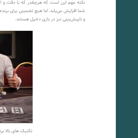
نکته مهم این است که هرچقدر که با دقت و استف
شما افزایش می‌یابد. اما هیچ تضمینی برای برند
و ناپیش‌بینی نیز در بازی دخیل هستند.
تکنیک های بالا ب