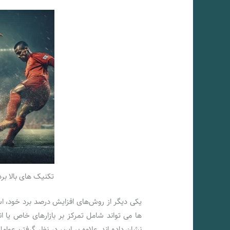
تکنیک های بالا ب
یکی دیگر از روش‌های افزایش درصد برد خود، ا
ها می تواند شامل تمرکز بر بازارهای خاص یا ا
نشان داده اند. علاوه بر این، در نظر گرفتن عوا