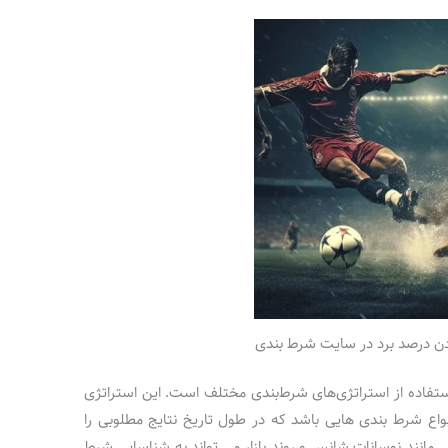
ردن درصد برد در سایت شرط بندی
ستفاده از استراتژی‌های شرط‌بندی مختلف است. این استراتژی
نواع شرط بندی هایی باشد که در طول تاریخ نتایج مطلوبی را
ملی مانند نوسانات شانس و روند بازار می تواند به شناسایی شرط