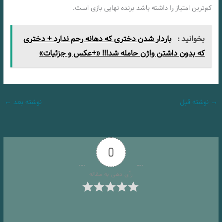
کم‌ترین امتیاز را داشته باشد برنده نهایی بازی است.
بخوانید :
باردار شدن دختری که دهانه رحم ندارد + دختری
که بدون داشتن واژن حامله شد!!! «+عکس و جزئیات»
→
نوشته قبل
نوشته بعد
←
0
رأی دهی به مقاله