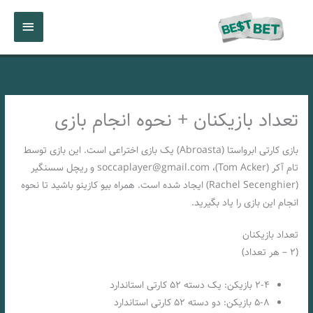
رش
فهرست
ه
حتوا
اصلی
تعداد بازیکنان + نحوه انجام بازی
بازی کارتی ابرواستا (Abroasta) یک بازی اختراعی است. این بازی توسط
تام آکر (Tom Acker)،
soccaplayer@gmail.com
و ریچل سسنگیر
(Rachel Secenghier) ایجاد شده‌ است. همراه بیو کازینو باشید تا نحوه
انجام این بازی را یاد بگیرید.
تعداد بازیکنان
(۲ – هر تعداد)
۲-۴ بازیکن: یک دسته ۵۲ کارتی استاندارد
۵-۸ بازیکن: دو دسته ۵۲ کارتی استاندارد