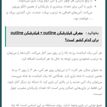
با پنج بازیکن هر چهار آس و آس دوم پیک بازی می‌شوند.
بازی با آس برای تعداد بیشتری از بازیکنان از همین الگو پیروی
می‌کند؛ آس‌های اضافی به ترتیب پیک، خشت، دل، گشنیز، پیک و
… خواهند بود.
بخوانید :
معرفی فیلترشکن outline + فیلترشکن outline
برای کدام کشور است؟
هر آس یک انباشت رو به بالا را بر روی میز آغاز می‌کند. کارت‌ها را می‌توان
به ترتیب صعودی بدون توجه به خال به هر انباشت اضافه کرد.
به عنوان مثال، هر کارت ۲ را می‌توان روی هر آس، هر ۳ را روی ۲، و به
همین ترتیب تا شاه بازی کرد. هنگامی‌ که یک انباشت به شاه می‌رسد،
می‌توان یک آس جدید را در بالای آن بازی کرد تا دنباله بار دیگر آغاز شود.
این فقط در بازی‌هایی امکان پذیر است که تعداد بازیکنان مضرب چهار
نیست.
هیچ نوبتی در بازی وجود ندارد. روند مسابقه بر این اساس است که چه