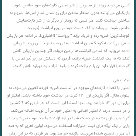
کسی می‌تواند زودتر از سایرین از شر تمامی کارت‌های خود خلاص شود.
بازیکنان می‌توانند بدون منتظر ماندن برای رو شدن تمام آس‌ها، شروع به
ساختن انباشت کنند. هر کسی که زودتر از دیگرات از شر کارت‌هایش
خلاص شود، می‌تواند با کف دست خود بر روی انباشت (ترجیحا
کوچک‌ترین) ضربه زده و فریاد بزند “ابرواستا” (اختیاری). در ادامه هر بازیکن
سعی می‌کند به کوچک‌ترین انباشت بعدی ضربه بزند. این روند تا زمانی
ادامه می‌یابد که تمامی انباشت‌ها از بین بروند. اگر چندین بازیکن تلاش
کنند که به یک انباشت ضربه بزنند، فردی که دستش در زیر (در تماس با
کارت‌ها) قرار دارد آن را دریافت کرده و بقیه افراد باید دوباره تلاش کنند.
امتیازدهی
امتیاز با تعداد کارت‌هاي موجود در انباشت ضربه خورده تعیین می‌شود. به
عنوان مثال: اگر بازیکن اول، ۱۳ کارت در انباشت خود داشته باشد، امتیاز او
برای آن دور ۱۳ خواهد بود. تنها استثنا این است که هر فردی که ۴ گشنیز
را در دست دارد، ۸ امتیاز اضافی به امتیاز خود در آن نوبت اضافه می‌کند.
کارت‌های بازی نشده در دست شما در امتیازات شما محسوب نمی‌شوند. در
بازی از یک برگه برای ثبت امتیازات استفاده می‌شود. اولین نفری که به صد
(یا میزان تعیین شده) می‌رسد، بازنده خواهد بود. هر فردی که در این زمان