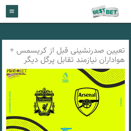
رش
فهرست
ه
حتوا
اصلی
تعیین صدرنشینی قبل از کریسمس +
هواداران نیازمند تقابل پرگل دیگر