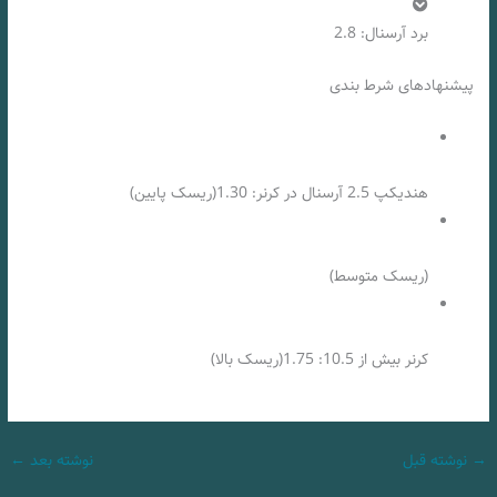
برد آرسنال: 2.8
پیشنهادهای شرط بندی
هندیکپ 2.5 آرسنال در کرنر: 1.30(ریسک پایین)
(ریسک متوسط)
کرنر بیش از 10.5: 1.75(ریسک بالا)
→
نوشته قبل
نوشته بعد
←