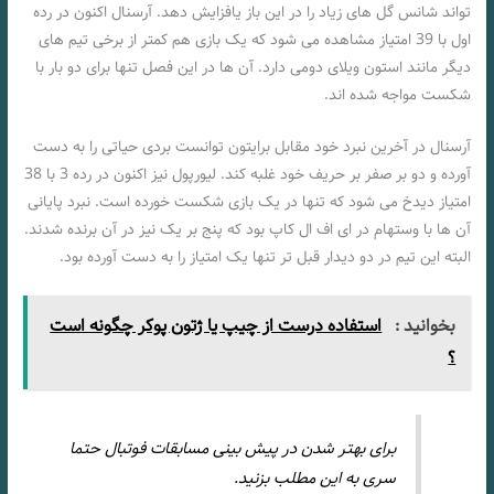
تواند شانس گل های زیاد را در این باز یافزایش دهد. آرسنال اکنون در رده
اول با 39 امتیاز مشاهده می شود که یک بازی هم کمتر از برخی تیم های
دیگر مانند استون ویلای دومی دارد. آن ها در این فصل تنها برای دو بار با
شکست مواجه شده اند.
آرسنال در آخرین نبرد خود مقابل برایتون توانست بردی حیاتی را به دست
آورده و دو بر صفر بر حریف خود غلبه کند. لیورپول نیز اکنون در رده 3 با 38
امتیاز دیدخ می شود که تنها در یک بازی شکست خورده است. نبرد پایانی
آن ها با وستهام در ای اف ال کاپ بود که پنج بر یک نیز در آن برنده شدند.
البته این تیم در دو دیدار قبل تر تنها یک امتیاز را به دست آورده بود.
بخوانید :
استفاده درست از چیپ یا ژتون پوکر چگونه است
؟
برای بهتر شدن در پیش بینی مسابقات فوتبال حتما
سری به این مطلب بزنید.