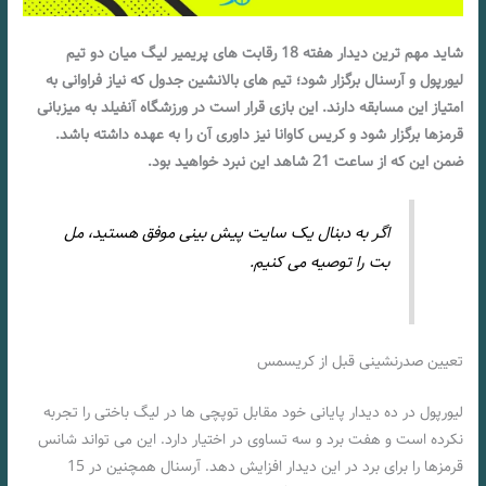
شاید مهم ترین دیدار هفته 18 رقابت های پریمیر لیگ میان دو تیم
لیورپول و آرسنال برگزار شود؛ تیم های بالانشین جدول که نیاز فراوانی به
امتیاز این مسابقه دارند. این بازی قرار است در ورزشگاه آنفیلد به میزبانی
قرمزها برگزار شود و کریس کاوانا نیز داوری آن را به عهده داشته باشد.
ضمن این که از ساعت 21 شاهد این نبرد خواهید بود.
اگر به دبنال یک سایت پیش بینی موفق هستید، مل
بت را توصیه می کنیم.
تعیین صدرنشینی قبل از کریسمس
لیورپول در ده دیدار پایانی خود مقابل توپچی ها در لیگ باختی را تجربه
نکرده است و هفت برد و سه تساوی در اختیار دارد. این می تواند شانس
قرمزها را برای برد در این دیدار افزایش دهد. آرسنال همچنین در 15