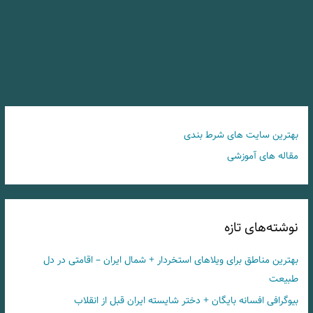
بهترین سایت های شرط بندی
مقاله های آموزشی
نوشته‌های تازه
بهترین مناطق برای ویلاهای استخردار + شمال ایران – اقامتی در دل
طبیعت
بیوگرافی افسانه بایگان + دختر شایسته ایران قبل از انقلاب