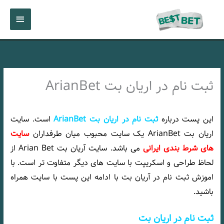
رش
فهرست
ه
حتوا
اصلی
ثبت نام در اریان بت ArianBet
این پست درباره
ثبت نام در اریان بت ArianBet
است. سایت
اریان بت ArianBet یک سایت محبوب میان طرفداران
سایت
های شرط بندی ایرانی
می باشد. سایت آریان بت Arian Bet از
لحاظ طراحی و اسکریپت با سایت های دیگر متفاوت تر است. با
اموزش ثبت نام در آریان بت با ادامه این پست با سایت
همراه
باشید.
ثبت نام در اریان بت