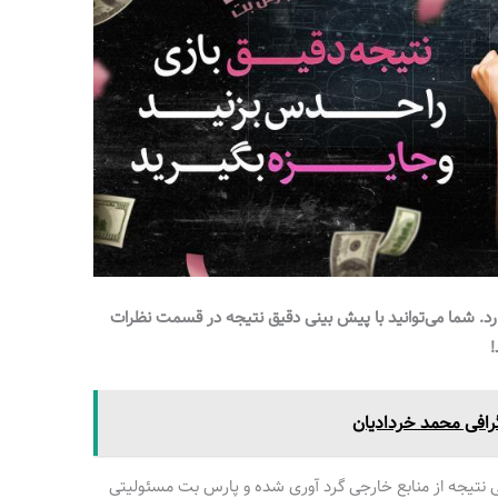
رد. شما می‌توانید با پیش بینی دقیق نتیجه در قسمت نظرات
رافی محمد خردادیان
 نتیجه از منابع خارجی گرد آوری شده و پارس بت مسئولیتی