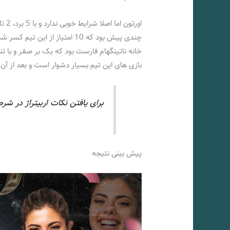
چندی پیش بود که 10 امتیاز از ا
بازی های این تیم بسیار دشوار است و بعد از آن
برای یافتن نکات اربیتراژ در شرط
پیش بینی نتیجه