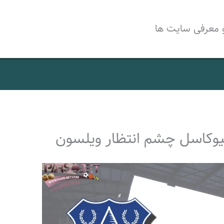
 معرفی سایت ها
یوکاسل چشم انتظار ویلسون