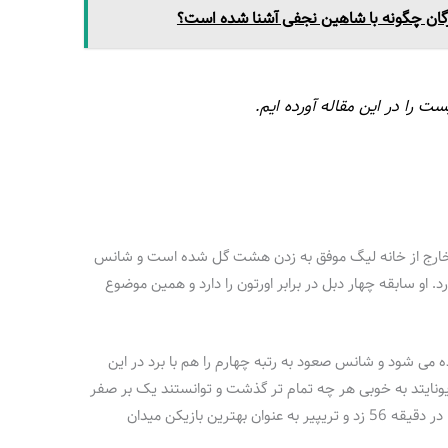
ازرگان چگونه با شاهین نجفی آشنا شده است؟
 را در این مقاله آورده ایم.
 خارج از خانه لیگ موفق به زدن هشت گل شده است و شانس
ارد. او سابقه چهار دبل در برابر اورتون را دارد و همین موضوع
ر جایگاه ششم با 26 امتیاز دیده می شود و شانس صعود به رتبه چهارم را هم با برد در این
 یونایتد به خوبی هر چه تمام تر گذشت و توانستند یک بر صفر
بر شیاطین غلبه کنند. گوردون تنها گل این تیم را در دقیقه 56 زد و تریپیر به عنوان بهترین بازیکن میدان