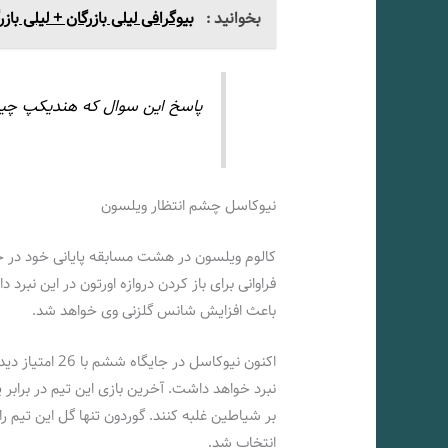
بخوانید :
بیوگرافی لیلی بازرگان + لیلی ب
پاسخ این سوال که هندیکپ چیست
نیوکاسل چشم انتظار ویلسون
کالوم ویلسون در هشت مسابقه پایانی خود در
فراوانی برای باز کردن دروازه اورتون در این نبرد د
باعث افزایش شانس گلزنی وی خواهد شد.
اکنون نیوکاسل د
نبرد خواهد داشت. آخرین بازی این تیم در برابر
انتخاب شد.