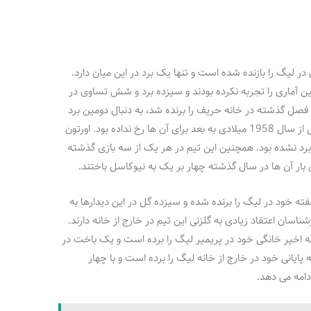
بر نیوکاسل در لیگ را بازنده شده است و تنها یک برد در این میان دارد.
ن ه ادر 24 دیدار قبلی چنین آماری را تجربه نکرده بودند و سیزده برد و شش تساوی در
ر فصل گذشته در خانه حریف را برنده شد، به دنبال دومین برد
پیاپی خود در این ورزشگاه می گردد. چنین اتفاقی از سال 1958 میلادی به بعد برای آن ها رخ نداده بود. اورتون
برد نشده بود. همچنین این تیم در هر یک از سه بازی گذشته
بار آن ها در سال گذشته چهار بر یک به نیوکاسل باختند.
خود در لیگ را برنده شده و سیزده گل در این دیدارها به
ناسان اعتقاد زیادی به گلزنی این تیم در خارج از خانه دارند.
قه اخیر خانگی خود در پریمیر لیگ را برده است و یک باخت در
پایانی خود در خارج از خانه لیگ را برده است و با چهار
دامه می دهد.