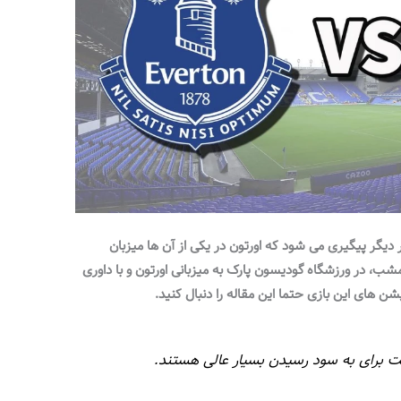
 دیگر پیگیری می شود که اورتون در یکی از آن ها میزبان
کاسل خواهد بود. این مسابقه از ساعت 23 امشب، در ورزشگاه گودیسون پارک به میزبانی اورتون و با داوری
ن های این بازی حتما این مقاله را دنبال کنید.
بت برای به سود رسیدن بسیار عالی هستند.