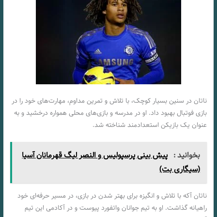
ناتان در سنین بسیار کوچک، با تلاش و تمرین مداوم، مهارت‌های خود را در
بازی فوتبال بهبود داد. او در مدرسه و بازی‌های محلی همواره درخشید و به
عنوان یک بازیکن استعدادمند شناخته شد.
بخوانید :
پیش بینی پرسپولیس و النصر لیگ قهرمانان آسیا
(سیگاری بت)
ناتان آکه با تلاش و انگیزه برای بهتر شدن در بازی، در مسیر حرفه‌ای خود
راهیانه گذاشت. او به تیم جوانان واتفورد پیوست و در آکادمی این تیم