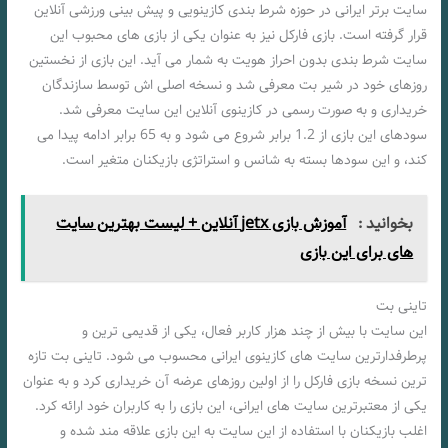
سایت برتر ایرانی در حوزه شرط‌ بندی کازینویی و پیش‌ بینی ورزشی آنلاین
قرار گرفته است. بازی فارکل نیز به عنوان یکی از بازی‌ های محبوب این
سایت شرط بندی بدون احراز هویت به شمار می‌ آید. این بازی از نخستین
روزهای خود در شیر بت معرفی شد و نسخه اصلی‌ اش توسط سازندگان
خریداری و به صورت رسمی در کازینوی آنلاین این سایت معرفی شد.
سودهای این بازی از 1.2 برابر شروع می‌ شود و به 65 برابر ادامه پیدا می‌
کند، و این سودها بسته به شانس و استراتژی بازیکنان متغیر است.
بخوانید :
آموزش بازی jetx آنلاین + لیست بهترین سایت
های برای این بازی
تاینی بت
این سایت با بیش از چند هزار کاربر فعال، یکی از قدیمی‌ ترین و
پرطرفدارترین سایت‌ های کازینوی ایرانی محسوب می‌ شود. تاینی بت تازه‌
ترین نسخه بازی فارکل را از اولین روزهای عرضه آن خریداری کرد و به عنوان
یکی از معتبرترین سایت‌ های ایرانی، این بازی را به کاربران خود ارائه کرد.
اغلب بازیکنان با استفاده از این سایت به این بازی علاقه مند شده و