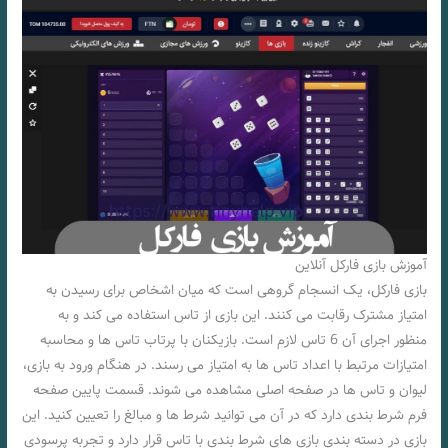
آموزش بازی فارکل آنلاین
بازی فارکل، یک انسجام گروهی است که میان اشخاص برای رسیدن به
امتیاز مشترک رقابت می‌ کنند. این بازی از تاس استفاده می‌ کند و به
منظور اجرای آن 6 تاس لازم است. بازیکنان با پرتاب تاس‌ ها و محاسبه
امتیازات مرتبط با اعداد تاس‌ ها به امتیاز می‌ رسند. در هنگام ورود به بازی،
لیوان و تاس‌ ها در صفحه‌ اصلی مشاهده می‌ شوند. قسمت پایین صفحه
فرم شرط‌ بندی دارد که در آن می‌ توانید شرط‌ ها و مبالغ را تعیین کنید. این
بازی در دسته‌ بندی بازی‌ های شرط‌ بندی با تاس قرار دارد و تجربه‌ پرسودی