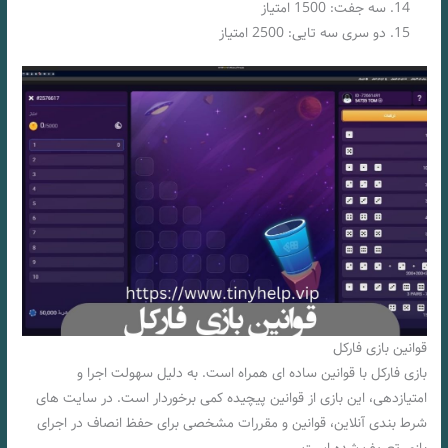
سه جفت: 1500 امتیاز
دو سری سه تایی: 2500 امتیاز
قوانین بازی فارکل
بازی فارکل با قوانین ساده‌ ای همراه است. به دلیل سهولت اجرا و
امتیازدهی، این بازی از قوانین پیچیده کمی برخوردار است. در سایت‌ های
شرط‌ بندی آنلاین، قوانین و مقررات مشخصی برای حفظ انصاف در اجرای