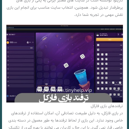
کازینو، توانسته است در سایت‌ های معتبر ایرانی به یکی از بازی‌ های
پرطرفدار تبدیل شود. همچنین، انتخاب سایت مناسب برای انجام این بازی
نقش مهمی در تجربه شما دارد.
ترفندهای بازی فارکل
در بازی فارکل، به دلیل طبیعت تصادفی آن، امکان استفاده از ترفندهای
خاص وجود ندارد. این بازی از لحاظ ترفندها به طور معمول در دسته‌ بندی
خاصی قرار نمی‌ گیرد. با این حال، کاربران می‌ توانند با بهره‌ گیری از تکنیک‌