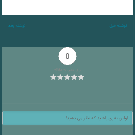
→
نوشته قبل
نوشته بعد
←
0
رأی دهی به مقاله