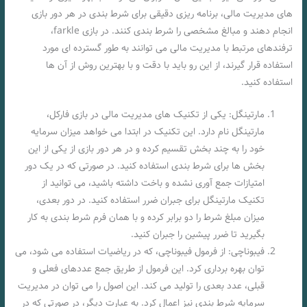
های مدیریت مالی، برنامه‌ ریزی دقیقی برای شرط‌ بندی در هر دور بازی
انجام دهند و مبالغ مشخصی را شرط بندی کنند. در بازی farkle،
ترفندهای مرتبط با مدیریت مالی می‌ توانند به طور گسترده‌ ای مورد
استفاده قرار گیرند، از این رو باید با دقت و با بهترین روش از آن‌ ها
استفاده کنید.
مارتینگل: یکی از تکنیک‌ های مدیریت مالی در بازی فارکل،
مارتینگل نام دارد. این تکنیک در ابتدا می‌ خواهد میزان سرمایه
خود را به چند بخش تقسیم کرده و در هر دور بازی از یکی از این
بخش‌ ها برای شرط‌ بندی استفاده کنید. در صورتی که در یک دور
امتیازات جمع‌ آوری نشده و باخت داشته باشید، می‌ توانید از
تکنیک مارتینگل برای جبران ضرر استفاده کنید. در دور بعدی،
میزان مبلغ شرط را دو برابر کرده و با همان فرم شرط‌ بندی به کار
بگیرید تا ضرر پیشین را جبران کنید.
فیبوناچی: از فرمول فیبوناچی، که در ریاضیات استفاده می‌ شود، می‌
توان بهره‌ برداری کرد. این فرمول از طریق جمع عددهای فعلی و
قبلی، عدد بعدی را تولید می‌ کند. این اصول را می‌ توان در مدیریت
سرمایه شرط‌ بندی نیز اعمال کرد. به عبارت دیگر، در صورتی که در