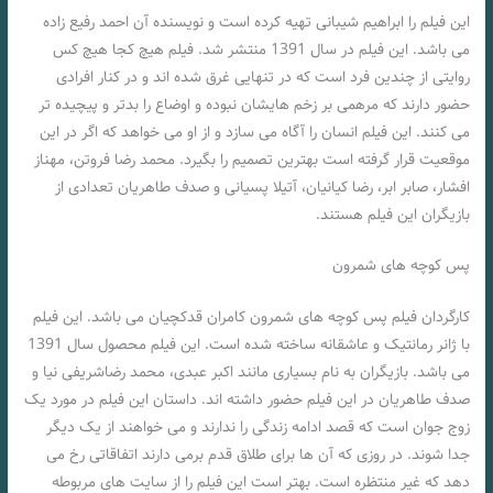
این فیلم را ابراهیم شیبانی تهیه کرده است و نویسنده آن احمد رفیع زاده
می باشد. این فیلم در سال 1391 منتشر شد. فیلم هیچ کجا هیچ کس
روایتی از چندین فرد است که در تنهایی غرق شده اند و در کنار افرادی
حضور دارند که مرهمی بر زخم هایشان نبوده و اوضاع را بدتر و پیچیده تر
می کنند. این فیلم انسان را آگاه می سازد و از او می خواهد که اگر در این
موقعیت قرار گرفته است بهترین تصمیم را بگیرد. محمد رضا فروتن، مهناز
افشار، صابر ابر، رضا کیانیان، آتیلا پسیانی و صدف طاهریان تعدادی از
بازیگران این فیلم هستند.
پس کوچه های شمرون
کارگردان فیلم پس کوچه های شمرون کامران قدکچیان می باشد. این فیلم
با ژانر رمانتیک و عاشقانه ساخته شده است. این فیلم محصول سال 1391
می باشد. بازیگران به نام بسیاری مانند اکبر عبدی، محمد رضاشریفی نیا و
صدف طاهریان در این فیلم حضور داشته اند. داستان این فیلم در مورد یک
زوج جوان است که قصد ادامه زندگی را ندارند و می خواهند از یک دیگر
جدا شوند. در روزی که آن ها برای طلاق قدم برمی دارند اتفاقاتی رخ می
دهد که غیر منتظره است. بهتر است این فیلم را از سایت های مربوطه