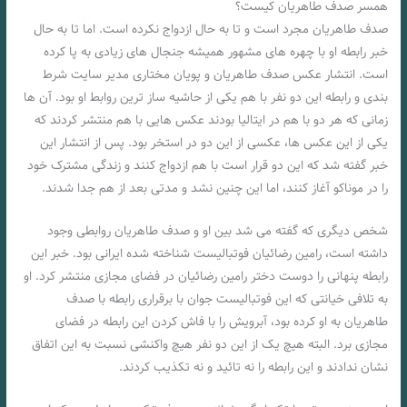
همسر صدف طاهریان کیست؟
صدف طاهریان مجرد است و تا به حال ازدواج نکرده است. اما تا به حال
خبر رابطه او با چهره های مشهور همیشه جنجال های زیادی به پا کرده
است. انتشار عکس صدف طاهریان و پویان مختاری مدیر سایت شرط
بندی و رابطه این دو نفر با هم یکی از حاشیه ساز ترین روابط او بود. آن ها
زمانی که هر دو با هم در ایتالیا بودند عکس هایی با هم منتشر کردند که
یکی از این عکس ها، عکسی از این دو در استخر بود. پس از انتشار این
خبر گفته شد که این دو قرار است با هم ازدواج کنند و زندگی مشترک خود
را در موناکو آغاز کنند، اما این چنین نشد و مدتی بعد از هم جدا شدند.
شخص دیگری که گفته می شد بین او و صدف طاهریان روابطی وجود
داشته است، رامین رضائیان فوتبالیست شناخته شده ایرانی بود. خبر این
رابطه پنهانی را دوست دختر رامین رضائیان در فضای مجازی منتشر کرد. او
به تلافی خیانتی که این فوتبالیست جوان با برقراری رابطه با صدف
طاهریان به او کرده بود، آبرویش را با فاش کردن این رابطه در فضای
مجازی برد. البته هیچ یک از این دو نفر هیچ واکنشی نسبت به این اتفاق
نشان ندادند و این رابطه را نه تائید و نه تکذیب کردند.