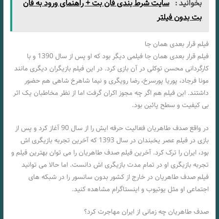
بخوانید :
سایت شرط بندی فان بت + راهنمای ورود به فان
بت بدون فیلتر
فیلم قرار بعدی همان جا
فیلم قرار بعدی همان جا فیلمی دیگر بود که او پس از سال 1390 و با
کارگردانی محسن توکلی در آن بازی کرد. در این فیلم بازیگران دیگری مانند
مونا فرجاد، پوریا پورسرخ، رضا رویگری و نیما شاهرخ شاهی هم حضور
داشتند. این فیلم هم اگر چه مجوز اکران گرفت اما از نظر مخاطبان یک اثر
بی کیفیت و سطح پائین بود.
در واقع صدف طاهریان فعالیت حرفه ایش را از سال 90 آغاز کرد و پس از
بازی در فیلم عصر یخبندان در سال 1393 که آخرین تجربه بازیگری اش
بود، ایران را ترک کرد. آخرین فیلم صدف طاهریان را می توان بهترین فیلم و
تجربه بازیگری او در تمام مدت بازیگری اش دانست. اما حالا می توانید
فیلم صدف طاهریان در خارج از کشور بدون سانسور را در شبکه های
اجتماعی او مثل یوتیوب و اینستاگرام مشاهده کنید.
صدف طاهریان چه زمانی از ایران مهاجرت کرد؟