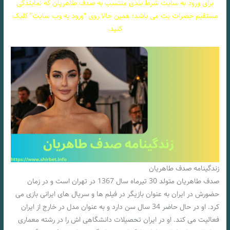
برای ورود به سایت شرط بندی منتسب به صدف طاهریان که نمایندگی
مستقیم حضرات بت می باشد؛ همین حالا روی “ورود به وب سایت” کلیک
کنید.
زندگینامه صدف طاهریان
صدف طاهریان متولد 30 تیرماه سال 1367 در تهران است و در زمان
حضورش در ایران به عنوان بازیگر در فیلم ها و سریال های ایرانی بازی می
کرد. او در حال حاضر 34 سال سن دارد و به عنوان مدل در خارج از ایران
فعالیت می کند. او در ایران تحصیلات دانشگاهی اش را در رشته معماری