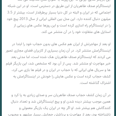
اینستاگرام صدف طاهریان از این طریق در دسترس است. او در این شبکه
اجتماعی که در ایران و البته در کل دنیا بسیار پرطرفدار است، بیشتر از 3.5
میلیون دنبال کننده دارد. این مدل بین المللی ایرانی از سال 2013 پیج خود
را در اینستاگرام راه اندازی کرده است و این روزها عکس های زیبایی از
استایل های متفاوت خود را در آن منتشر می کند.
او بعد از مهاجرتش از ایران هم عکس های بدون حجاب خود را ابتدا در
اینستاگرامش منتشر کرد. در آن زمان بسیاری از کاربران فضای مجازی تصور
می کردند که اینستاگرام صدف طاهریان هک شده است، اما مدتی بعد
خبر مهاجرت او منتشر شد. پس از آن بود که مشخص شد، این بازیگر فیلم
ها و سریال های ایرانی که با حجاب در ایران و در فیلم ها بازی می کرد،
کشف حجاب کرده است و عکس هایش را خودش در اینستاگرامش به
اشتراک گذاشته است.
در آن زمان کشف حجاب صدف طاهریان سر و صدای زیادی به پا کرد و
همین موجب بیشتر دیده شدن او و پیج اینستاگراش شد و تعداد دنبال
کنندگانش هم بیشتر شد. او اگر چه در ایران یک بازیگر معمولی و
ناشناخته بود، بعد از مهاجرت و برداشتن حجابش بسیار مشهور و محبوب