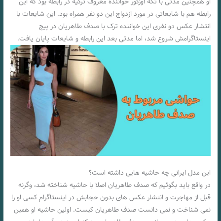
او همچنین مدتی با تکه اوزگور خواننده معروف ترکیه در رابطه بود که این
رابطه هم با شایعاتی در مورد ازدواج این دو نفر همراه بود. این شایعات با
انتشار عکس دو نفری این خواننده ترک با صدف طاهریان در پیج
اینستاگرامش شروع شد، اما مدتی بعد این رابطه و شایعات پایان یافت.
این مدل ایرانی چه حاشیه هایی داشته است؟
در واقع باید بگوئیم که صدف طاهریان اصلا با حاشیه شناخته شد، وگرنه
قبل از مهاجرت و انتشار عکس های بدون حجابش در اینستاگرام کسی او را
نمی شناخت و نمی دانست صدف طاهریان کیست. اولین حاشیه او همین