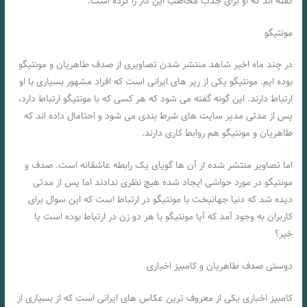
گفته اند که او برای جذب مخاطب این کار را کرده است.
مونتیگو
در چند ماه اخیر شاهد منتشر شدن تصاویری از صدف طاهریان و مونتیگو
بوده ایم. مونتیگو یکی از رپر های ایرانی است که افراد مشهور بسیاری با او
ارتباط دارند. این گونه گفته می شود که هر کسی که با مونتیگو ارتباط دارد،
پس از مدتی مدیر سایت های شرط بندی می شود و احتامال داده اند که
طاهریان و مونتیگو هم روابط کاری دارند.
اما تصاویر منتشر شده از آن ها گویای یک رابطه عاشقانه است. صدف و
مونتیگو در مورد حواشی ایجاد شده هیچ نظری ندادند اما پس از مدتی
دیده شد که دنیا جهانبخت با مونتیگو در ارتباط است که این سوال برای
کاربران به وجود آمد که آیا مونتیگو با هر دو زن در ارتباط بوده است یا
خیر؟
دوستی صدف طاهریان و کامبیز اخباری
کامبیز اخباری یکی از معروف ترین عکاس های ایرانی است که از بسیاری از