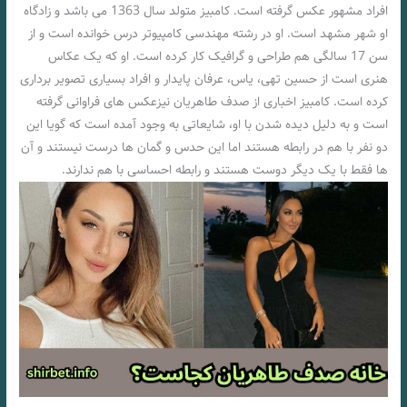
افراد مشهور عکس گرفته است. کامبیز متولد سال 1363 می باشد و زادگاه
او شهر مشهد است. او در رشته مهندسی کامپیوتر درس خوانده است و از
سن 17 سالگی هم طراحی و گرافیک کار کرده است. او که یک عکاس
هنری است از حسین تهی، یاس، عرفان پایدار و افراد بسیاری تصویر برداری
کرده است. کامبیز اخباری از صدف طاهریان نیزعکس های فراوانی گرفته
است و به دلیل دیده شدن با او، شایعاتی به وجود آمده است که گویا این
دو نفر با هم در رابطه هستند اما این حدس و گمان ها درست نیستند و آن
ها فقط با یک دیگر دوست هستند و رابطه احساسی با هم ندارند.