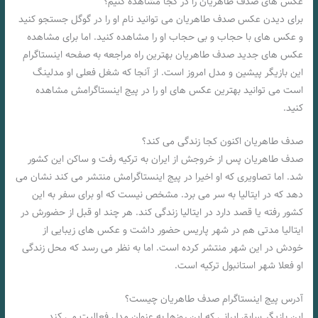
عکس های صدف طاهریان را در کجا مشاهده کنیم؟
برای دیدن عکس صدف طاهریان می توانید نام او را در گوگل جستجو کنید
و عکس های با حجاب و بی حجاب او را مشاهده کنید. اما برای مشاهده
عکس های جدید صدف طاهریان بهترین راه مراجعه به صفحه اینستاگرام
این بازیگر پیشین و مدل امروز است. از آنجا که شغل فعلی او مدلینگ
است می توانید بهترین عکس های او را در پیج اینستاگرامش مشاهده
کنید.
صدف طاهریان اکنون کجا زندگی می کند؟
صدف طاهریان پس از خروجش از ایران به ترکیه رفت و ساکن این کشور
شد. اما تصاویری که او اخیرا در پیج اینستاگرامش منتشر می کند نشان می
دهد که در ایتالیا به سر می برد. مشخص نیست که او برای سفر به این
کشور رفته یا قصد دارد در ایتالیا زندگی کند. هر چند او قبل از حضورش در
ایتالیا مدتی هم در شهر پاریس حضور داشت و عکس های زیبایی از
خودش در این شهر منتشر کرده است. اما به نظر می رسد که محل زندگی
او فعلا شهر استانبول ترکیه است.
آدرس پیج اینستاگرام صدف طاهریان چیست؟
این بازیگر سابق ایرانی که این روزها به عنوان مدل فعالیت می کند