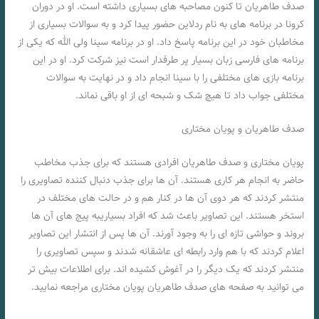
صدف طاهریان تا کنون مصاحبه های بسیاری داشته است. او در دوران
کرونا در برنامه های به نام ردلاین حضور پیدا کرد و به سوالات بسیاری از
مخاطبان خود در این برنامه پاسخ داد. او در برنامه سینا ولی الله که یکی از
برنامه های فارسی زبان بسیار پر طرفدار است نیز شرکت کرد. او در این
برنامه بازی های مختلفی را با سینا انجام داد و در نهایت به سوالات
مختلفی جواب داد تا هیچ شک و شبحه ای از او باقی نماند.
صدف طاهریان و پویان مختاری
پویان مختاری و صدف طاهریان افرادی هستند که برای جذب مخاطب
حاضر به انجام هر کاری هستند. آن ها برای جذب دنبال کننده تصاویری را
منتشر کردند که هر دوی آن ها در کنار هم و در حالت های مختلف در
استخر هستند. این تصاویر باعث شد که افراد بسیاریبه پیج های آن ها
بروند و حواشی تازه ای را به وجود آورند. آن ها پس از انتشار این تصاویر
اعلام کردند که با هم وارد رابطه ای عاشقانه شدند و سپس تصاویری را
منتشر کردند که یک دیگر را در آغوش کشیده اند. برای اطلاعات بیش تر
می توانید به صفحه های صدف طاهریان پویان مختاری مراجعه نمایید.