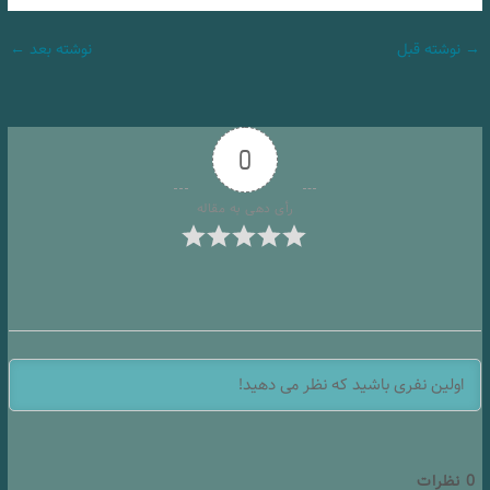
→
نوشته قبل
نوشته بعد
←
0
رأی دهی به مقاله
0
نظرات