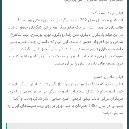
فیلم موارد مشکوک
این فیلم محصول سال 1392 و به کارگردانی محسن توکلی بود. صدف
طاهریان در همان سال در یک فیلم دیگر هم از این کارگردان حضور داشت.
در این فیلم بازیگران دیگری مثل رضا رویگری، پوریا پورسرخ، نیما شاهرخ
‌شاهی و مونا فرجاد حضور داشتند. این فیلم که داستان چند دختر و پسر
دانشجو و دارای ژانری اجتماعی بود، در آن سال مجوز اکران نگرفت. اما در
صورت تمایل می توانید این فیلم را از سایت های ایرانی فیلم دانلود کنید و
بازی صدف طاهریان در ایران را در آن ببینید.
فیلم سلام بر عشق
فیلم دیگری که صدف طاهریان در دوره بازیگری اش در ایران در آن بازی
کرد، فیلم سلام بر عشق است. این فیلم به کارگردانی اصغر نعیمی و با بازی
بازیگران بزرگی مانند نیکی کریمی، امین حیایی، الناز شاکردوست و آتیلا
پسیانی در سال 1388 همزمان با عید نوروز بر روی پرده سینماهای ایران به
نمایش درآمد.