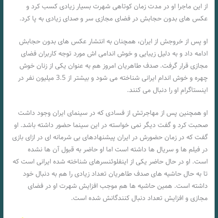
از این ماجرا او در مدت زمان کوتاهی شهرت بسیار زیادی کسب کرد و
عکس های بدون حجابش در فضای مجازی سر و صدای زیادی به پا کرد.
او پس از خروجش از ایران، همچنان به انتشار عکس های بدون حجابش
ادامه داد و به دلیل زیبایی و خوش اندامی اش مورد توجه کاربران فضای
مجازی قرار گرفت. صدف طاهریان امروز هم به عنوان یکی از زنان خوش
چهره و خوش اندام ایرانی شناخته می شود و بیشتر از 3.5 میلیون نفر در
اینستاگرام او را دنبال می کنند.
او همچنین پس از مهاجرتش از فسادی که در سینمای ایران وجود داشت
صحبت کرد و گفت دیگر نمی خواسته در این سینما حضور داشته باشد. او
گفت که در زمان حضورش در ایران پیشنهادهای بی شرمانه ای در ازای بازی
در فیلم ها و سریال ها داشته است اما او حاضر به قبول آن ها نشده
است. او در حال حاضر یکی از اینفلوئنسرهای شناخته شده ایرانی است که
تا به حال حاشیه های صدف طاهریان تعداد زیادی را هم به دنبال خود
داشته است. همین حاشیه ها هم موجب افزایش شهرت او در فضای
مجازی و افزایش تعداد دنبال کنندگانش شده است.