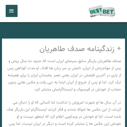
رش
فهرست
ه
حتوا
اصلی
+ زندگینامه صدف طاهریان
صدف طاهریان بازیگر سابق سینمای ایران است که حدود ده سال پیش و
پس از مهاجرتش از ایران، نامش بر سر زبان ها افتاد. او مدت کوتاهی پس
از بازی در آخرین فیلمش در ایران یعنی عصر یخبندان ایران را برای همیشه
ترک کرد. اما او پس از خروج از ایران ابتدا به دبی رفت و عکس هایی بدون
حجاب از خودش در فیسبوک و اینستاگرامش منتشر کرد.
در آن سال ها او شهرت امروزش را نداشت اما کسانی که او را دنبال می
کردند، از این عکس ها شوکه شدند و فکر کردند اینستاگرام این بازیگر هک
شده است. اما او خودش در ویدئویی اعلام کرد که اینطور نیست و او
خودش این عکس ها را منتشر کرده است و دیگر در ایران نیست. اما پس