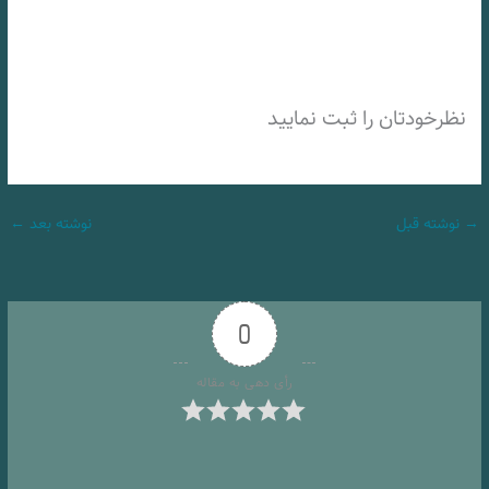
نظرخودتان را ثبت نمایید
→
نوشته قبل
نوشته بعد
←
0
رأی دهی به مقاله