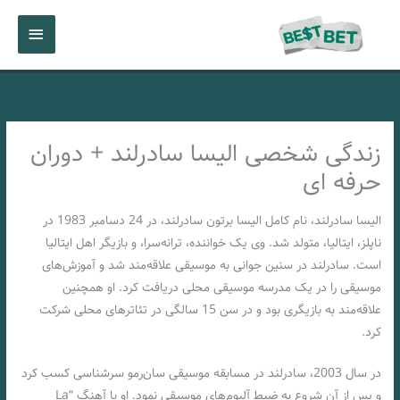
رش
فهرست
ه
حتوا
اصلی
زندگی شخصی الیسا سادرلند + دوران
حرفه ای
الیسا سادرلند، نام کامل الیسا برتون سادرلند، در 24 دسامبر 1983 در
ناپلز، ایتالیا، متولد شد. وی یک خواننده، ترانه‌سرا، و بازیگر اهل ایتالیا
است. سادرلند در سنین جوانی به موسیقی علاقه‌مند شد و آموزش‌های
موسیقی را در یک مدرسه موسیقی محلی دریافت کرد. او همچنین
علاقه‌مند به بازیگری بود و در سن 15 سالگی در تئاترهای محلی شرکت
کرد.
در سال 2003، سادرلند در مسابقه موسیقی سان‌رمو سرشناسی کسب کرد
و پس از آن شروع به ضبط آلبوم‌های موسیقی نمود. او با آهنگ “La