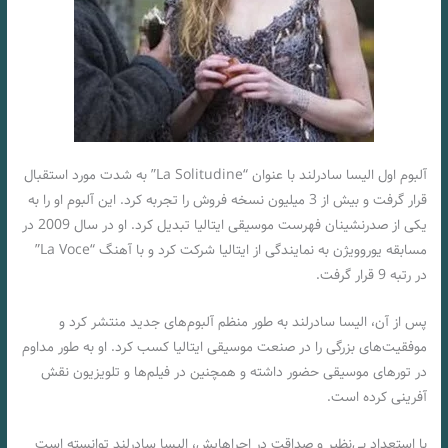
آلبوم اول الیسا سادرلند با عنوان “La Solitudine” به شدت مورد استقبال
قرار گرفت و بیش از 3 میلیون نسخه فروش را تجربه کرد. این آلبوم او را به
یکی از صدرنشینان فهرست موسیقی ایتالیا تبدیل کرد. او در سال 2009 در
مسابقه یوروویژن به نمایندگی از ایتالیا شرکت کرد و با آهنگ “La Voce”
در رتبه 9 قرار گرفت.
پس از آن، الیسا سادرلند به طور منظم آلبوم‌های جدید منتشر کرد و
موفقیت‌های بزرگی را در صنعت موسیقی ایتالیا کسب کرد. او به طور مداوم
در تورهای موسیقی حضور داشته و همچنین در فیلم‌ها و تلویزیون نقش
آفرینی کرده است.
با استعداد بی‌نظیر و صداقت در اجراهایش، الیسا سادرلند توانسته است