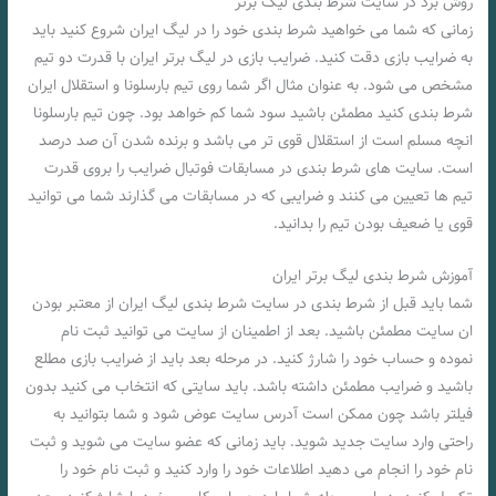
روش برد در سایت شرط بندی لیگ برتر
زمانی که شما می خواهید شرط بندی خود را در لیگ ایران شروع کنید باید
به ضرایب بازی دقت کنید. ضرایب بازی در لیگ برتر ایران با قدرت دو تیم
مشخص می شود. به عنوان مثال اگر شما روی تیم بارسلونا و استقلال ایران
شرط بندی کنید مطمئن باشید سود شما کم خواهد بود. چون تیم بارسلونا
انچه مسلم است از استقلال قوی تر می باشد و برنده شدن آن صد درصد
است. سایت های شرط بندی در مسابقات فوتبال ضرایب را بروی قدرت
تیم ها تعیین می کنند و ضرایبی که در مسابقات می گذارند شما می توانید
قوی یا ضعیف بودن تیم را بدانید.
آموزش شرط بندی لیگ برتر ایران
شما باید قبل از شرط بندی در سایت شرط بندی لیگ ایران از معتبر بودن
ان سایت مطمئن باشید. بعد از اطمینان از سایت می توانید ثبت نام
نموده و حساب خود را شارژ کنید. در مرحله بعد باید از ضرایب بازی مطلع
باشید و ضرایب مطمئن داشته باشد. باید سایتی که انتخاب می کنید بدون
فیلتر باشد چون ممکن است آدرس سایت عوض شود و شما بتوانید به
راحتی وارد سایت جدید شوید. باید زمانی که عضو سایت می شوید و ثبت
نام خود را انجام می دهید اطلاعات خود را وارد کنید و ثبت نام خود را