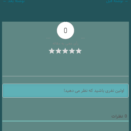
→
نوشته قبل
نوشته بعد
←
0
رأی دهی به مقاله
0
نظرات