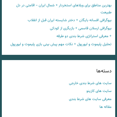
بهترین مناطق برای ویلاهای استخردار + شمال ایران – اقامتی در دل
طبیعت
بیوگرافی افسانه بایگان + دختر شایسته ایران قبل از انقلاب
بیوگرافی ارسلان قاسمی + بازیگری از کودکی
+ معرفی استراتژی شرط بندی دو طرفه
تحلیل پلیموث و لیورپول + نکات مهم پیش بینی بازی پلیموث و لیورپول
دسته‌ها
سایت های شرط بندی خارجی
سایت های کازینو
معرفی سایت های شرط بندی
مقاله ها