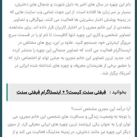
نام این چهره در سال های اخیر به دلیل شهرت و جنجال های دخترش،
بسیار بر سر زبان ها افتاده است. از این جهت تمامی وب سایت هایی که
در زمینه پوشش اخبار سلبریتی ها فعالیت می کنند، بیوگرافی و تصاویر
متعددی از این خانم مجری را در اختیار کاربران قرار داده اند. برای مشاهده
تصاویر شخصی و کاری این چهره تنها کافیست تا نام او را در قسمت سرچ
مرورگر اینترنتی خود جستجو کنید. علاوه بر این، پیج های مختلفی در
اینستاگرام فعالیت می کنند که تصاویر جنجالی این چهره را منتشر کرده
اند. جدید ترین تصاویر این خانم مجری به جشن تولد او اختصاص دارد که
با حضور برخی از هنرمندان معروف و چهره های شناخته شده ایرانی در
آمریکا، برگزار شد.
بخوانید :
فیفتی سنت کیست؟ + اینستاگرام فیفتی سنت
آیا درآمد این مجری مشخص است؟
با توجه به وضعیت زندگی و مسافرت های شخصی این خانم مجری، می
توان او را به عنوان یکی ثروتمند ترین چهره های ایرانی معرفی کرد. از سوی
دیگر این چهره نیز مانند دخترش، در زمینه مدلینگ فعالیت می کند و از