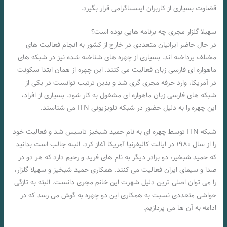
قضاوت بسیاری از کاربران اینستاگرامی قرار بگیرد.
سهیلا گلزار مجری چه برنامه هایی بوده است؟
در حال حاضر ایرانیان متعددی در خارج از کشور به انجام فعالیت های
مختلف پرداخته اند. بسیاری از چهره های شناخته شده نیز در شبکه های
ماهواره ای فارسی زبان فعالیت می کنند. این چهره از همان ابتدا سکونت
در آمریکا، وارد حرفه مجری گری شد و بدین ترتیب توانست در یکی از
شبکه های فارسی زبان ماهواره ای مشغول به کار شود. بسیاری از افراد،
این چهره را به دلیل حضور در شبکه تلویزیونی ITN می شناسند.
شبکه ITN توسط چهره ای به نام حمید شبخیز تاسیس شد و فعالیت خود
را از سال ۱۹۸۰ در ایالت کالیفرنیا آمریکا آغاز کرد. البته جالب است بدانید
که حمید شبخیر، دو برادر دیگر به نام های فرید و رحیم دارد که هر دو در
صدا و سیمای ایران فعالیت می کنند. همکاری حمید شبخیز و سهیلا گلزار،
را می توان اصلی ترین دلیل شهرت این خانم مجری دانست. البته به تازگی
حواشی متعددی نسبت به همکاری این دو چهره به گوش می رسد که در
ادامه به آن ها می پردازیم.