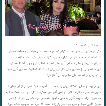
سهیلا گلزار کیست؟
یکی از سلبریتی های اینستاگرام که امروزه به دلیل حواشی مختلف بسیار
شناخته شده است؛ را می توان، سهیلا گلزار معرفی کرد. اگه علاقه مند
دنیای سلبریتی ها و حواشی آن ها باشید قطعا با این چهره آشنا هستید.
این خانم یکی از مجری های فارسی زبان است که فعالیت مجری گری خود
را در یکی از شبکه های ماهواره ای آغاز کرد.
این چهره در سال ۱۳۸۴، ایران را به مقصد آمریکا ترک نمود و از آن زمان تا
کنون به همراه خانواده اش در لس آنجلس سکونت دارد. جالب است بدانید
که تاریخ تولد سهیلا گلزار به طور دقیق مشخص نیست. وی بار ها از ذکر
تاریخ دقیق تولد و سن خود سر باز زده است که این امر موجب شده مورد