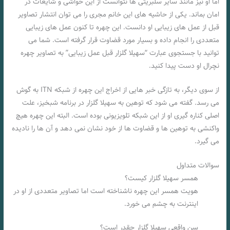
اما او نیز مانند سایر سلبریتی ها نتوانست از این حواشی و شایعات در
امان بماند. یکی از حاشیه های این خانم مجری را می توان انتشار تصاویر
قبل از عمل های زیبایی او دانست. این چهره تا کنون عمل های زیبایی
متعددی را انجام داده و بسیار مورد قضاوت قرار گرفته است. شما می
توانید با جستجوی عبارت “سهیلا گلزار قبل عمل زیبایی” به تصاویر چهره
نچرال او دست پیدا کنید.
از سوی دیگر، به تازگی خبر هایی از اخراج این چهره از شبکه ITN به گوش
می رسد. گفته می شود که توهین به سهیلا گلزار در برنامه شبخیز، علت
اصلی کناره گیری او از این شبکه تلویزیونی بوده است. البته این چهره هیچ
واکنشی به توهین ها و قضاوت ها از خود نشان نمی دهد و آن ها را نادیده
می گیرد.
سوالات متداول
همسر سهیلا گلزار کیست؟
هویت همسر این چهره ناشناخته است اما تصاویر متعددی از او در
اینترنت به چشم می خورد.
سن واقعی سهیلا گلزار چقدر است؟