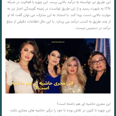
این طریق نیز توانسته به درآمد بالایی برسد. این چهره با فعالیت در شبکه
ITN به شهرت رسید و از این طریق توانست در زمینه گویندگی اخبار نیز به
مهارت بالایی دست پیدا کند. با استناد به این مدارک، می توان گفت که او
از چند طریق به کسب درآمد می پردازد. با این حال اطلاعات دقیقی از مبلغ
درآمد در دسترس نیست.
این مجری حاشیه ای هم داشته است؟
این چهره تا کنون در تلاش بوده تا خود را درگیر حاشیه های مجازی نکند،