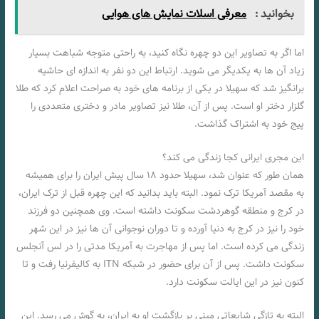
بخوانید :
معرفی اسلات نمایش های هوایی
اما اگر به تصاویر این دو چهره نگاه کنید، به راحتی متوجه شباهت بسیار
زیاد آن ها به یکدیگر می شوید. ارتباط این دو نفر به اندازه ای حاشیه
برانگیز شد که سهیلا در یکی از برنامه های خود به صراحت اعلام کرد که طلا
گلزار دختر او است. پس از آن، طلا نیز تصاویر مادر و دختری متعددی را
پیج خود به اشتراک گذاشت.
این مجری ایرانی کجا زندگی می کند؟
همان طور که عنوان شد، سهیلا حدود ۱۸ سال پیش ایران را برای همیشه
به مقصد آمریکا ترک نمود. البته باید بدانید که این چهره قبل از ترک ایران،
در کرج و منطقه گوهردشت سکونت داشته است. وی همچنین دو فرزند
خود را نیز در کرج به دنیا آورده و تا دوران نوجوانی آن ها نیز در این شهر
زندگی می کرده است. اما پس از مهاجرت به آمریکا مدتی را در لس آنجلس
سکونت داشت. پس از آن برای حضور در شبکه ITN به کالیفرنیا رفت و تا
کنون نیز در این ایالت سکونت دارد.
البته به تازگی شایعاتی مبنی بر بازگشت او به ایران، به گوش می رسد. این