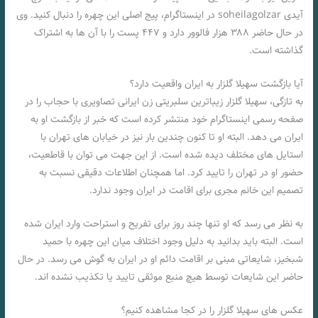
آیدی soheilagolzar در اینستاگرام، پیج اصلی این چهره را دنبال کنید. وی
در حال حاضر ۳۸۸ هزار فالوور دارد و ۴۴۷ پست را با آن ها به اشتراک
گذاشته است.
آیا بازگشت سهیلا گلزار به ایران واقعیت دارد؟
به تازگی، سهیلا گلزار زیباترین سلبریتی زن ایرانی تصاویری با حجاب را در
صفحه رسمی اینستاگرام خود منتشر کرده است که خبر از بازگشت او به
ایران می دهد. البته او تا کنون چندین بار نیز در خیابان های تهران با
استایل های مختلف دیده شده است. از این جهت می توان با قاطعیت،
حضور او در تهران را تایید کرد. اما همچنان اطلاعات دقیقی نسبت به
تصمیم این خانم مجری برای اقامت در ایران وجود ندارد.
به نظر می رسد که او تنها چند روز برای تفریح و استراحت وارد ایران شده
است. البته باید بدانید به دلیل وجود اختلاف میان این چهره با حمید
شبخیز، شایعاتی مبنی بر اقامت دائم او در ایران به گوش می رسد. در حال
حاضر این شایعات توسط هیچ منبع موثقی تایید یا تکذیب نشده اند.
عکس های سهیلا گلزار را در کجا مشاهده کنیم؟