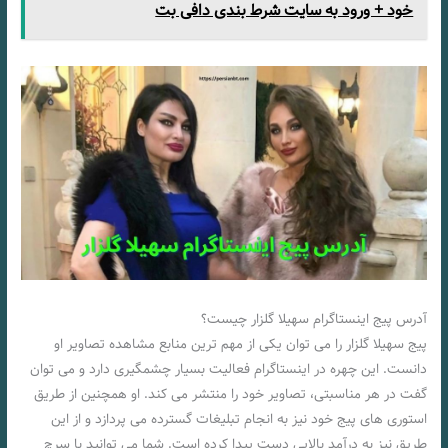
خود + ورود به سایت شرط بندی دافی بت
آدرس پیج اینستاگرام سهیلا گلزار چیست؟
پیج سهیلا گلزار را می توان یکی از مهم ترین منابع مشاهده تصاویر او
دانست. این چهره در اینستاگرام فعالیت بسیار چشمگیری دارد و می توان
گفت در هر مناسبتی، تصاویر خود را منتشر می کند. او همچنین از طریق
استوری های پیج خود نیز به انجام تبلیغات گسترده می پردازد و از این
طریق نیز به درآمد بالایی دست پیدا کرده است. شما می توانید با سرچ