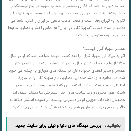
خبر به دلیل به اشتراک گذاری تصاویر با حجاب سهیلا در پیج اینستاگرام
خود، منتشر شد. به نظر می رسد که سهیلا همراه با همسر خود تنها برای
تفریح به تهران رفته است و قصد اقامت دائمی در ایران را ندارد. شما می
توانید با سرچ عبارت “سهیلا گلزار در ایران” به تمامی اخبار و تصاویر مربوط
به این چهره دسترسی پیدا کنید.
همسر سهیلا گلزار کیست؟
اگر به بیوگرافی سهیلا گلزار مراجعه کنید، متوجه خواهید شد که او در سال
۱۳۶۰ ازدواج کرده است. در حال حاضر نیز تصاویر متعددی از او در کنار
همسر و سایر اعضای خانواده اش در شبکه های مجازی به چشم می خورد.
شما می توانید برای مشاهده این تصاویر، نام سهیلا گلزار را در مرورگر
اینترنتی خود جستجو کنید. البته با این که تصاویر همسر این چهره در
شبکه های مجازی و وب سایت های اخبار سلبریتی ها منتشر شده، اما
همچنان اطلاعات هویتی او در دسترس نیست. در صورت انتشار اطلاعات
دقیق تر، می توانید از طریق همین صفحه، به آن ها دسترسی پیدا کنید.
بخوانید :
بررسی دیدگاه های دنیا و نیلی برای سایت جدید