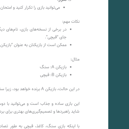
می‌توانید بازی را تکرار کنید و امتح
نکات مهم:
در برخی از نسخه‌های بازی، نام‌های د
جای “قیچی”.
ممکن است از بازیکنان به عنوان “بازیکن A” و “بازیکن B” یا با نام‌های خاص استفاده شود
مثال:
بازیکن A: سنگ
بازیکن B: قیچی
در این حالت، بازیکن A برنده خواهد بود، زیرا سنگ برنده قیچی است.
این بازی ساده و جذاب است و می‌توانید با دوس
شاید راهبردها و تصمیم‌گیری‌های بهتری برای برد 
با اینکه بازی سنگ، کاغذ، قیچی به طور تصاد