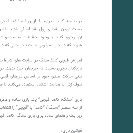
در نتیجه، کسب درآمد با بازی راک، کاغذ، قیچ
دست آوردن مقداری پول نقد اضافی باشد. با ای
آن برخورد کنید. با وجود تحقیقات مناسب و ش
شوید که در حال سرگرمی هستید در حالی که در
آموزش قیچی کاغذ سنگ در سایت های شرط بندی 
بازیکنان برتری نسبت به حریفان خود بدهد. برخ
بینی حرکت بعدی خود بر اساس دورهای قبلی تم
بلوف زدن یا هدایت اشتباه استفاده می‌کنند تا م
بازی “سنگ، کاغذ، قیچی” یک بازی ساده و معرو
از سه عنصر “سنگ”، “کاغذ” یا “قیچی” را انتخاب
زیر یک راهنمای ساده برای بازی سنگ، کاغذ، ق
قوانین بازی: