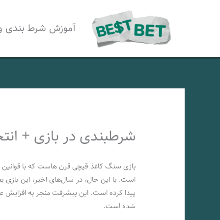
رش
ه
آموزش شرط بندی و
حتوا
شرطبندی در بازی + ان
بازی سنگ کاغذ قیچی قرن هاست که با قوانین 
است. با این حال، در سال‌های اخیر، این بازی 
پیدا کرده است. این پیشرفت منجر به افزایش ع
شده است.