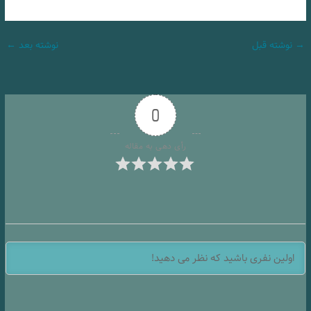
→
نوشته قبل
نوشته بعد
←
0
رأی دهی به مقاله