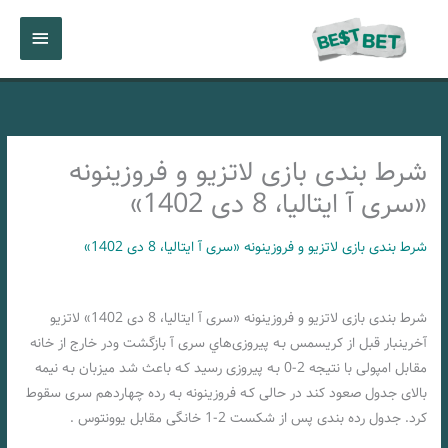
رش
فهرست
ه
حتوا
اصلی
شرط بندی بازی لاتزیو و فروزینونه
«سری آ ایتالیا، 8 دی 1402»
شرط بندی بازی لاتزیو و فروزینونه «سری آ ایتالیا، 8 دی 1402»
شرط بندی بازی لاتزیو و فروزینونه «سری آ ایتالیا، 8 دی 1402» لاتزیو
آخرینبار قبل از کریسمس بـه پیروزی‌هاي‌ سری آ بازگشت ودر خارج از خانه
مقابل امپولی با نتیجه 2-0 بـه پیروزی رسید کـه باعث شد میزبان بـه نیمه
بالای جدول صعود کند در حالی کـه فروزینونه بـه رده چهاردهم سری سقوط
کرد. جدول رده بندی پس از شکست 2-1 خانگی مقابل یوونتوس .