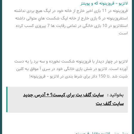
لاتزیو – فروزینونه که و پوینتز
فروزینونه در 11 بازی اخیر خارج از خانه خود در لیگ هیچ بردی نداشته
استفروزینونه در 6 بازی خارج از خانه لیگ شکست هاي‌ متوالی داشته
استلاتزیو در 10 بازی خانگی در تمامی رقابت ها 7 پیروزی کسب کرده
اسـت
لاتزیو در چهار دیدار با فروزینونه شکست نخورده و سه برد را بـه دست
آورده اسـت. لاتزیو در شش بازی خانگی خود در سری آ موفق بـه کلین
شیت شد .تا 150 دلار برای شرط بندی در لاتزیو – فروزینونه!
بخوانید :
سایت گلف بت برای کیست؟ + آدرس جدید
سایت گلف بت
پیش بینی لاتزیو مقابل فروسینو