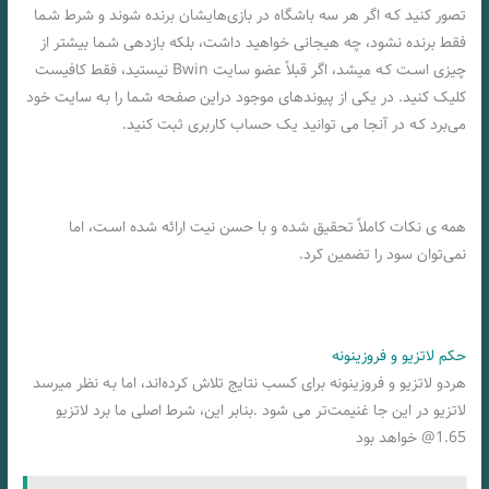
تصور کنید کـه اگر هر سه باشگاه در بازی‌هایشان برنده شوند و شرط شـما
فقط برنده نشود، چه هیجانی خواهید داشت، بلکه بازدهی شـما بیشتر از
چیزی اسـت کـه میشد، اگر قبلاً عضو سایت Bwin نیستید، فقط کافیست
کلیک کنید. در یکی از پیوندهای موجود دراین صفحه شـما را بـه سایت خود
می‌برد کـه در آنجا می توانید یک حساب کاربری ثبت کنید.
همه ی نکات کاملاً تحقیق شده و با حسن نیت ارائه شده اسـت، اما
نمی‌توان سود را تضمین کرد.
حکم لاتزیو و فروزینونه
هردو لاتزیو و فروزینونه برای کسب نتایج تلاش کرده‌اند، اما بـه نظر میرسد
لاتزیو در این جا غنیمت‌تر می شود .بنابر این، شرط اصلی ما برد لاتزیو
1.65@ خواهد بود