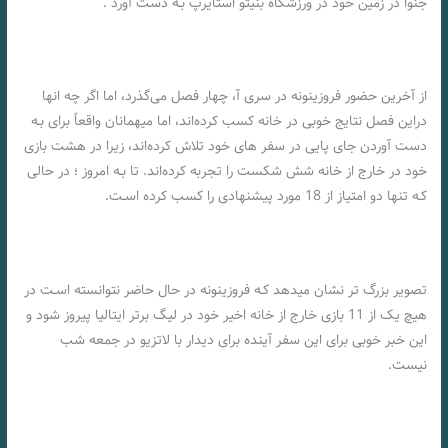
جنوا در زمین خود در ورزشگاه بنیتو استایرپ بـه دست آورد .
از آخرین حضور فروزینونه در سری آ، چهار فصل می‌گذرد، اما اگر چه انها
دراین فصل نتایج خوبی در خانه کسب کرده‌اند، اما میهمانان واقعاً برای بـه
دست آوردن جای پایی در سفر های خود تلاش کرده‌اند، زیرا در هشت بازی
خود در خارج از خانه شش شکست را تجربه کرده‌اند. تا بـه امروز ؛ در حالی
کـه تنها دو امتیاز از 18 مورد پیشنهادی را کسب کرده اسـت.
تصویر بزرگ تر نشان میدهد کـه فروزینونه در حال حاضر نتوانسته اسـت در
هیچ یک از 11 بازی خارج از خانه اخیر خود در لیگ برتر ایتالیا پیروز شود و
این خبر خوبی برای این سفر آینده برای دیدار با لاتزیو در جمعه شب
نیست.