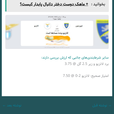
بخوانید :
+ ماهک دوست دختر دانیال پایدار کیست؟
سایر شرط‌بندی‌های جانبی که ارزش بررسی دارند:
برد لاتزیو و زیر 2.5 گل @ 3.75
امتیاز صحیح: لاتزیو 2-0 @ 7.50
→
نوشته قبل
نوشته بعد
←