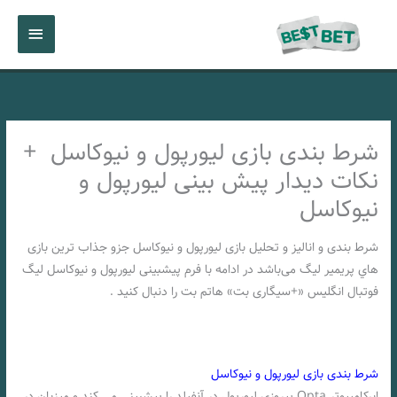
رش
فهرست
ه
حتوا
اصلی
شرط بندی بازی لیورپول و نیوکاسل +
نکات دیدار پیش بینی لیورپول و
نیوکاسل
شرط بندی و انالیز و تحلیل بازی لیورپول و نیوکاسل جزو جذاب ترین بازی
هاي‌ پریمیر لیگ می‌باشد در ادامه با فرم پیشبینی لیورپول و نیوکاسل لیگ
فوتبال انگلیس «+سیگاری بت» هاتم بت را دنبال کنید .
شرط بندی بازی لیورپول و نیوکاسل
ابرکامپیوتر Opta پیروزی لیورپول در آنفیلد را پیشبینی می کند و میزبان در