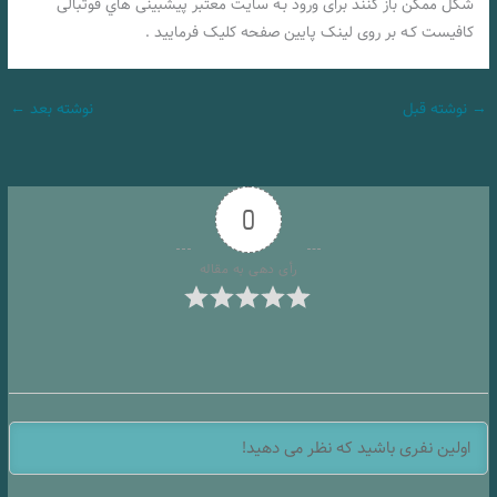
شکل ممکن باز کنند برای ورود بـه سایت معتبر پیشبینی هاي‌ فوتبالی
کافیست کـه بر روی لینک پایین صفحه کلیک فرمایید .
→
نوشته قبل
نوشته بعد
←
0
رأی دهی به مقاله