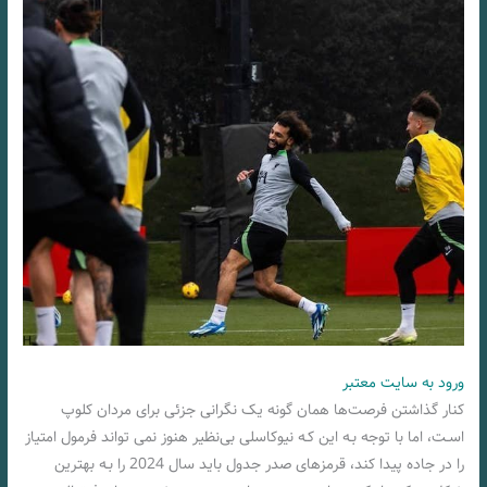
ورود به سایت معتبر
کنار گذاشتن فرصت‌ها همان‌ گونه یک نگرانی جزئی برای مردان کلوپ
اسـت، اما با توجه بـه این کـه نیوکاسلی بی‌نظیر هنوز نمی تواند فرمول امتیاز
را در جاده پیدا کند، قرمزهای صدر جدول باید سال 2024 را بـه بهترین