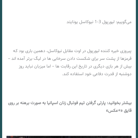
می‌گوییم: لیورپول 3-1 نیوکاسل یونایتد
پیروزی خیره کننده لیورپول در اوت مقابل نیوکاسل، دهمین باری بود کـه
قرمزها از پشت سر برای شکست دادن سرخابی ها در لیگ برتر آمده اند –
بیش از هر بازی دیگری در تاریخ این رقابت ها – اما میزبان نباید روز
دوشنبه از قدرت دفاعی خود استفاده کند.
بیشتر بخوانید: پارتی گرفتن تیم فوتبال زنان اسپانیا به صورت برهنه بر روی
قایق «+عکس»