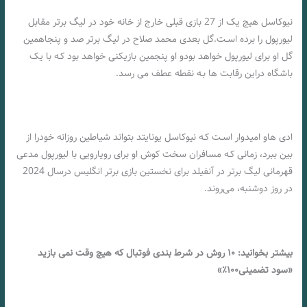
نیوکاسل هیچ یک از 27 بازی قبلی خارج از خانه خود در لیگ برتر مقابل
لیورپول را برده اسـت.گل بعدی محمد صلاح در لیگ برتر صد و پنجاهمین
گل او برای لیورپول خواهد بودو او پنجمین بازیکنی خواهد بود کـه با یک
باشگاه دراین رقابت ها بـه نقطه عطف می رسد.
ادی هاو امیدوار اسـت کـه نیوکاسل یونایتد بتواند شیاطین روزانه خودرا از
بین ببرد، زمانی کـه مسافران سخت کوش او برای رویارویی با لیورپول مدعی
قهرمانی لیگ برتر در آنفیلد برای نخستین بازی برتر انگلیس درسال 2024
در روز دوشنبه، می‌روند.
بیشتر بخوانید: ۱۰ روش در شرط بندی فوتبال که هیچ وقت نمی بازید
«سود تضمینی۱۰۰٪»