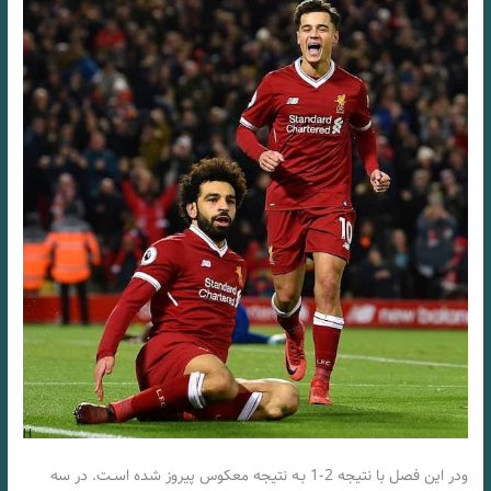
ودر این فصل با نتیجه 2-1 بـه نتیجه معکوس پیروز شده اسـت. در سه