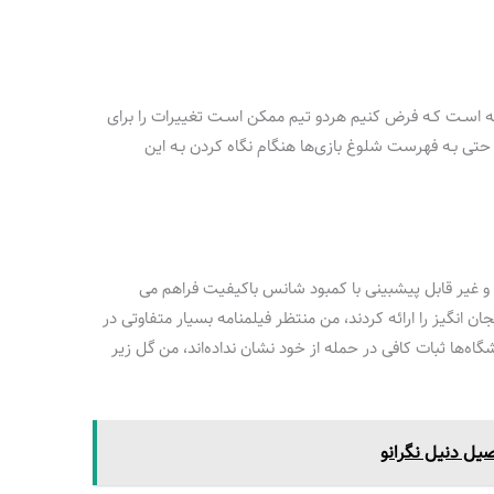
نه اسـت کـه فرض کنیم هردو تیم ممکن اسـت تغییرات را برای
حتی بـه فهرست شلوغ بازی‌ها هنگام نگاه کردن بـه این
 و غیر قابل پیشبینی با کمبود شانس باکیفیت فراهم می
ان انگیز را ارائه کردند، من منتظر فیلمنامه بسیار متفاوتی در
گاه‌ها ثبات کافی در حمله از خود نشان نداده‌اند، من گل زیر
صیل دنیل نگرانو