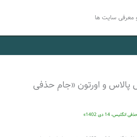
 معرفی سایت ها
 پالاس و اورتون «جام حذفی
یس، 14 دی 1402»