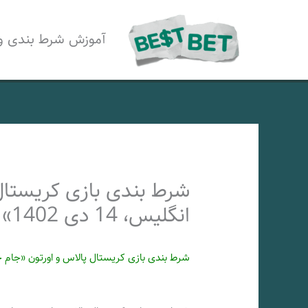
رش
ه
آموزش شرط بندی و
حتوا
شرط بندی بازی کریستال
انگلیس، 14 دی 1402»
شرط بندی بازی کریستال پالاس و اورتون «جام حذفی انگل