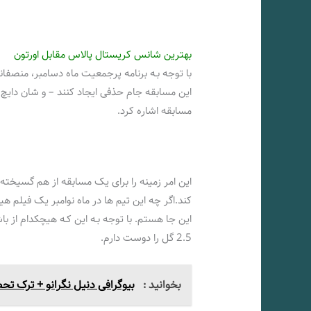
بهترین شانس کریستال پالاس مقابل اورتون
با توجه بـه برنامه پرجمعیت ماه دسامبر، منصفا
این مسابقه جام حذفی ایجاد کنند – و شان دایچ 
مسابقه اشاره کرد.
این امر زمینه را برای یک مسابقه از هم گسیخته
کند.اگر چه این تیم ها در ماه نوامبر یک فیلم هیج
این جا هستم. با توجه بـه این کـه هیچکدام از باش
2.5 گل را دوست دارم.
بخوانید :
بیوگرافی دنیل نگرانو + ترک تح