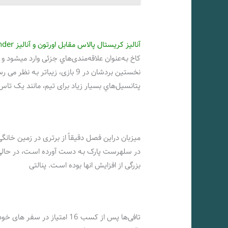
آنالیز کریستال پالاس مقابل اورتون و آنالیز Over/Under
کاخ بـه‌عنوان علاقه‌مندی‌هاي‌ جزئی وارد میشود 
نخستین بردشان در 9 بازی، زیباتر ب
پتانسیل‌هاي‌ بسیار زیاد برای تیم، مانند یک 
بزرگی از افزایش انها بوده اسـت. پنالتی
تافی‌ها پس از کسب 16 امتیاز 