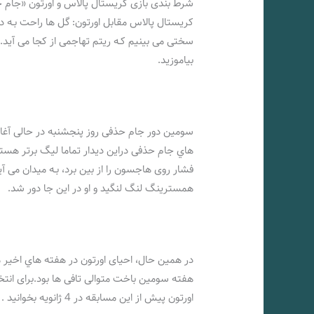
کریستال پالاس مقابل اورتون: گل ها راحت بـه 
سختی می بینیم کـه ریتم تهاجمی از کجا می آید. 
بیاموزید.
سومین دور جام حذفی روز پنجشنبه در حالی آغاز م
فشار روی هاجسون را از بین برد، بـه میدان می آ
همسترینگ لنگ لنگید و او در این جا دور شد.
هفته سومین باخت متوالی تافی ها بود.برای انتخ
اورتون پیش از این مسابقه در 4 ژانویه بخوانید .