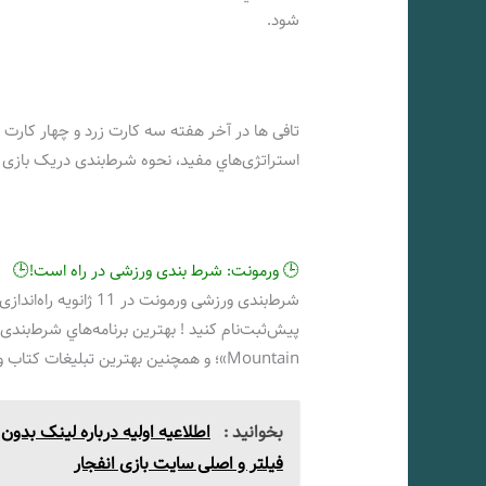
شود.
تافی ها در آخر هفته سه کارت زرد و چهار کارت ز
استراتژی‌هاي‌ مفید، نحوه شرط‌بندی دریک بازی م
🕒 ورمونت: شرط بندی ورزشی در راه است!🕒
Mountain»؛ و همچنین بهترین تبلیغات کتاب ورزشی ورمونت را بررسی کنید !
بخوانید :
اطلاعیه اولیه درباره لینک بدون
فیلتر و اصلی سایت بازی انفجار