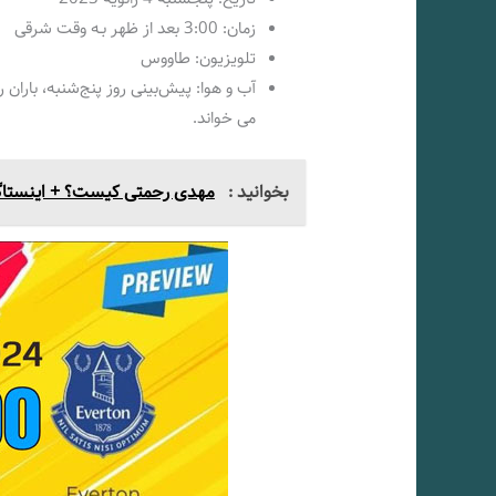
زمان: 3:00 بعد از ظهر بـه وقت شرقی
تلویزیون: طاووس
می خواند.
بخوانید :
مهدی رحمتی کیست؟ + اینستاگ