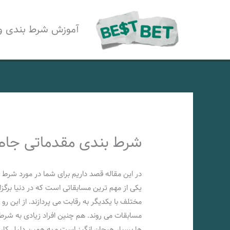
رش
ه
آموزش شرط بندی و
حتوا
شرط بندی مقدماتی جام جهانی 2026 
یکی از مهم ترین مسابقاتی است که در دنیا برگز
مختلف با یکدیگر به رقابت می پردازند. از این رو
مسابقات می روند. هم چنین افراد زیادی به شرط
ها بسیار هیجان انگیز است و به همین دلیل کار