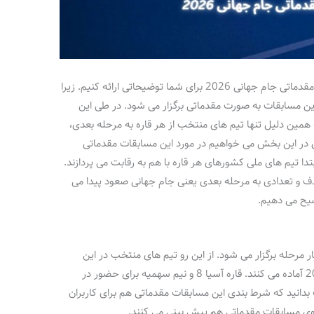
اما در این بخش می خواهیم در مورد شرط بندی مقدماتی جام جهانی 2026 برای شما توضیحاتی ارائه کنیم. زیرا
این مسابقات به صورت مقدماتی برگزار می شود. در طی این
مین دلیل تنها تیم های منتخب از هر قاره به مرحله بعدی،
 در این بخش می خواهیم در مورد این مسابقات مقدماتی
بتدا تیم های ملی کشورهای هر قاره با هم به رقابت می پردازند.
ف و تعدادی به مرحله بعدی یعنی جام جهانی صعود پیدا می
ضیح می دهیم.
 مرحله برگزار می شود. از این رو تیم های منتخب در این
مسابقات، خود را برای حضور در جام جهانی 2026 آماده می کنند. قاره آسیا 8 و نیم سهمیه برای حضور در
دانید که شرط بندی این مسابقات مقدماتی هم برای کاربران
روی مسابقات مقدماتی هم پیش بینی می کنند.