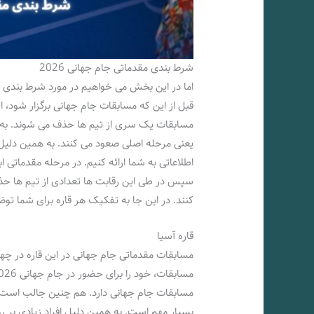
شرط بندی مقدماتی جام جهانی 2026
قبل از این که مسابقات جام جهانی برگزار شود، 
مسابقات یک سری از تیم ها حذف می شوند. به ه
یعنی مرحله اصلی صعود می کنند. به همین دلیل
اطلاعاتی به شما ارائه کنیم. در مرحله مقدماتی ا
سپس در طی این رقابت ها تعدادی از تیم ها حذ
کنند. در این جا به تفکیک هر قاره برای شما تو
قاره آسیا
مسابقات مقدماتی جام جهانی در این قاره در چهار
مسابقات جام جهانی دارد. هم چنین جالب است ب
بسیار مهم است. به همین دلیل افراد زیادی بر 