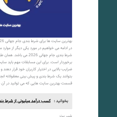
بهترین سایت ها برای شرط بندی جام جهانی 2026
در ادامه می خواهیم در مورد یکی دیگر از موار
شرط بندی جام جهانی 2026
برخوردار است. برای این مسابقات مهم باید سایت 
ضرایب بالایی در اختیار کاربران خود قرار دهند و 
بتوانند یک شرط بندی و پیش بینی معقولانه انجا
قسمت بهترین سایت هایی که می توانید در آن ها 
بخوانید :
کسب درآمد میلیونی از شرط بن
شیر بت