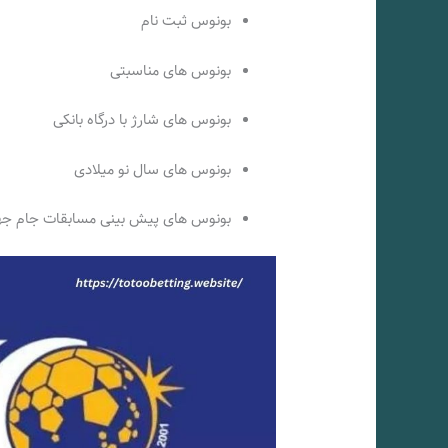
بونوس ثبت نام
بونوس های مناسبتی
بونوس های شارژ با درگاه بانکی
بونوس های سال نو میلادی
بونوس های پیش بینی مسابقات جام جه