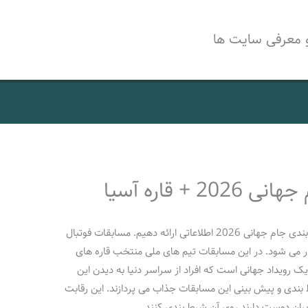
 معرفی سایت ها
+ قاره آسیا
در این مقاله قصد داریم برای شما در مورد شرط بندی جام جهانی 2026 اطلاعاتی ارائه دهیم. مسابقات فوتبال
ار می شود. در این مسابقات تیم های ملی منتخب قاره های
 یک رویداد جهانی است که افراد از سراسر دنیا به دیدن این
 بندی و پیش بینی این مسابقات جذاب می پردازند. این رقابت
بران دوست دارند روی آن شرط بندی کنند.