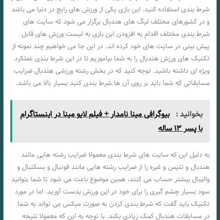
شرط بندی استفاده کنید. این بازی یکی از ورزش های رایج در دنیا می باشد
و در کشورهای مختلف لیگ های هندبال برگزار می شود که سایت های
شرط بندی مختلف اقدام به افزودن این بازی به لیست ورزش های قابل
پیش بینی در سایت های خود کرده اند. در این جا می خواهیم چند نمونه از
تکنیک های ورزش هندبال را به شما بیاموزیم تا در این شرط بندی عملکرد
ویژه ای داشته باشید. توجه کنید که در بخش رشته ورزشی هندبال ضرایب
مسابقاتی که شما باید بر روی آن ها شرط بندی کنید بسیار بالا می باشد.
بخوانید :
بیوگرافی مینا نامدار + فیلم لایو مینا در اینستاگرام
با پسر ۱۳ ساله
به دلیل این که سایت های شرط بندی معمولا ضرایب رشته هایی مانند
هندبال و تنیس و غیره را از ضرایب رشته هایی مانند فوتبال و بسکتبال و
والیبال بیشتر حساب می کنند، همین موضوع باعث می شود تا شما بتوانید
سود بسیار چشم گیری را برای خود در این ورزش بدست آورید. اما در مورد
تکنیک باید گفت که شرط بندی کردن به صورت میکس می تواند به شما
در مسابقات هندبال کمک زیادی بکند. با توجه به این که معمولا نتیجه