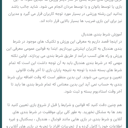
بازی یا توسط بانوان و یا توسط مردان انجام می شود. شاید جالب باشد
بدانید این رشته ورزشی در بسیار مورد توجه کاربران قرار می گیرد و مدیران
نیز برای این بازی ضریب ها بسیار بالایی قرار داده اند.
آموزش شرط بندی هندبال
در اینجا قصد داریم به معرفی این ورزش و تکنیک های موجود در شرط
بندی هندبال به کاربران اینترنتی بپردازیم. ابتدا به قوانین عمومی معرفی این
ورزش و راه های کسب درآمد از طریق شرط بندی می پردازند. اولین نکته
مهمی که در شرط بندی هندبال باید به آن توجه داشت این است که تمام
شرط های بسته شده با توجه به نتیجه پایان بازی تا آخر وقت قانونی
تعیین و بررسی می شوند. این بدین منظور است که وقت اضافه برای شرط
بندی به حساب نمی آید این بدین معناس که تمام شرط بندی ها باید تا
آخر وقت استادیوم بسته و ثبت شود.
هم چنین دقت کنید که قوانین و شرایط را قبل از شروع بازی تعیین کنید تا
بعد ها به مشکل نخورید. به طور کلی برای موفقیت در شرط بندی های
آنلاین و شرط بندی در بازی هایی مانند فوتبال ، هندبال ، بسکتبال و غیره
اطلاعات خود را کامل کرده و از تجربیات افراد با تجربه در بازی های آنلاین و