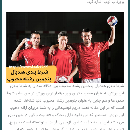
و پرتاپ توپ اشاره کرد.
شرط بندی هندبال پنجمین رشته محبوب بین علاقه مندان به شرط بندی
این ورزش به عنوان محبوب ترین و پرطرفدار ترین ورزش در بین سایر شرط
بندی ها و هم چنین به عنوان پنجمین رشته محبوب دنیا شناخته شده
است که در این مقاله قصد داریم توضیحاتی را به شما عزیزان ارائه دهیم.
این ورزش همانطور که می دانید دارای تحرک و فعالیت بالایی در حین بازی
می باشد این امر به جذابیت این بازی می افزاید. و توانسته است به مهیج
ترین ورزش های شرط بندی در کنار دیگر ورزش ها تبدیل شود. که این