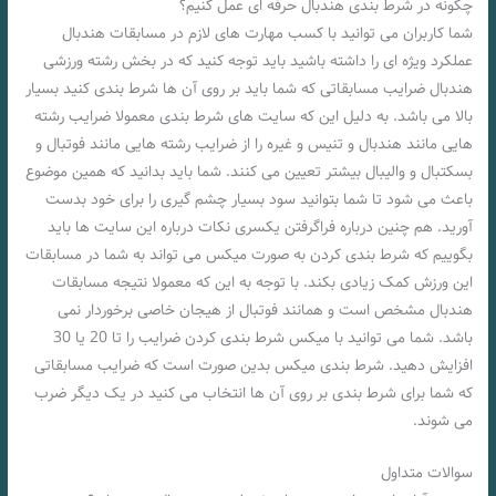
چگونه در شرط بندی هندبال حرفه ای عمل کنیم؟
شما کاربران می توانید با کسب مهارت های لازم در مسابقات هندبال
عملکرد ویژه ای را داشته باشید باید توجه کنید که در بخش رشته ورزشی
هندبال ضرایب مسابقاتی که شما باید بر روی آن ها شرط بندی کنید بسیار
بالا می باشد. به دلیل این که سایت های شرط بندی معمولا ضرایب رشته
هایی مانند هندبال و تنیس و غیره را از ضرایب رشته هایی مانند فوتبال و
بسکتبال و والیبال بیشتر تعیین می کنند. شما باید بدانید که همین موضوع
باعث می شود تا شما بتوانید سود بسیار چشم گیری را برای خود بدست
آورید. هم چنین درباره فراگرفتن یکسری نکات درباره این سایت ها باید
بگوییم که شرط بندی کردن به صورت میکس می تواند به شما در مسابقات
این ورزش کمک زیادی بکند. با توجه به این که معمولا نتیجه مسابقات
هندبال مشخص است و همانند فوتبال از هیجان خاصی برخوردار نمی
باشد. شما می توانید با میکس شرط بندی کردن ضرایب را تا 20 یا 30
افزایش دهید. شرط بندی میکس بدین صورت است که ضرایب مسابقاتی
که شما برای شرط بندی بر روی آن ها انتخاب می کنید در یک دیگر ضرب
می شوند.
سوالات متداول