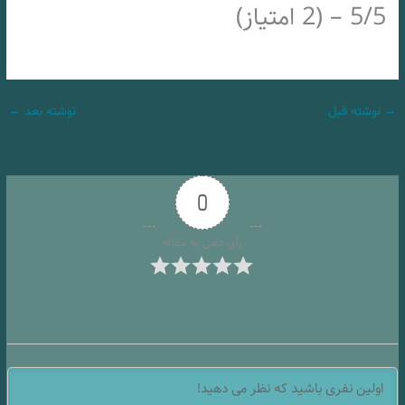
5/5 – (2 امتیاز)
→
نوشته قبل
نوشته بعد
←
0
رأی دهی به مقاله