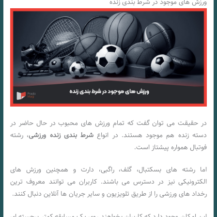
ورزش های موجود در شرط بندی زنده
در حقیقت می توان گفت که تمام ورزش های محبوب در حال حاضر در
دسته زنده هم موجود هستند. در انواع
شرط بندی زنده ورزشی
، رشته
فوتبال همواره پیشتاز است.
اما رشته های بسکتبال، گلف، راگبی، دارت و همچنین ورزش های
الکترونیکی نیز در دسترس می باشند. کاربران می توانند معروف ‌ترین
رخداد های ورزشی را از طریق تلویزیون و سایر جریان‌ ها آنلاین دنبال کنند.
این امکان وجود دارد که کاربران بخواهند روی یک مسابقه کمتر برجسته ای