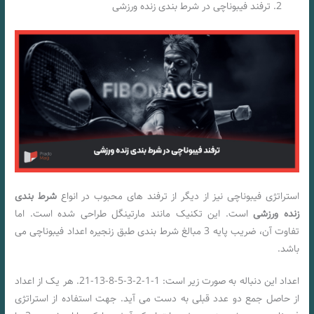
ترفند فیبوناچی در شرط بندی زنده ورزشی
استراتژی فیبوناچی نیز از دیگر از ترفند های محبوب در انواع
شرط بندی
زنده ورزشی
است. این تکنیک مانند مارتینگل طراحی شده است. اما
تفاوت آن، ضریب پایه 3 مبالغ شرط بندی طبق زنجیره اعداد فیبوناچی می
باشد.
اعداد این دنباله به صورت زیر است: 1-1-2-3-5-8-13-21. هر یک از اعداد
از حاصل جمع دو عدد قبلی به دست می آید. جهت استفاده از استراتژی