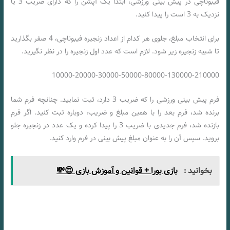
فیبوناچی در پیش بینی ورزشی، ابتدا یک آپشن را که دارای ضریب 3 یا
نزدیک به 3 است را پیدا کنید.
برای انتخاب مبلغ، جلوی هر کدام از اعداد زنجیره فیبوناچی، 4 صفر بگذارید
تا شبیه زنجیره زیر شود. لازم است که عدد اول زنجیره را در نظر نگیرید.
10000-20000-30000-50000-80000-130000-210000
فرم پیش بینی ورزشی را که ضریب 3 دارد، ثبت نمایید. چنانچه فرم شما
برنده شد، فرم بعد را با همین مبلغ و ضریب، دوباره ثبت کنید. اگر فرم
بازنده شد، فرم جدیدی با ضریب 3 را پیدا کرده و یک عدد در زنجیره جلو
بروید. سپس آن را به عنوان مبلغ پیش بینی در فرم وارد کنید.
بخوانید :
بازی بورا + قوانین و آموزش بازی 😍💸