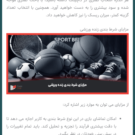
هر اندازه انتخاب کمتری در داچینگ داشته باشید، با باخت کمتری مواجه
شده و سود بیشتری را به دست خواهید آورد. همچنین با انتخاب تعداد
گزینه کمتر، میزان ریسک را نیز کاهش خواهید داد.
مزایای شرط بندی زنده ورزشی
از مزایای می توان به موارد زیر اشاره کرد:
امکان تماشای بازی در این نوع شرط‌ بندی به کاربر اجازه می ‌دهد تا
با دقت بیشتری فرآیند را تجزیه و تحلیل کند. باید تمام تغییرات را
در پیش‌ بینی خودتان در نظر بگیرد.