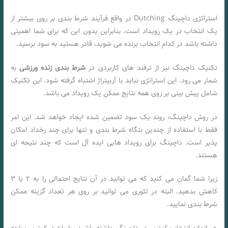
استراتژی داچینگ Dutching در واقع فرآیند شرط بندی بر روی بیشتر از
یک انتخاب در یک رویداد است. بنابراین بدون این که برای شما اهمیتی
داشته باشد در کدام انتخاب برنده می شوید، قادر هستید به سود برسید.
تکنیک داچینگ نیز از ترفند های کاربردی در
شرط بندی زنده ورزشی
به
شمار می رود. این استراتژی نباید با آربیتراژ اشتباه گرفته شود. این تکنیک
شامل پیش بینی بر روی همه نتایج ممکن یک رویداد می باشد.
در روش داچینگ، روند یک سود تضمین شده ایجاد خواهد شد. این امر
فقط با استفاده از چندین بنگاه شرط بندی و تنها برای چند رخداد امکان
پذیر است. داچینگ برای رویداد هایی ایده آل است که چند نتیجه ‌ای
هستند.
زیرا شما گمان می ‌کنید که می ‌توانید در آن نتایج احتمالی را به ۲ یا ۳
کاهش بدهید. البته در تئوری می ‌توانید بر روی هر تعداد گزینه ممکن
شرط بندی نمایید.