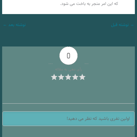
که این امر منجر به باخت می شود.
→
نوشته قبل
نوشته بعد
←
0
رأی دهی به مقاله