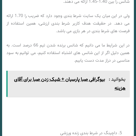
شانس را بین 1.40-1.45 ارائه می دهند.
ولی در این میان یک سایت شرط بندی وجود دارد که ضریب را 1.70 ارائه
می دهد. در حقیقت هدف کاربر شرط بندی ارزشی، همین استفاده از
فرصت ‌های شرط‌ بندی در هر بازی می باشد.
در این شرایط ما می دانیم که شانس برنده شدن تیم 66 درصد است. به
همین دلیل اگر از این شانس های اشتباه استفاده کنیم، می توانیم به سود
مناسبی در دراز مدت دست یابیم.
بخوانید :
بیوگرافی صبا پارسیان + شیک زدن صبا برای آقای
هزینه
داچینگ در شرط بندی زنده ورزشی