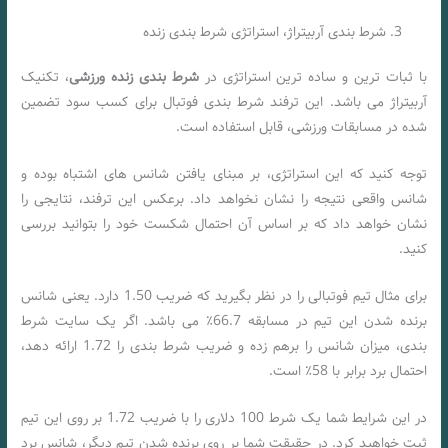
شرط بندی آربیتراژ، استراتژی شرط بندی زنده
با ثبات ترین و ساده ترین استراتژی در
شرط بندی زنده ورزشی
، تکنیک
آربیتراژ می باشد. این ترفند شرط بندی فوتبال برای کسب سود تضمین
شده در مسابقات ورزشی، قابل استفاده است.
توجه کنید که این استراتژی، بر مبنای یافتن شانس ‌های اشتباه بوده و
شانس واقعی نتیجه را نشان نخواهد داد. برعکس این ترفند، نتایجی را
نشان خواهد داد که بر اساس آن احتمال شکست خود را بتوانید بررسی
کنید.
برای مثال تیم فوتبالی را در نظر بگیرید که ضریب 1.50 دارد. یعنی شانس
برنده شدن این تیم در مسابقه 66.7٪ می باشد. اگر یک سایت شرط
بندی، میزان شانس را برهم زده و ضریب شرط بندی را 1.72 ارائه دهد،
احتمال برد برابر با 58٪ است.
در این شرایط شما یک شرط 100 دلاری را با ضریب 1.72 بر روی این تیم
ثبت خواهید کرد. در حقیقت شما بر روی برنده شدن تیم دیگر، شانس برد