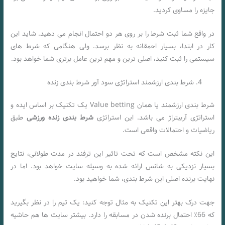
جایزه را مساوی کردید.
در واقع شما ثبت شرط را بر روی هر دو احتمال انجام می دهید. شاید این
کار در ابتدا، بسیار احمقانه به نظر برسد. ولی هنگامی که شرط های
سیستمی را ثبت کنید، اصلی ترین و مهم ترین عامل برتری شما خواهد بود.
شرط بندی ارزشمند استراتژی سود آور شرط بندی زنده
شرط بندی ارزشمند یا همان Value betting یک تکنیک بر اساس ایده و
استراتژی آربیتراژ می باشد. این استراتژی
شرط بندی زنده ورزشی
طبق
ریاضیات و احتمالات واقعی است.
این نکته مشخص است که تحت تاثیر این ترفند در مدت طولانی، نتایج
بسیار نزدیکی به شانس ارائه شده به وسیله سایت خواهد بود. اما در
نهایت برنده اصلی این شرط بندی، شما خواهید بود.
جهت درک بهتر این تکنیک به مثال توجه کنید: یک تیم را در نظر بگیرید
که 66٪ احتمال برنده شدن در مسابقه را دارد. بیشتر سایت ها هم حاشیه