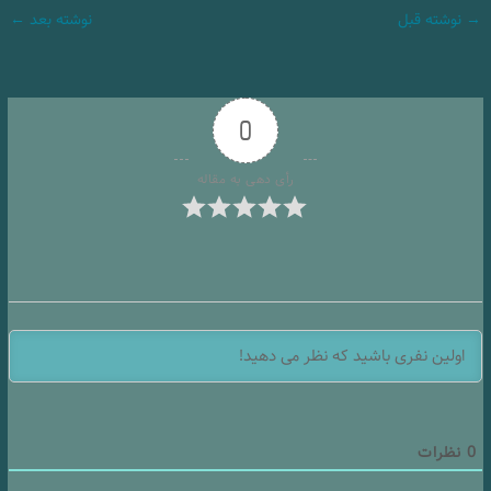
→
نوشته قبل
نوشته بعد
←
0
رأی دهی به مقاله
0
نظرات