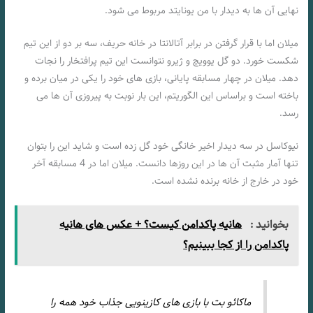
نهایی آن ها به دیدار با من یونایتد مربوط می شود.
میلان اما با قرار گرفتن در برابر آتالانتا در خانه حریف، سه بر دو از این تیم
شکست خورد. دو گل یوویچ و ژیرو نتوانست این تیم پرافتخار را نجات
دهد. میلان در چهار مسابقه پایانی، بازی های خود را یکی در میان برده و
باخته است و براساس این الگوریتم، این بار نوبت به پیروزی آن ها می
رسد.
نیوکاسل در سه دیدار اخیر خانگی خود گل زده است و شاید این را بتوان
تنها آمار مثبت آن ها در این روزها دانست. میلان اما در 4 مسابقه آخر
خود در خارج از خانه برنده نشده است.
بخوانید :
هانیه پاکدامن کیست؟ + عکس های هانیه
پاکدامن را از کجا ببینیم؟
ماکائو بت با بازی های کازینویی جذاب خود همه را