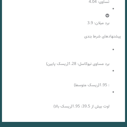
تساوی: 4.04
برد میلان: 3.9
پیشنهادهای شرط بندی
برد مساوی نیوکاسل: 1.28(ریسک پایین)
: 1.95(ریسک متوسط)
اوت بیش از 39.5: 1.95(ریسک بالا)