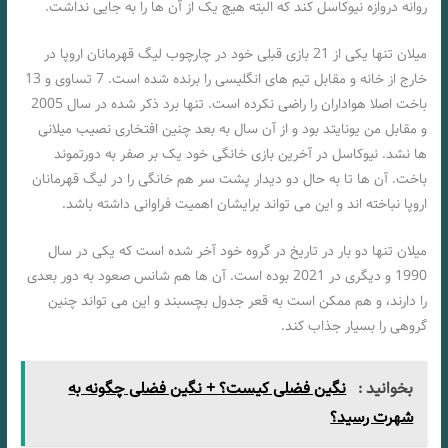
روانه دروازه نیوکاسل کند که البته هیچ یک از آن ها را به جایی نداشت.
میلان تنها یکی از 21 بازی قبلی خود در چارچوب لیگ قهرمانان اروپا در
خارج از خانه و مقابل تیم های انگلیسی را برنده شده است. 7 تساوی و 13
باخت اصلا هواداران را راضی نکرده است. تنها برد ذکر شده در سال 2005
و مقابل من یونایتد بود و از آن سال به بعد چنین افتخاری نصیب میلانی
ها نشد. نیوکاسل در آخرین بازی خانگی خود یک بر صفر به دورتموند
باخت. آن ها تا به حال دو دیدار پشت سر هم خانگی را در لیگ قهرمانان
اروپا نباخته اند و این می تواند برایشان اهمیت فراوانی داشته باشد.
میلان تنها دو بار در تاریخ در گروه خود آخر شده است که یکی در سال
1990 و دیگری در 2021 بوده است. آن ها هم شانس صعود به دور بعدی
را دارند، و هم ممکن است به قعر جدول بچسبند و این می تواند چنین
گروهی را بسیار جذاب کند.
بخوانید :
نگین فضلی کیست؟ + نگین فضلی چگونه به
شهرت رسید؟