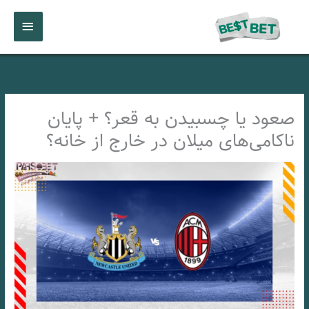
رش
فهرست
ه
حتوا
اصلی
صعود یا چسبیدن به قعر؟ + پایان
ناکامی‌های میلان در خارج از خانه؟