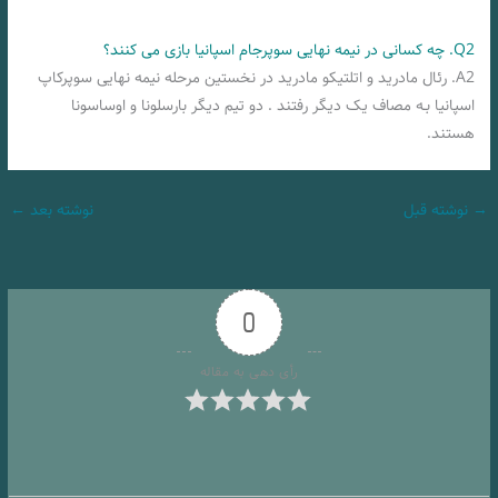
Q2. چه کسانی در نیمه نهایی سوپرجام اسپانیا بازی می کنند؟
A2. رئال مادرید و اتلتیکو مادرید در نخستین مرحله نیمه نهایی سوپرکاپ
اسپانیا بـه مصاف یک دیگر رفتند . دو تیم دیگر بارسلونا و اوساسونا
هستند.
→
نوشته قبل
نوشته بعد
←
0
رأی دهی به مقاله